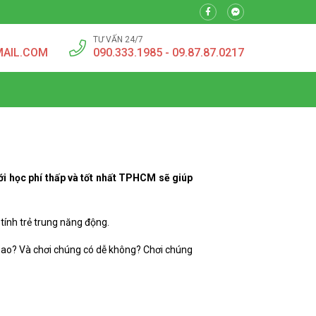
TƯ VẤN 24/7
MAIL.COM
090.333.1985 - 09.87.87.0217
 với học phí thấp và tốt nhất TPHCM sẽ giúp
tính trẻ trung năng động.
 sao? Và chơi chúng có dễ không? Chơi chúng