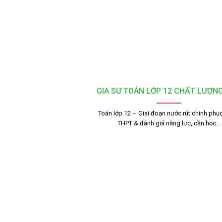
GIA SƯ TOÁN LỚP 12 CHẤT LƯỢN
Toán lớp 12 – Giai đoạn nước rút chinh phục
THPT & đánh giá năng lực, cần học…