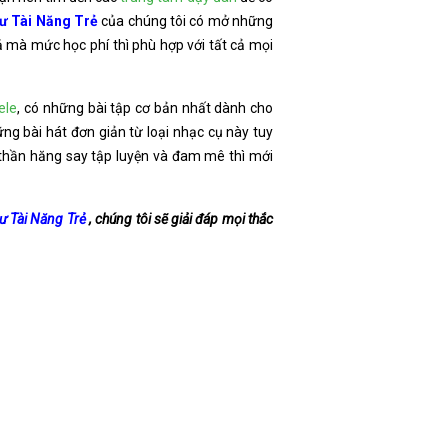
ư Tài Năng Trẻ
của chúng tôi có mở những
uả mà mức học phí thì phù hợp với tất cả mọi
ele
, có những bài tập cơ bản nhất dành cho
ng bài hát đơn giản từ loại nhạc cụ này tuy
h thần hăng say tập luyện và đam mê thì mới
ư Tài Năng Trẻ
, chúng tôi sẽ giải đáp mọi thắc