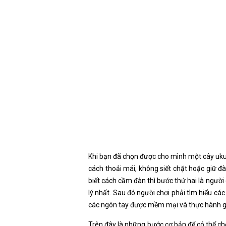
Khi bạn đã chọn được cho mình một cây ukule
cách thoải mái, không siết chặt hoặc giữ 
biết cách cầm đàn thì bước thứ hai là người
lý nhất. Sau đó người chơi phải tìm hiểu cá
các ngón tay được mềm mại và thực hành gả
Trên đây là những bước cơ bản để có thể chơ