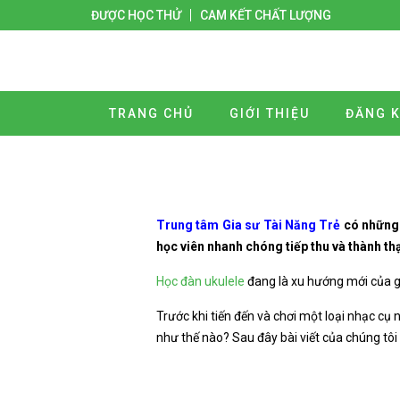
ĐƯỢC HỌC THỬ
CAM KẾT CHẤT LƯỢNG
TRANG CHỦ
GIỚI THIỆU
ĐĂNG K
Trung tâm Gia sư Tài Năng Trẻ
có những 
học viên nhanh chóng tiếp thu và thành th
Học đàn ukulele
đang là xu hướng mới của gi
Trước khi tiến đến và chơi một loại nhạc c
như thế nào? Sau đây bài viết của chúng tô