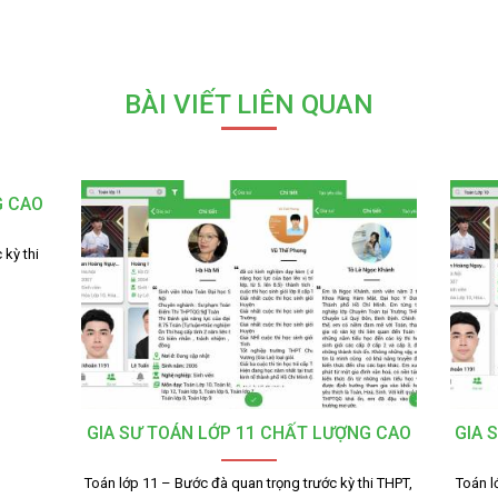
BÀI VIẾT LIÊN QUAN
G CAO
 kỳ thi
GIA SƯ TOÁN LỚP 11 CHẤT LƯỢNG CAO
GIA 
Toán lớp 11 – Bước đà quan trọng trước kỳ thi THPT,
Toán l