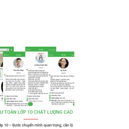
SƯ TOÁN LỚP 10 CHẤT LƯỢNG CAO
ớp 10 – Bước chuyển mình quan trọng, cần lộ