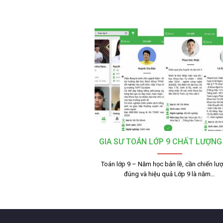
GIA SƯ TOÁN LỚP 9 CHẤT LƯỢNG
Toán lớp 9 – Năm học bản lề, cần chiến lư
đúng và hiệu quả Lớp 9 là năm…