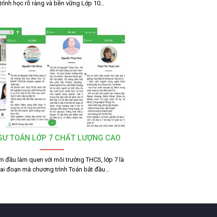
trình học rõ ràng và bền vững Lớp 10…
 SƯ TOÁN LỚP 7 CHẤT LƯỢNG CAO
m đầu làm quen với môi trường THCS, lớp 7 là
iai đoạn mà chương trình Toán bắt đầu…