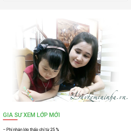
GIA SƯ XEM LỚP MỚI
– Phí nhận lớp thấp chỉ từ 25 %