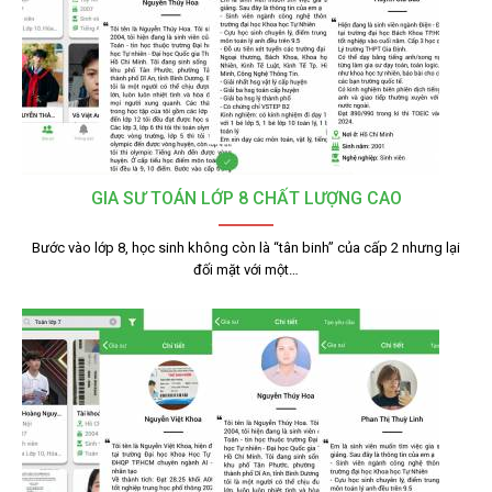
GIA SƯ TOÁN LỚP 8 CHẤT LƯỢNG CAO
Bước vào lớp 8, học sinh không còn là “tân binh” của cấp 2 nhưng lại
đối mặt với một…