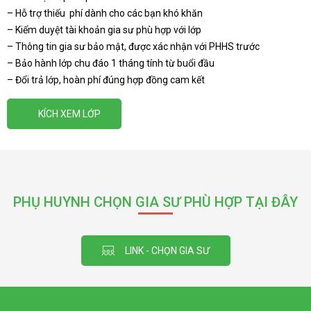
– Hỗ trợ thiếu phí dành cho các bạn khó khăn
– Kiểm duyệt tài khoản gia sư phù hợp với lớp
– Thông tin gia sư bảo mật, được xác nhận với PHHS trước
– Bảo hành lớp chu đáo 1 tháng tính từ buổi đầu
– Đổi trả lớp, hoàn phí đúng hợp đồng cam kết
KÍCH XEM LỚP
PHỤ HUYNH CHỌN GIA SƯ PHÙ HỢP TẠI ĐÂY
LINK - CHỌN GIA SƯ