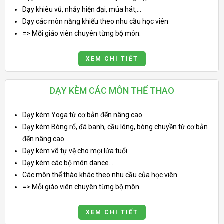
Dạy khiêu vũ, nhảy hiện đại, múa hát,...
Dạy các môn năng khiếu theo nhu cầu học viên
=> Mỗi giáo viên chuyên từng bộ môn.
XEM CHI TIẾT
DẠY KÈM CÁC MÔN THỂ THAO
Dạy kèm Yoga từ cơ bản đến nâng cao
Dạy kèm Bóng rổ, đá banh, cầu lông, bóng chuyền từ cơ bản
đến nâng cao
Dạy kèm võ tự vệ cho mọi lứa tuổi
Dạy kèm các bộ môn dance...
Các môn thể thào khác theo nhu cầu của học viên
=> Mỗi giáo viên chuyên từng bộ môn
XEM CHI TIẾT