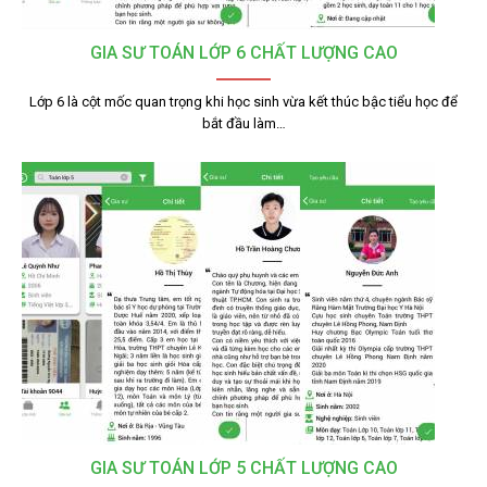
GIA SƯ TOÁN LỚP 6 CHẤT LƯỢNG CAO
Lớp 6 là cột mốc quan trọng khi học sinh vừa kết thúc bậc tiểu học để
bắt đầu làm…
GIA SƯ TOÁN LỚP 5 CHẤT LƯỢNG CAO