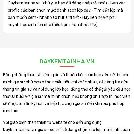
Daykemtainha.vn (chú ý là bạn đã đăng nhập rồi nhé) - Bạn vào
profile của bạn chọn mục: danh sách lớp dạy - Tìm đến lớp mà
bạn muốn xem - Nhấn vào nút: Chi tiết - Hãy liên hệ với phụ
huynh học sinh liền nhé (nếu bạn nhận được lớp)
DAYKEMTAINHA.VN
Bằng những thao tác đơn giản và thuận tiện, các học viên sẽ tìm cho
mình gia sư phù hợp bằng nhiều tiêu chí khác nhau, dễ dàng tra cứu
thông tin gia sư và nội dung lớp học; đồng thời có thể gửi yêu cầu học
thử 02 buổi với gia sư mà mình chọn, nếu không phù hợp thì học viên
sẽ được tư vấn kỹ hơn và tiếp tục chọn gia sư đến khi nào phù hợp
mới thôi.
Với giao diện thân thiện từ website cho đến ứng dụng
Daykemtainha.vn, gia sư có thể dễ dàng chọn vào lớp mà mình quan