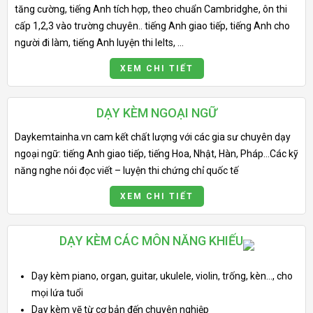
tăng cường, tiếng Anh tích hợp, theo chuẩn Cambridghe, ôn thi
cấp 1,2,3 vào trường chuyên.. tiếng Anh giao tiếp, tiếng Anh cho
người đi làm, tiếng Anh luyện thi Ielts, ...
XEM CHI TIẾT
DẠY KÈM NGOẠI NGỮ
Daykemtainha.vn cam kết chất lượng với các gia sư chuyên dạy
ngoại ngữ: tiếng Anh giao tiếp, tiếng Hoa, Nhật, Hàn, Pháp…Các kỹ
năng nghe nói đọc viết – luyện thi chứng chỉ quốc tế
XEM CHI TIẾT
DẠY KÈM CÁC MÔN NĂNG KHIẾU
Dạy kèm piano, organ, guitar, ukulele, violin, trống, kèn..., cho
mọi lứa tuổi
Dạy kèm vẽ từ cơ bản đến chuyên nghiệp