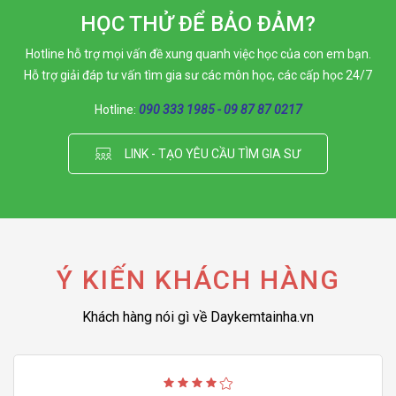
HỌC THỬ ĐỂ BẢO ĐẢM?
Hotline hỗ trợ mọi vấn đề xung quanh việc học của con em bạn.
Hỗ trợ giải đáp tư vấn tìm gia sư các môn học, các cấp học 24/7
Hotline:
090 333 1985 - 09 87 87 0217
LINK - TẠO YÊU CẦU TÌM GIA SƯ
Ý KIẾN KHÁCH HÀNG
Khách hàng nói gì về Daykemtainha.vn