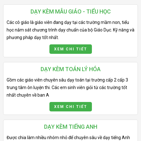
DẠY KÈM MẪU GIÁO - TIỂU HỌC
Các cô giáo là giáo viên đang dạy tại các trường mầm non, tiểu
học nắm sát chương trình dạy chuẩn của bộ Giáo Dục. Kỹ năng và
phương pháp dạy tốt nhất.
XEM CHI TIẾT
DẠY KÈM TOÁN LÝ HÓA
Gồm các giáo viên chuyên sâu dạy toán tại trường cấp 2 cấp 3
trung tâm ôn luyện thi. Các em sinh viên giỏi từ các trường tốt
nhất chuyên về ban A
XEM CHI TIẾT
DẠY KÈM TIẾNG ANH
Được chia làm nhiều nhóm nhỏ để chuyên sâu về dạy tiếng Anh