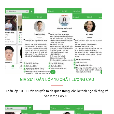
GIA SƯ TOÁN LỚP 10 CHẤT LƯỢNG CAO
Toán lớp 10 – Bước chuyển mình quan trọng, cần lộ trình học rõ ràng và
bền vững Lớp 10…