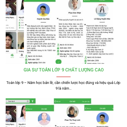
GIA SƯ TOÁN LỚP 9 CHẤT LƯỢNG CAO
Toán lớp 9 – Năm học bản lề, cần chiến lược học đúng và hiệu quả Lớp
9 là năm…