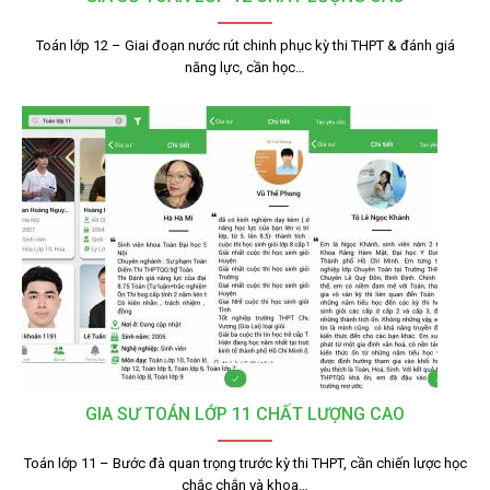
Toán lớp 12 – Giai đoạn nước rút chinh phục kỳ thi THPT & đánh giá
năng lực, cần học…
GIA SƯ TOÁN LỚP 11 CHẤT LƯỢNG CAO
Toán lớp 11 – Bước đà quan trọng trước kỳ thi THPT, cần chiến lược học
chắc chắn và khoa…