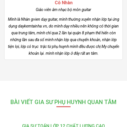
Cô Nhàn
Giáo viên âm nhạc bộ môn guitar
Mình là Nhàn gvien dạy guitar, mình thường xuyên nhận lớp tại ứng
dụng daykemtainha.vn, do mình dạy nhiều nên không có thời gian
qua trung tâm, mình chỉ qua 2 lần tại quận 8 phạm thế hiển còn
những lần sau đa số mình nhận lớp qua chuyển khoản, nhận lớp
tiện lợi, lớp có trục trặc từ phụ huynh mình đều được chị My chuyển
khoản lại. mình nhận lớp ở đây rất an tâm.
BÀI VIẾT GIA SƯ PHỤ HUYNH QUAN TÂM
GIA SƯ TOÁN LỚP 12 CHẤT LƯỢNG CAO