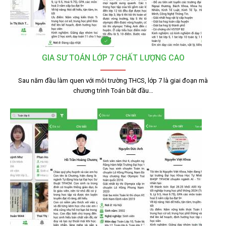
GIA SƯ TOÁN LỚP 7 CHẤT LƯỢNG CAO
Sau năm đầu làm quen với môi trường THCS, lớp 7 là giai đoạn mà
chương trình Toán bắt đầu…