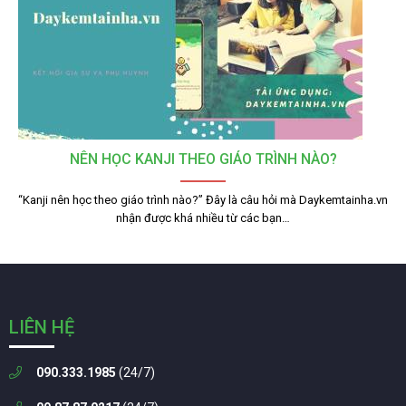
NÊN HỌC KANJI THEO GIÁO TRÌNH NÀO?
“Kanji nên học theo giáo trình nào?” Đây là câu hỏi mà Daykemtainha.vn
nhận được khá nhiều từ các bạn…
LIÊN HỆ
090.333.1985
(24/7)