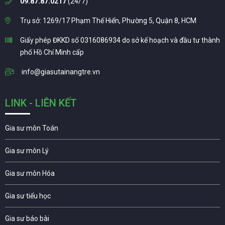
09.87.87.0217
(24/7)
Trụ sở: 1269/17 Phạm Thế Hiển, Phường 5, Quận 8, HCM
Giấy phép ĐKKD số 0316086934 do sở kế hoạch và đầu tư thành
phố Hồ Chí Minh cấp
info@giasutainangtre.vn
LINK - LIÊN KẾT
Gia sư môn Toán
Gia sư môn Lý
Gia sư môn Hóa
Gia sư tiểu học
Gia sư báo bài