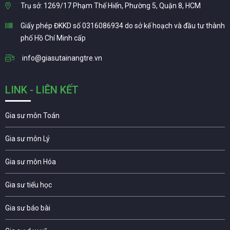
Trụ sở: 1269/17 Phạm Thế Hiển, Phường 5, Quận 8, HCM
Giấy phép ĐKKD số 0316086934 do sở kế hoạch và đầu tư thành
phố Hồ Chí Minh cấp
info@giasutainangtre.vn
LINK - LIÊN KẾT
Gia sư môn Toán
Gia sư môn Lý
Gia sư môn Hóa
Gia sư tiểu học
Gia sư báo bài