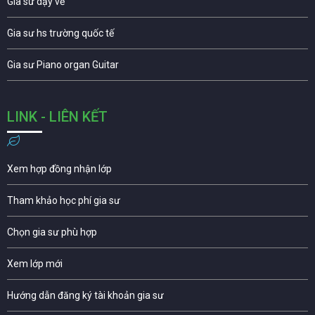
Gia sư dạy vẽ
Gia sư hs trường quốc tế
Gia sư Piano organ Guitar
LINK - LIÊN KẾT
Xem hợp đồng nhận lớp
Tham khảo học phí gia sư
Chọn gia sư phù hợp
Xem lớp mới
Hướng dẫn đăng ký tài khoản gia sư