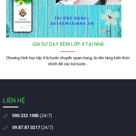
GIA SƯ DẠY KÈM LỚP 4 TẠI NHÀ
Chương trình học lớp 4 là bước chuyển quan trọng, là nền tảng kiến thức
chính để các bé bước…
LIÊN HỆ
090.333.1985
(24/7)
09.87.87.0217
(24/7)