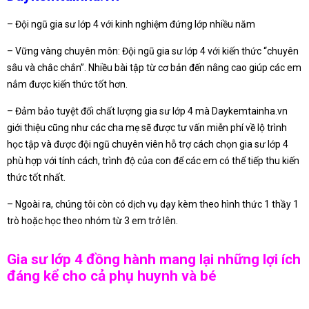
– Đội ngũ gia sư lớp 4 với kinh nghiệm đứng lớp nhiều năm
– Vững vàng chuyên môn: Đội ngũ gia sư lớp 4 với kiến thức “chuyên
sâu và chắc chắn”. Nhiều bài tập từ cơ bản đến nâng cao giúp các em
nắm được kiến thức tốt hơn.
– Đảm bảo tuyệt đối chất lượng gia sư lớp 4 mà Daykemtainha.vn
giới thiệu cũng như các cha mẹ sẽ được tư vấn miễn phí về lộ trình
học tập và được đội ngũ chuyên viên hỗ trợ cách chọn gia sư lớp 4
phù hợp với tính cách, trình độ của con để các em có thể tiếp thu kiến
thức tốt nhất.
– Ngoài ra, chúng tôi còn có dịch vụ dạy kèm theo hình thức 1 thầy 1
trò hoặc học theo nhóm từ 3 em trở lên.
Gia sư lớp 4 đồng hành mang lại những lợi ích
đáng kể cho cả phụ huynh và bé