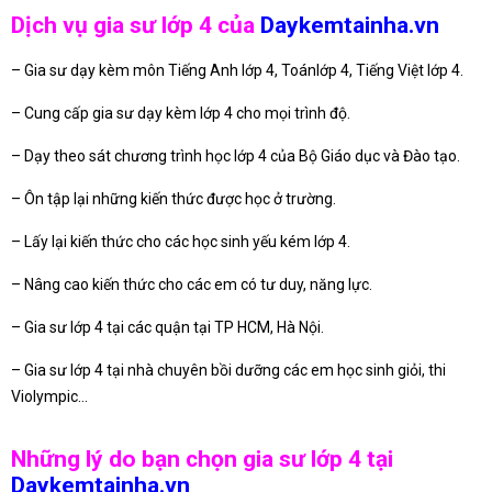
Dịch vụ gia sư lớp 4 của
Daykemtainha.vn
– Gia sư dạy kèm môn Tiếng Anh lớp 4, Toánlớp 4, Tiếng Việt lớp 4.
– Cung cấp gia sư dạy kèm lớp 4 cho mọi trình độ.
– Dạy theo sát chương trình học lớp 4 của Bộ Giáo dục và Đào tạo.
– Ôn tập lại những kiến thức được học ở trường.
– Lấy lại kiến thức cho các học sinh yếu kém lớp 4.
– Nâng cao kiến thức cho các em có tư duy, năng lực.
– Gia sư lớp 4 tại các quận tại TP HCM, Hà Nội.
– Gia sư lớp 4 tại nhà chuyên bồi dưỡng các em học sinh giỏi, thi
Violympic…
Những lý do bạn chọn gia sư lớp 4 tại
Daykemtainha.vn