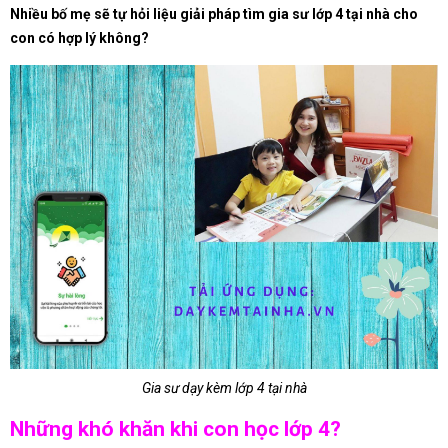
Nhiều bố mẹ sẽ tự hỏi liệu giải pháp tìm gia sư lớp 4 tại nhà cho
con có hợp lý không?
Gia sư dạy kèm lớp 4 tại nhà
Những khó khăn khi con học lớp 4?