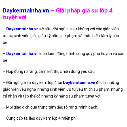
Daykemtainha.vn
– Giải pháp gia sư lớp 4
tuyệt vời
–
Daykemtainha.vn
sở hữu đội ngũ gia sư khủng với các giáo viên
ưu tú, sinh viên giỏi, giàu kỹ năng sư phạm và thấu hiểu tâm lý của
bé.
–
Daykemtainha.vn
luôn luôn đồng hành cùng quý phụ huynh và các
bé.
– Hợp đồng rõ ràng, cam kết thực hiện đúng yêu cầu.
– Đội ngũ gia sư dạy kèm lớp 4 tại
Daykemtainha.vn
đều là những
giáo viên yêu nghề, những sinh viên ưu tú yêu thích sư phạm, những
cá nhân và tập thể có những kỹ năng sư phạm tuyệt vời.
– Mọi giao dịch qua trung tâm đều rõ ràng, minh bạch.
– Cung cấp tài liệu dạy kèm lớp 4 miễn phí.