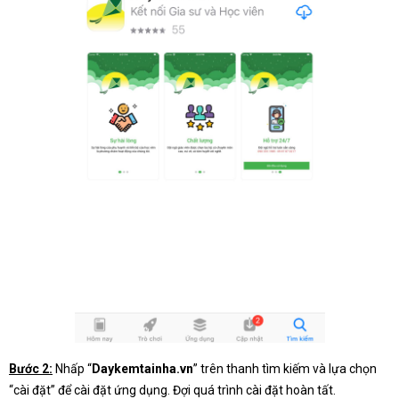
Bước 2:
Nhấp “
Daykemtainha.vn
” trên thanh tìm kiếm và lựa chọn
“cài đặt” để cài đặt ứng dụng. Đợi quá trình cài đặt hoàn tất.