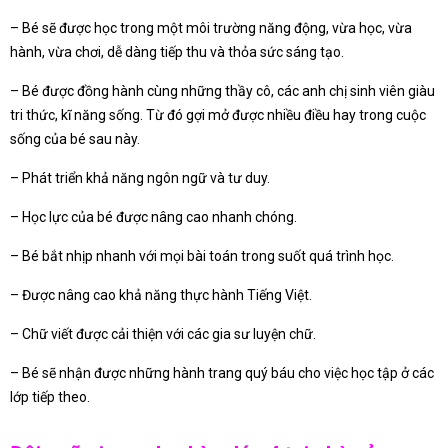
– Bé sẽ được học trong một môi trường năng động, vừa học, vừa
hành, vừa chơi, dễ dàng tiếp thu và thỏa sức sáng tạo.
– Bé được đồng hành cùng những thầy cô, các anh chị sinh viên giàu
tri thức, kĩ năng sống. Từ đó gợi mở được nhiều điều hay trong cuộc
sống của bé sau này.
– Phát triển khả năng ngôn ngữ và tư duy.
– Học lực của bé được nâng cao nhanh chóng.
– Bé bắt nhịp nhanh với mọi bài toán trong suốt quá trình học.
– Được nâng cao khả năng thực hành Tiếng Việt.
– Chữ viết được cải thiện với các gia sư luyện chữ.
– Bé sẽ nhận được những hành trang quý báu cho việc học tập ở các
lớp tiếp theo.