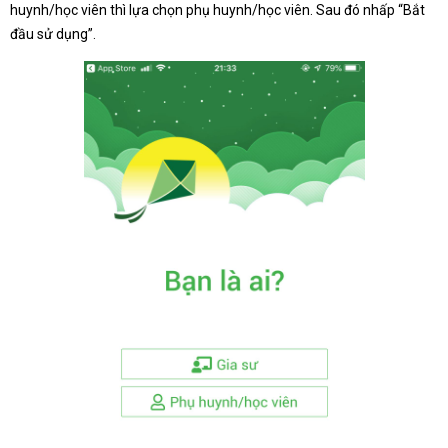
huynh/học viên thì lựa chọn phụ huynh/học viên. Sau đó nhấp “Bắt
đầu sử dụng”.