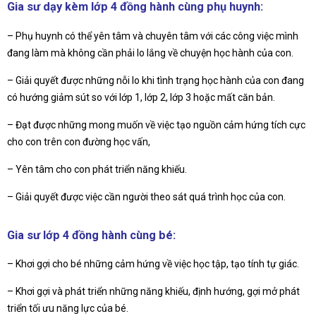
Gia sư dạy kèm lớp 4 đồng hành cùng phụ huynh:
– Phụ huynh có thể yên tâm và chuyên tâm với các công việc mình
đang làm mà không cần phải lo lắng về chuyện học hành của con.
– Giải quyết được những nỗi lo khi tình trạng học hành của con đang
có hướng giảm sút so với lớp 1, lớp 2, lớp 3 hoặc mất căn bản.
– Đạt được những mong muốn về việc tạo nguồn cảm hứng tích cực
cho con trên con đường học vấn,
– Yên tâm cho con phát triển năng khiếu.
– Giải quyết được việc cần người theo sát quá trình học của con.
Gia sư lớp 4 đồng hành cùng bé:
– Khơi gợi cho bé những cảm hứng về việc học tập, tạo tính tự giác.
– Khơi gợi và phát triển những năng khiếu, định hướng, gợi mở phát
triển tối ưu năng lực của bé.