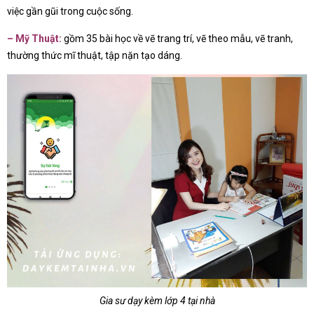
việc gần gũi trong cuộc sống.
– Mỹ Thuật:
gồm 35 bài học về vẽ trang trí, vẽ theo mẫu, vẽ tranh,
thường thức mĩ thuật, tập nặn tạo dáng.
Gia sư dạy kèm lớp 4 tại nhà