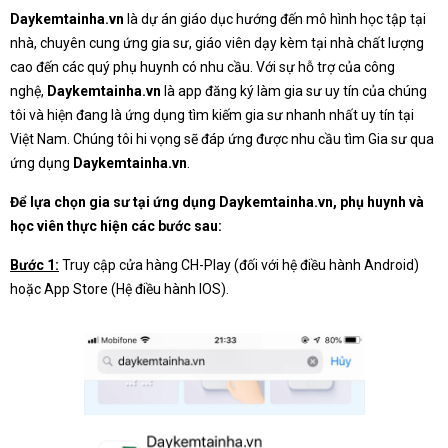
Daykemtainha.vn
là dự án giáo dục hướng đến mô hình học tập tại
nhà, chuyên cung ứng gia sư, giáo viên dạy kèm tại nhà chất lượng
cao đến các quý phụ huynh có nhu cầu. Với sự hỗ trợ của công
nghệ,
Daykemtainha.vn
là app đăng ký làm gia sư uy tín của chúng
tôi và hiện đang là ứng dụng tìm kiếm gia sư nhanh nhất uy tín tại
Việt Nam. Chúng tôi hi vọng sẽ đáp ứng được nhu cầu tìm Gia sư qua
ứng dụng
Daykemtainha.vn
.
Để lựa chọn gia sư tại ứng dụng Daykemtainha.vn, phụ huynh và
học viên thực hiện các bước sau:
Bước 1:
Truy cập cửa hàng CH-Play (đối với hệ điều hành Android)
hoặc App Store (Hệ điều hành IOS).