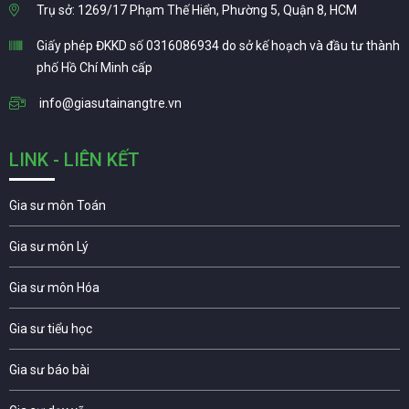
Trụ sở: 1269/17 Phạm Thế Hiển, Phường 5, Quận 8, HCM
Giấy phép ĐKKD số 0316086934 do sở kế hoạch và đầu tư thành
phố Hồ Chí Minh cấp
info@giasutainangtre.vn
LINK - LIÊN KẾT
Gia sư môn Toán
Gia sư môn Lý
Gia sư môn Hóa
Gia sư tiểu học
Gia sư báo bài