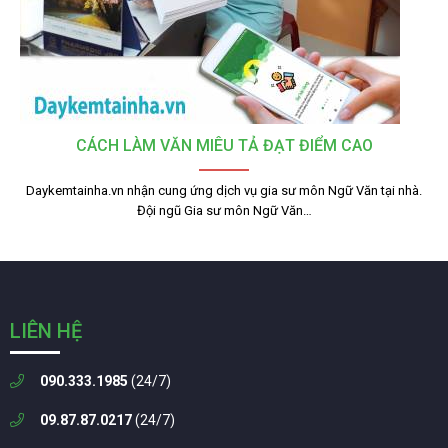
CÁCH LÀM VĂN MIÊU TẢ ĐẠT ĐIỂM CAO
Daykemtainha.vn nhận cung ứng dịch vụ gia sư môn Ngữ Văn tại nhà.
Đội ngũ Gia sư môn Ngữ Văn…
LIÊN HỆ
090.333.1985
(24/7)
09.87.87.0217
(24/7)