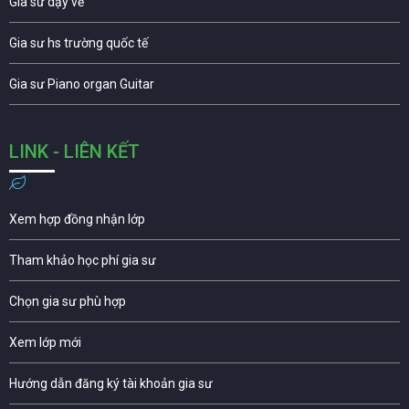
Gia sư dạy vẽ
Gia sư hs trường quốc tế
Gia sư Piano organ Guitar
LINK - LIÊN KẾT
Xem hợp đồng nhận lớp
Tham khảo học phí gia sư
Chọn gia sư phù hợp
Xem lớp mới
Hướng dẫn đăng ký tài khoản gia sư