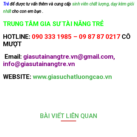
Trẻ
để được tư vấn thêm và cung cấp
sinh viên chất lượng, dạy kèm giỏi
nhất
cho con em bạn .
TRUNG TÂM GIA SƯ TÀI NĂNG TRẺ
HOTLINE:
090 333 1985 – 09 87 87 0217
CÔ
MƯỢT
Email:
giasutainangtre.vn@gmail.com,
info@giasutainangtre.vn
WEBSITE:
www.giasuchatluongcao.vn
BÀI VIẾT LIÊN QUAN