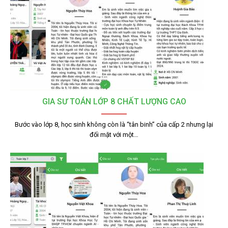
GIA SƯ TOÁN LỚP 8 CHẤT LƯỢNG CAO
Bước vào lớp 8, học sinh không còn là “tân binh” của cấp 2 nhưng lại
đối mặt với một…