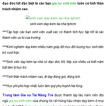
đạo đức tốt đặc biệt là các bạn
gia sư sinh viên
luôn có tinh thần
trách nhiệm cao.
sinh-vien-day-kem-tai-nha-tphcm
***Tập hợp các bạn sinh viên xuất sắc có thành tích học tập tốt là các
thành viên ưu tú của trường.
***Kinh nghiệm dạy kèm nhiều năm giúp đỡ mọi đối tượng học sinh tiến
bộ vượt bậc.
***Sinh viên dạy kèm tại nhà có đạo đức tốt, tiếp xúc nhiều và biết nắm
bắt tâm lý học trò.
***Tinh thần trách nhiệm cao, đi dạy đúng giờ, đúng lịch.
***Học phí phù hợp nhất, luôn làm quý phụ huynh hài lòng.
Trung tâm Gia sư Tài Năng Trẻ
được thành lập lâu năm nên đội
ngũ
gia sư sinh viên
của chúng tôi rất hùng hậu nhận dạy kèm ở mọi