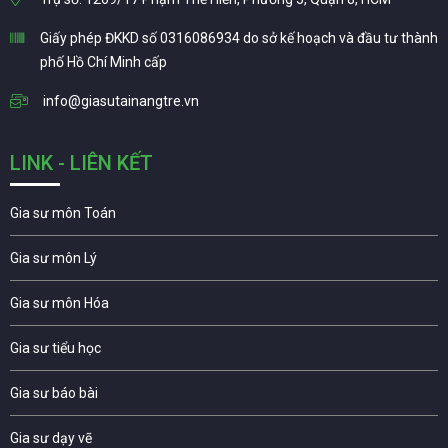
Giấy phép ĐKKD số 0316086934 do sở kế hoạch và đầu tư thành
phố Hồ Chí Minh cấp
info@giasutainangtre.vn
LINK - LIÊN KẾT
Gia sư môn Toán
Gia sư môn Lý
Gia sư môn Hóa
Gia sư tiểu học
Gia sư báo bài
Gia sư dạy vẽ