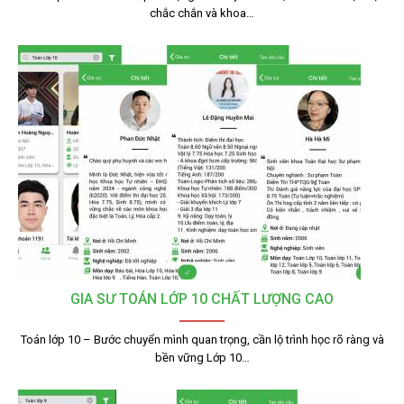
chắc chắn và khoa…
GIA SƯ TOÁN LỚP 10 CHẤT LƯỢNG CAO
Toán lớp 10 – Bước chuyển mình quan trọng, cần lộ trình học rõ ràng và
bền vững Lớp 10…