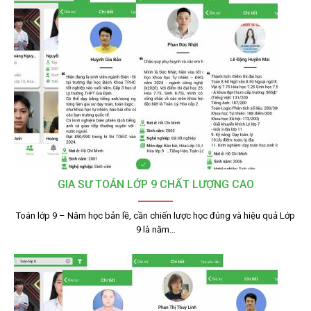
GIA SƯ TOÁN LỚP 9 CHẤT LƯỢNG CAO
Toán lớp 9 – Năm học bản lề, cần chiến lược học đúng và hiệu quả Lớp
9 là năm…