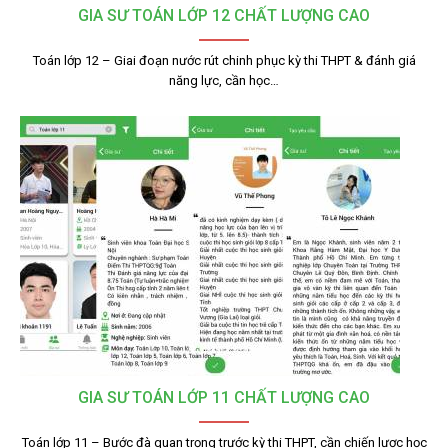
GIA SƯ TOÁN LỚP 12 CHẤT LƯỢNG CAO
Toán lớp 12 – Giai đoạn nước rút chinh phục kỳ thi THPT & đánh giá
năng lực, cần học…
GIA SƯ TOÁN LỚP 11 CHẤT LƯỢNG CAO
Toán lớp 11 – Bước đà quan trọng trước kỳ thi THPT, cần chiến lược học