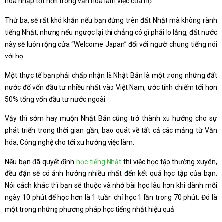
hòa nhập tốt hơn trong văn hóa làm việc của họ
Thứ ba, sẽ rất khó khăn nếu bạn đứng trên đất Nhật mà không rành
tiếng Nhật, nhưng nếu ngược lại thì chẳng có gì phải lo lắng, đất nước
này sẽ luôn rộng cửa “Welcome Japan” đối với người chung tiếng nói
với họ.
Một thực tế bạn phải chấp nhận là Nhật Bản là một trong những đất
nước đổ vốn đầu tư nhiều nhất vào Việt Nam, ước tính chiếm tới hơn
50% tổng vốn đầu tư nước ngoài.
Vậy thì sớm hay muộn Nhật Bản cũng trở thành xu hướng cho sự
phát triển trong thời gian gần, bao quát về tất cả các mảng từ Văn
hóa, Công nghệ cho tới xu hướng việc làm.
Nếu bạn đã quyết định
học tiếng Nhật
thì việc học tập thường xuyên,
đều đặn sẽ có ảnh hưởng nhiều nhất đến kết quả học tập của bạn.
Nói cách khác thì bạn sẽ thuộc và nhớ bài học lâu hơn khi dành mỗi
ngày 10 phút để học hơn là 1 tuần chỉ học 1 lần trong 70 phút. Đó là
một trong những phương pháp học tiếng nhật hiệu quả