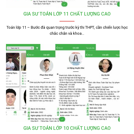
GIA SƯ TOÁN LỚP 11 CHẤT LƯỢNG CAO
Toán lớp 11 – Bước đà quan trọng trước kỳ thi THPT, cần chiến lược học
chắc chắn và khoa…
GIA SƯ TOÁN LỚP 10 CHẤT LƯỢNG CAO