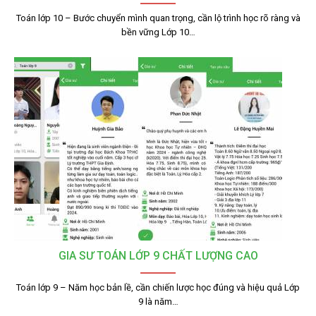
Toán lớp 10 – Bước chuyển mình quan trọng, cần lộ trình học rõ ràng và
bền vững Lớp 10…
GIA SƯ TOÁN LỚP 9 CHẤT LƯỢNG CAO
Toán lớp 9 – Năm học bản lề, cần chiến lược học đúng và hiệu quả Lớp
9 là năm…