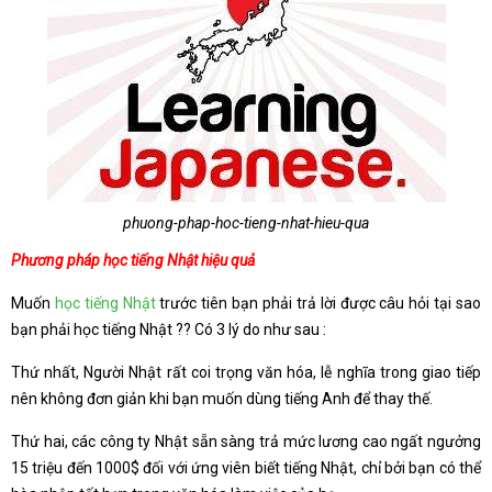
phuong-phap-hoc-tieng-nhat-hieu-qua
Phương pháp học tiếng Nhật hiệu quả
Muốn
học tiếng Nhật
trước tiên bạn phải trả lời được câu hỏi tại sao
bạn phải học tiếng Nhật ?? Có 3 lý do như sau :
Thứ nhất, Người Nhật rất coi trọng văn hóa, lễ nghĩa trong giao tiếp
nên không đơn giản khi bạn muốn dùng tiếng Anh để thay thế.
Thứ hai, các công ty Nhật sẵn sàng trả mức lương cao ngất ngưởng
15 triệu đến 1000$ đối với ứng viên biết tiếng Nhật, chỉ bởi bạn có thể