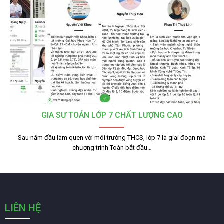
GIA SƯ TOÁN LỚP 7 CHẤT LƯỢNG CAO
Sau năm đầu làm quen với môi trường THCS, lớp 7 là giai đoạn mà
chương trình Toán bắt đầu…
LIÊN HỆ