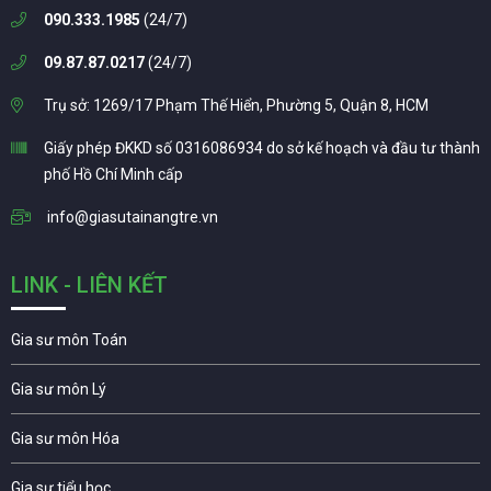
090.333.1985
(24/7)
09.87.87.0217
(24/7)
Trụ sở: 1269/17 Phạm Thế Hiển, Phường 5, Quận 8, HCM
Giấy phép ĐKKD số 0316086934 do sở kế hoạch và đầu tư thành
phố Hồ Chí Minh cấp
info@giasutainangtre.vn
LINK - LIÊN KẾT
Gia sư môn Toán
Gia sư môn Lý
Gia sư môn Hóa
Gia sư tiểu học