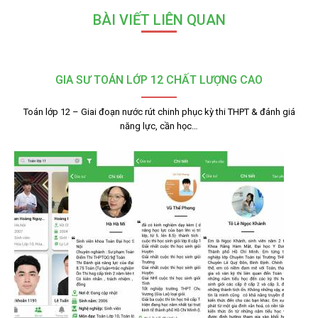
BÀI VIẾT LIÊN QUAN
GIA SƯ TOÁN LỚP 12 CHẤT LƯỢNG CAO
Toán lớp 12 – Giai đoạn nước rút chinh phục kỳ thi THPT & đánh giá
năng lực, cần học…