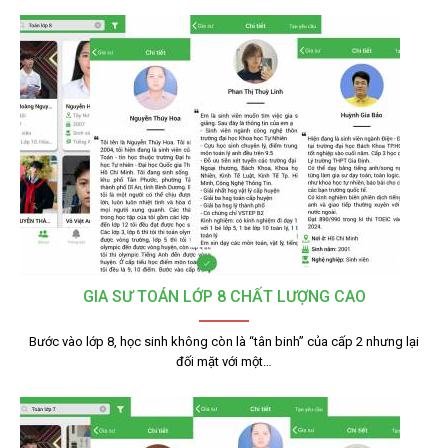
GIA SƯ TOÁN LỚP 8 CHẤT LƯỢNG CAO
Bước vào lớp 8, học sinh không còn là “tân binh” của cấp 2 nhưng lại
đối mặt với một…