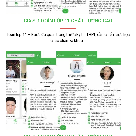
GIA SƯ TOÁN LỚP 11 CHẤT LƯỢNG CAO
Toán lớp 11 – Bước đà quan trọng trước kỳ thi THPT, cần chiến lược học
chắc chắn và khoa…