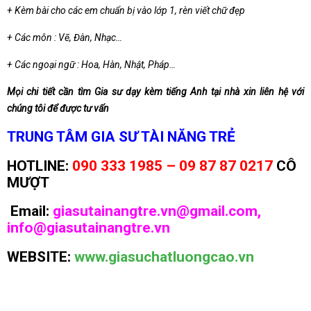
+ Kèm bài cho các em chuẩn bị vào lớp 1, rèn viết chữ đẹp
+ Các môn : Vẽ, Đàn, Nhạc…
+ Các ngoại ngữ : Hoa, Hàn, Nhật, Pháp…
Mọi chi tiết cần tìm Gia sư dạy kèm tiếng Anh tại nhà xin liên hệ với
chúng tôi để được tư vấn
TRUNG TÂM GIA SƯ TÀI NĂNG TRẺ
HOTLINE:
090 333 1985 – 09 87 87 0217
CÔ
MƯỢT
Email:
giasutainangtre.vn@gmail.com,
info@giasutainangtre.vn
WEBSITE:
www.giasuchatluongcao.vn