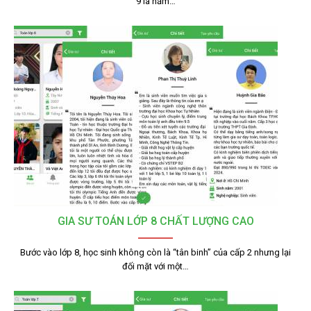
9 là năm…
GIA SƯ TOÁN LỚP 8 CHẤT LƯỢNG CAO
Bước vào lớp 8, học sinh không còn là “tân binh” của cấp 2 nhưng lại
đối mặt với một…