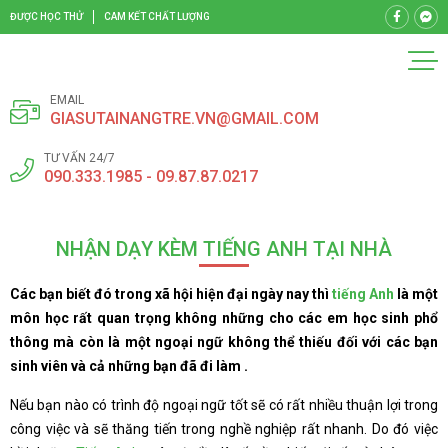
ĐƯỢC HỌC THỬ
CAM KẾT CHẤT LƯỢNG
EMAIL
GIASUTAINANGTRE.VN@GMAIL.COM
TƯ VẤN 24/7
090.333.1985 - 09.87.87.0217
NHẬN DẠY KÈM TIẾNG ANH TẠI NHÀ
Các bạn biết đó trong xã hội hiện đại ngày nay thì
tiếng Anh
là một
môn học rất quan trọng không những cho các em học sinh phổ
thông mà còn là một ngoại ngữ không thể thiếu đối với các bạn
sinh viên và cả những bạn đã đi làm .
Nếu bạn nào có trình độ ngoại ngữ tốt sẽ có rất nhiều thuận lợi trong
công việc và sẽ thăng tiến trong nghề nghiệp rất nhanh. Do đó việc