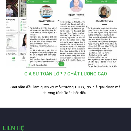
GIA SƯ TOÁN LỚP 7 CHẤT LƯỢNG CAO
Sau năm đầu làm quen với môi trường THCS, lớp 7 là giai đoạn mà
chương trình Toán bắt đầu…
LIÊN HỆ