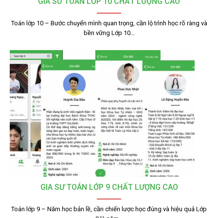
GIA SƯ TOÁN LỚP 10 CHẤT LƯỢNG CAO
Toán lớp 10 – Bước chuyển mình quan trọng, cần lộ trình học rõ ràng và
bền vững Lớp 10…
GIA SƯ TOÁN LỚP 9 CHẤT LƯỢNG CAO
Toán lớp 9 – Năm học bản lề, cần chiến lược học đúng và hiệu quả Lớp