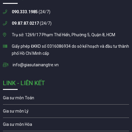
090.333.1985
(24/7)
09.87.87.0217
(24/7)
Trụ sở: 1269/17 Phạm Thế Hiển, Phường 5, Quận 8, HCM
Giấy phép ĐKKD số 0316086934 do sở kế hoạch và đầu tư thành
phố Hồ Chí Minh cấp
info@giasutainangtre.vn
LINK - LIÊN KẾT
Gia sư môn Toán
Gia sư môn Lý
Gia sư môn Hóa