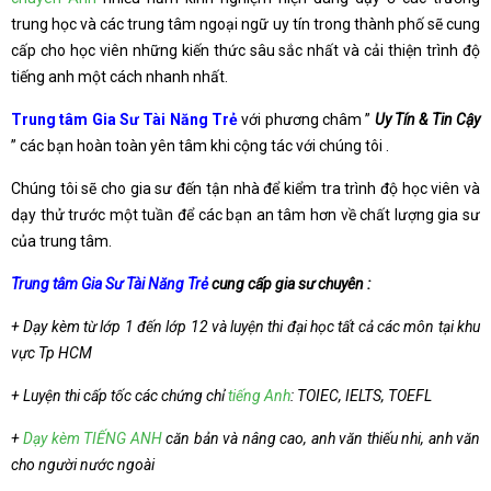
trung học và các trung tâm ngoại ngữ uy tín trong thành phố sẽ cung
cấp cho học viên những kiến thức sâu sắc nhất và cải thiện trình độ
tiếng anh một cách nhanh nhất.
Trung tâm Gia Sư Tài Năng Trẻ
với phương châm ”
Uy Tín & Tin Cậy
” các bạn hoàn toàn yên tâm khi cộng tác với chúng tôi .
Chúng tôi sẽ cho gia sư đến tận nhà để kiểm tra trình độ học viên và
dạy thử trước một tuần để các bạn an tâm hơn về chất lượng gia sư
của trung tâm.
Trung tâm Gia Sư Tài Năng Trẻ
cung cấp gia sư chuyên :
+ Dạy kèm từ lớp 1 đến lớp 12 và luyện thi đại học tất cả các môn tại khu
vực Tp HCM
+ Luyện thi cấp tốc các chứng chỉ
tiếng Anh
: TOIEC, IELTS, TOEFL
+
Dạy kèm TIẾNG ANH
căn bản và nâng cao, anh văn thiếu nhi, anh văn
cho người nước ngoài