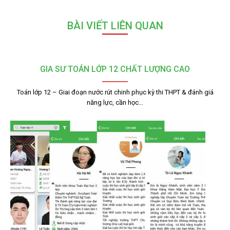
BÀI VIẾT LIÊN QUAN
GIA SƯ TOÁN LỚP 12 CHẤT LƯỢNG CAO
Toán lớp 12 – Giai đoạn nước rút chinh phục kỳ thi THPT & đánh giá
năng lực, cần học…