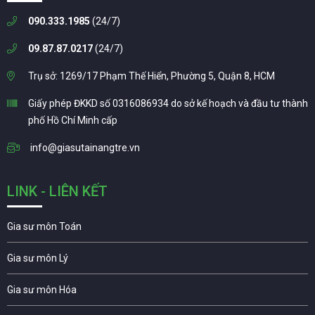
090.333.1985
(24/7)
09.87.87.0217
(24/7)
Trụ sở: 1269/17 Phạm Thế Hiển, Phường 5, Quận 8, HCM
Giấy phép ĐKKD số 0316086934 do sở kế hoạch và đầu tư thành
phố Hồ Chí Minh cấp
info@giasutainangtre.vn
LINK - LIÊN KẾT
Gia sư môn Toán
Gia sư môn Lý
Gia sư môn Hóa