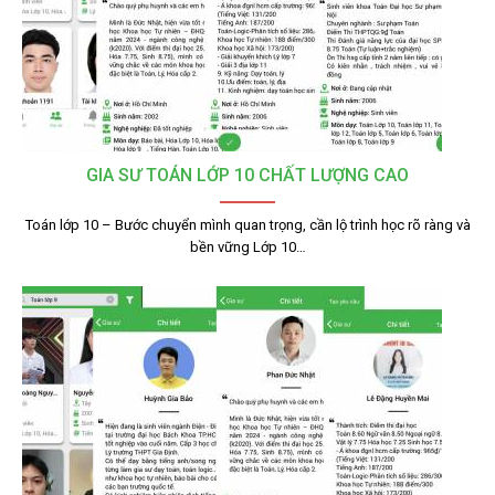
GIA SƯ TOÁN LỚP 10 CHẤT LƯỢNG CAO
Toán lớp 10 – Bước chuyển mình quan trọng, cần lộ trình học rõ ràng và
bền vững Lớp 10…