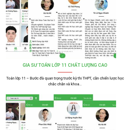
GIA SƯ TOÁN LỚP 11 CHẤT LƯỢNG CAO
Toán lớp 11 – Bước đà quan trọng trước kỳ thi THPT, cần chiến lược học
chắc chắn và khoa…