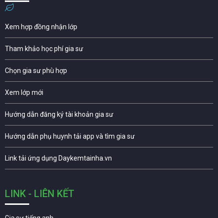
Xem hợp đồng nhận lớp
Tham khảo học phí gia sư
Chọn gia sư phù hợp
Xem lớp mới
Hướng dẫn đăng ký tài khoản gia sư
Hướng dẫn phụ huynh tải app và tìm gia sư
Link tải ứng dụng Daykemtainha.vn
LINK - LIÊN KẾT
Gia sư tiếng anh