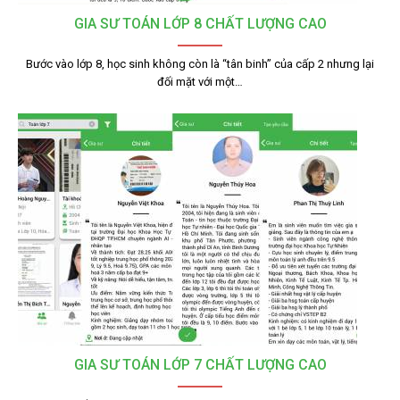
GIA SƯ TOÁN LỚP 8 CHẤT LƯỢNG CAO
Bước vào lớp 8, học sinh không còn là “tân binh” của cấp 2 nhưng lại
đối mặt với một…
GIA SƯ TOÁN LỚP 7 CHẤT LƯỢNG CAO