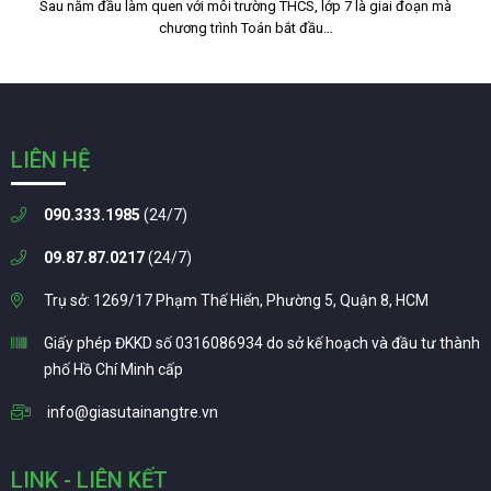
Sau năm đầu làm quen với môi trường THCS, lớp 7 là giai đoạn mà
chương trình Toán bắt đầu…
LIÊN HỆ
090.333.1985
(24/7)
09.87.87.0217
(24/7)
Trụ sở: 1269/17 Phạm Thế Hiển, Phường 5, Quận 8, HCM
Giấy phép ĐKKD số 0316086934 do sở kế hoạch và đầu tư thành
phố Hồ Chí Minh cấp
info@giasutainangtre.vn
LINK - LIÊN KẾT