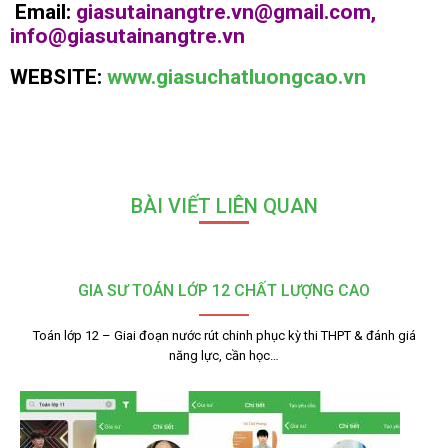
Email:
giasutainangtre.vn@gmail.com,
info@giasutainangtre.vn
WEBSITE:
www.giasuchatluongcao.vn
BÀI VIẾT LIÊN QUAN
GIA SƯ TOÁN LỚP 12 CHẤT LƯỢNG CAO
Toán lớp 12 – Giai đoạn nước rút chinh phục kỳ thi THPT & đánh giá
năng lực, cần học…