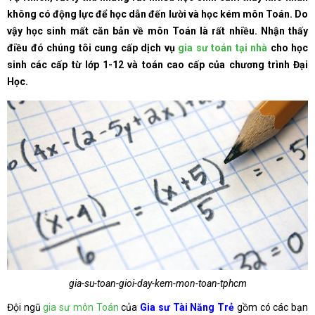
không có động lực để học dẫn đến lười và học kém môn Toán. Do
vậy học sinh mất căn bản về môn Toán là rất nhiều. Nhận thấy
điều đó chúng tôi cung cấp dịch vụ
gia sư toán tại nhà
cho học
sinh các cấp từ lớp 1-12 và toán cao cấp của chương trình Đại
Học.
gia-su-toan-gioi-day-kem-mon-toan-tphcm
Đội ngũ
gia sư môn Toán
của
Gia sư Tài Năng Trẻ
gồm có các bạn