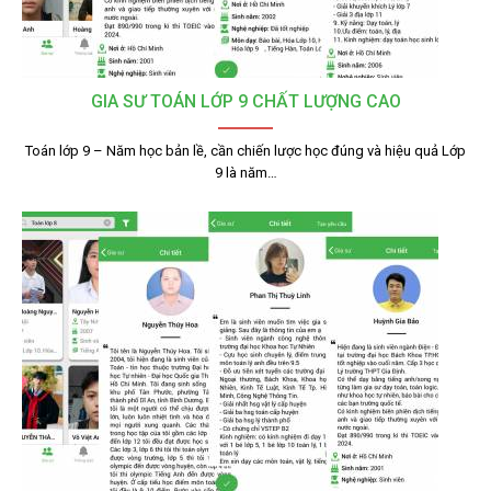
GIA SƯ TOÁN LỚP 9 CHẤT LƯỢNG CAO
Toán lớp 9 – Năm học bản lề, cần chiến lược học đúng và hiệu quả Lớp
9 là năm…