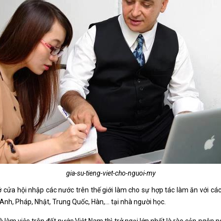
gia-su-tieng-viet-cho-nguoi-my
cửa hội nhập các nước trên thế giới làm cho sự hợp tác làm ăn với cá
nh, Pháp, Nhật, Trung Quốc, Hàn,… tại nhà người học.