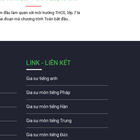
m đầu làm quen với môi trường THCS, lớp 7 là
iai đoạn mà chương trình Toán bắt đầu…
LINK - LIÊN KẾT
Gia sư tiếng anh
Gia sư môn tiếng Pháp
Gia sư môn tiếng Hàn
Gia sư môn tiếng Trung
Gia sư môn tiếng Đức