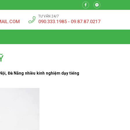
TƯ VẤN 24/7
MAIL.COM
090.333.1985 - 09.87.87.0217
Ỹ
 Nội, Đà Nẵng nhiều kinh nghiệm dạy tiếng