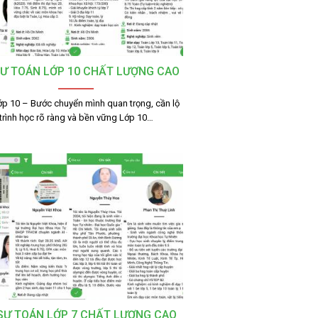
SƯ TOÁN LỚP 10 CHẤT LƯỢNG CAO
ớp 10 – Bước chuyển mình quan trọng, cần lộ
trình học rõ ràng và bền vững Lớp 10…
 SƯ TOÁN LỚP 7 CHẤT LƯỢNG CAO