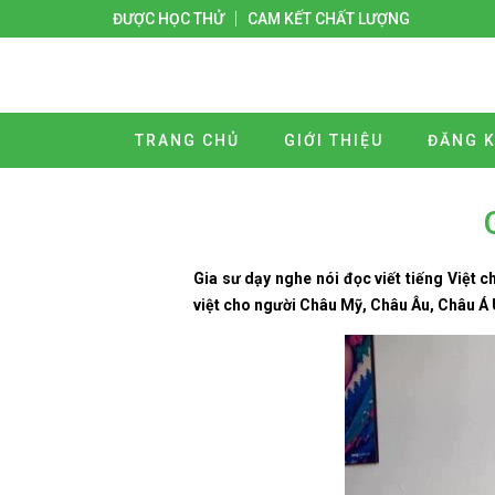
ĐƯỢC HỌC THỬ
CAM KẾT CHẤT LƯỢNG
TRANG CHỦ
GIỚI THIỆU
ĐĂNG K
Gia sư dạy nghe nói đọc viết tiếng Việt 
việt cho người Châu Mỹ, Châu Âu, Châu Á U