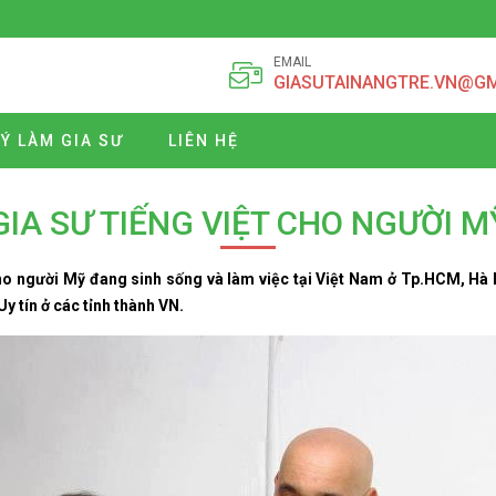
EMAIL
GIASUTAINANGTRE.VN@G
Ý LÀM GIA SƯ
LIÊN HỆ
GIA SƯ TIẾNG VIỆT CHO NGƯỜI M
cho người Mỹ đang sinh sống và làm việc tại Việt Nam ở Tp.HCM, Hà
y tín ở các tỉnh thành VN.