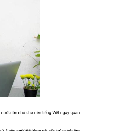
c nước lớn nhỏ cho nên tiếng Việt ngày quan