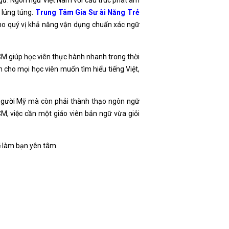
 ngữ. Ngôn ngữ Việt Nam với cấu trúc phát âm
 lúng túng.
Trung Tâm Gia Sư ài Năng Trẻ
cho quý vị khả năng vận dụng chuẩn xác ngữ
M giúp học viên thực hành nhanh trong thời
cho mọi học viên muốn tìm hiểu tiếng Việt,
i người Mỹ mà còn phải thành thạo ngôn ngữ
M, việc cần một giáo viên bản ngữ vừa giỏi
sẽ làm bạn yên tâm.