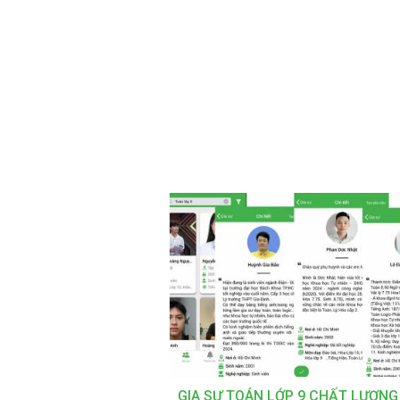
GIA SƯ TOÁN LỚP 9 CHẤT LƯỢNG