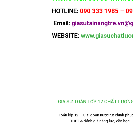
HOTLINE:
090 333 1985 – 09
Email:
giasutainangtre.vn@g
WEBSITE:
www.giasuchatluo
GIA SƯ TOÁN LỚP 12 CHẤT LƯỢN
Toán lớp 12 – Giai đoạn nước rút chinh phục
THPT & đánh giá năng lực, cần học…