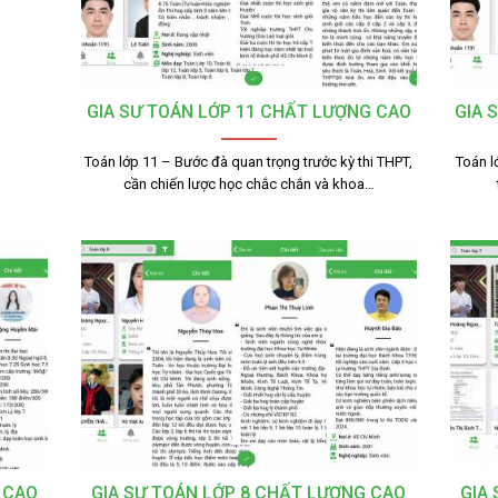
GIA SƯ TOÁN LỚP 11 CHẤT LƯỢNG CAO
GIA 
Toán lớp 11 – Bước đà quan trọng trước kỳ thi THPT,
Toán l
cần chiến lược học chắc chắn và khoa…
 CAO
GIA SƯ TOÁN LỚP 8 CHẤT LƯỢNG CAO
GIA