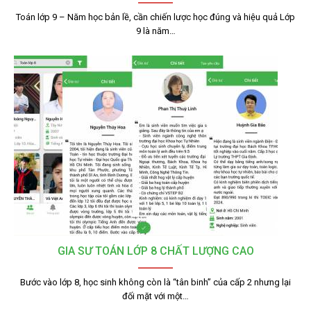
Toán lớp 9 – Năm học bản lề, cần chiến lược học đúng và hiệu quả Lớp
9 là năm…
GIA SƯ TOÁN LỚP 8 CHẤT LƯỢNG CAO
Bước vào lớp 8, học sinh không còn là “tân binh” của cấp 2 nhưng lại
đối mặt với một…