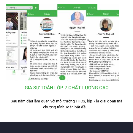
GIA SƯ TOÁN LỚP 7 CHẤT LƯỢNG CAO
Sau năm đầu làm quen với môi trường THCS, lớp 7 là giai đoạn mà
chương trình Toán bắt đầu…