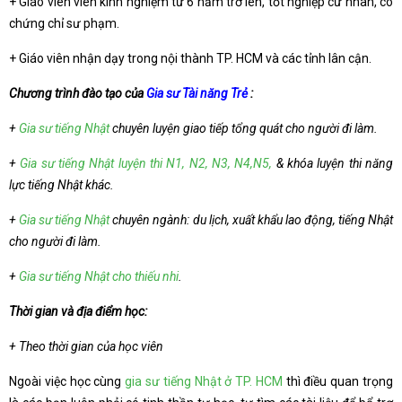
+ Giáo viên viên kinh nghiệm từ 6 năm trở lên, tốt nghiệp cử nhân, có
chứng chỉ sư phạm.
+ Giáo viên nhận dạy trong nội thành TP. HCM và các tỉnh lân cận.
Chương trình đào tạo của
Gia sư Tài năng Trẻ
:
+
Gia sư tiếng Nhật
chuyên luyện giao tiếp tổng quát cho người đi làm.
+
Gia sư tiếng Nhật luyện thi N1, N2, N3, N4,N5,
& khóa luyện thi năng
lực tiếng Nhật khác.
+
Gia sư tiếng Nhật
chuyên ngành: du lịch, xuất khẩu lao động, tiếng Nhật
cho người đi làm.
+
Gia sư tiếng Nhật cho thiếu nhi
.
Thời gian và địa điểm học:
+ Theo thời gian của học viên
Ngoài việc học cùng
gia sư tiếng Nhật ở TP. HCM
thì điều quan trọng