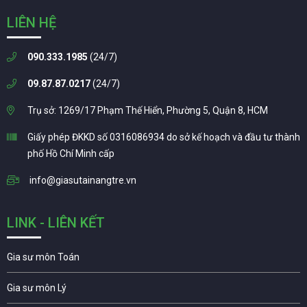
LIÊN HỆ
090.333.1985
(24/7)
09.87.87.0217
(24/7)
Trụ sở: 1269/17 Phạm Thế Hiển, Phường 5, Quận 8, HCM
Giấy phép ĐKKD số 0316086934 do sở kế hoạch và đầu tư thành
phố Hồ Chí Minh cấp
info@giasutainangtre.vn
LINK - LIÊN KẾT
Gia sư môn Toán
Gia sư môn Lý