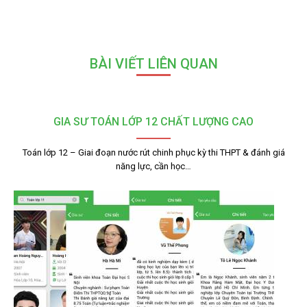
BÀI VIẾT LIÊN QUAN
GIA SƯ TOÁN LỚP 12 CHẤT LƯỢNG CAO
Toán lớp 12 – Giai đoạn nước rút chinh phục kỳ thi THPT & đánh giá
năng lực, cần học…