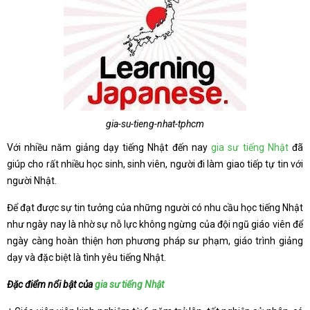
gia-su-tieng-nhat-tphcm
Với nhiều năm giảng dạy tiếng Nhật đến nay
gia sư tiếng Nhật
đã
giúp cho rất nhiều học sinh, sinh viên, người đi làm giao tiếp tự tin với
người Nhật.
Để đạt được sự tin tưởng của những người có nhu cầu học tiếng Nhật
như ngày nay là nhờ sự nỗ lực không ngừng của đội ngũ giáo viên để
ngày càng hoàn thiện hơn phương pháp sư phạm, giáo trình giảng
dạy và đặc biệt là tình yêu tiếng Nhật.
Đặc điểm nổi bật của
gia sư tiếng Nhật