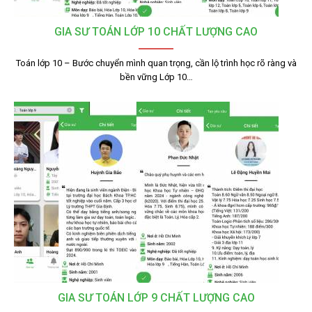
GIA SƯ TOÁN LỚP 10 CHẤT LƯỢNG CAO
Toán lớp 10 – Bước chuyển mình quan trọng, cần lộ trình học rõ ràng và
bền vững Lớp 10…
GIA SƯ TOÁN LỚP 9 CHẤT LƯỢNG CAO