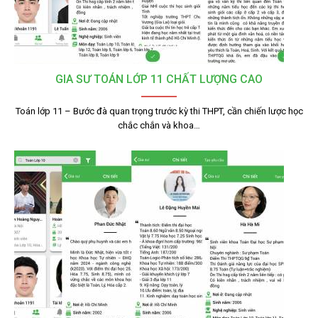
GIA SƯ TOÁN LỚP 11 CHẤT LƯỢNG CAO
Toán lớp 11 – Bước đà quan trọng trước kỳ thi THPT, cần chiến lược học
chắc chắn và khoa…