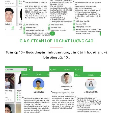
GIA SƯ TOÁN LỚP 10 CHẤT LƯỢNG CAO
Toán lớp 10 – Bước chuyển mình quan trọng, cần lộ trình học rõ ràng và
bền vững Lớp 10…