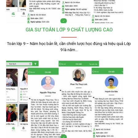
GIA SƯ TOÁN LỚP 9 CHẤT LƯỢNG CAO
Toán lớp 9 – Năm học bản lề, cần chiến lược học đúng và hiệu quả Lớp
9 là năm…