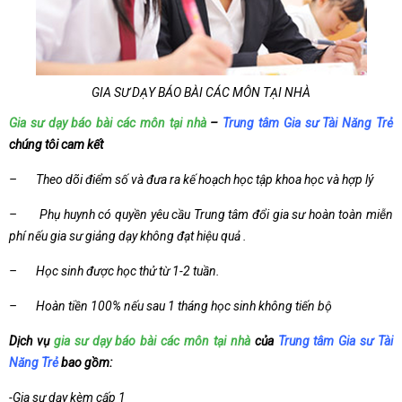
GIA SƯ DẠY BÁO BÀI CÁC MÔN TẠI NHÀ
Gia sư dạy báo bài các môn tại nhà
–
Trung tâm Gia sư Tài Năng Trẻ
chúng tôi cam kết
– Theo dõi điểm số và đưa ra kế hoạch học tập khoa học và hợp lý
– Phụ huynh có quyền yêu cầu Trung tâm đổi gia sư hoàn toàn miễn
phí nếu gia sư giảng dạy không đạt hiệu quả .
– Học sinh được học thử từ 1-2 tuần.
– Hoàn tiền 100% nếu sau 1 tháng học sinh không tiến bộ
Dịch vụ
gia sư dạy báo bài các môn tại nhà
của
Trung tâm Gia sư Tài
Năng Trẻ
bao gồm:
-Gia sư dạy kèm cấp 1