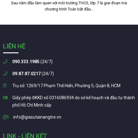
Sau năm đầu làm quen với môi trường THCS, lớp 7 là giai đoạn mà
chương trình Toán bắt đầu…
LIÊN HỆ
090.333.1985
(24/7)
09.87.87.0217
(24/7)
Trụ sở: 1269/17 Phạm Thế Hiển, Phường 5, Quận 8, HCM
Giấy phép ĐKKD số 0316086934 do sở kế hoạch và đầu tư thành
phố Hồ Chí Minh cấp
info@giasutainangtre.vn
LINK - LIÊN KẾT