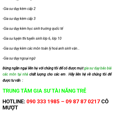
-Gia sư dạy kèm cấp 2
-Gia sư dạy kèm cấp 3
-Gia sư dạy kèm học sinh trường quốc tế
-Gia sư luyện thi tuyển sinh lớp 6, lớp 10
-Gia sư dạy kèm các môn toán lý hoá anh sinh văn…
-Gia sư dạy ngoại ngữ
Đừng ngần ngại liên hệ với chúng tôi để có được một
gia sư dạy báo bài
các môn tại nhà
chất lượng cho các em
.
Hãy liên hệ về chúng tôi để
được tư vấn :
TRUNG TÂM GIA SƯ TÀI NĂNG TRẺ
HOTLINE:
090 333 1985 – 09 87 87 0217
CÔ
MƯỢT