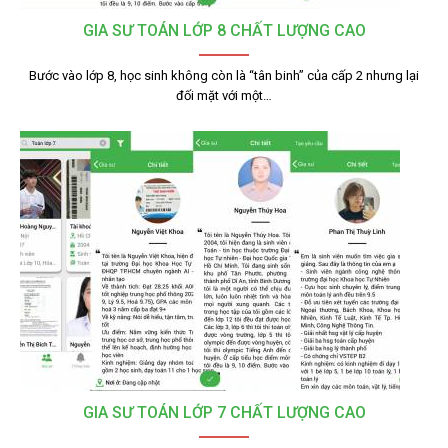
GIA SƯ TOÁN LỚP 8 CHẤT LƯỢNG CAO
Bước vào lớp 8, học sinh không còn là “tân binh” của cấp 2 nhưng lại
đối mặt với một…
GIA SƯ TOÁN LỚP 7 CHẤT LƯỢNG CAO