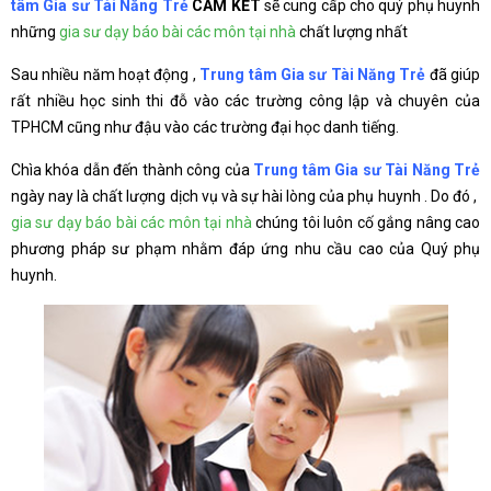
tâm Gia sư Tài Năng Trẻ
CAM KẾT
sẽ cung cấp cho quý phụ huynh
những
gia sư dạy báo bài các môn tại nhà
chất lượng nhất
Sau nhiều năm hoạt động ,
Trung tâm Gia sư Tài Năng Trẻ
đã giúp
rất nhiều học sinh thi đỗ vào các trường công lập và chuyên của
TPHCM cũng như đậu vào các trường đại học danh tiếng.
Chìa khóa dẫn đến thành công của
Trung tâm Gia sư Tài Năng Trẻ
ngày nay là chất lượng dịch vụ và sự hài lòng của phụ huynh . Do đó ,
gia sư dạy báo bài các môn tại nhà
chúng tôi luôn cố gắng nâng cao
phương pháp sư phạm nhằm đáp ứng nhu cầu cao của Quý phụ
huynh.