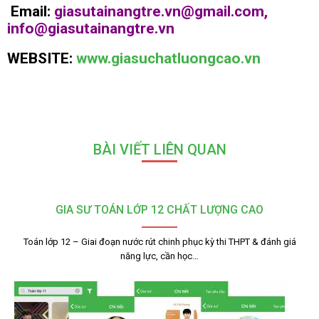
Email:
giasutainangtre.vn@gmail.com,
info@giasutainangtre.vn
WEBSITE:
www.giasuchatluongcao.vn
BÀI VIẾT LIÊN QUAN
GIA SƯ TOÁN LỚP 12 CHẤT LƯỢNG CAO
Toán lớp 12 – Giai đoạn nước rút chinh phục kỳ thi THPT & đánh giá
năng lực, cần học…