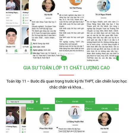
GIA SƯ TOÁN LỚP 11 CHẤT LƯỢNG CAO
Toán lớp 11 – Bước đà quan trọng trước kỳ thi THPT, cần chiến lược học
chắc chắn và khoa…