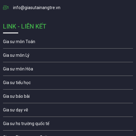
info@giasutainangtre.vn
LINK - LIÊN KẾT
Gia sư môn Toán
Gia sư môn Lý
Gia sư môn Hóa
Gia sư tiểu học
Gia sư báo bài
Gia sư dạy vẽ
Gia sư hs trường quốc tế