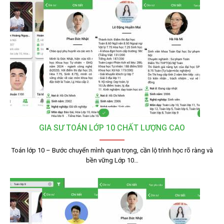
GIA SƯ TOÁN LỚP 10 CHẤT LƯỢNG CAO
Toán lớp 10 – Bước chuyển mình quan trọng, cần lộ trình học rõ ràng và
bền vững Lớp 10…