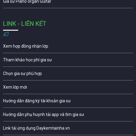
Gia sư Piano organ Guitar
LINK - LIÊN KẾT
Xem hợp đồng nhận lớp
Tham khảo học phí gia sư
Chọn gia sư phù hợp
Xem lớp mới
Hướng dẫn đăng ký tài khoản gia sư
Hướng dẫn phụ huynh tải app và tìm gia sư
Link tải ứng dụng Daykemtainha.vn