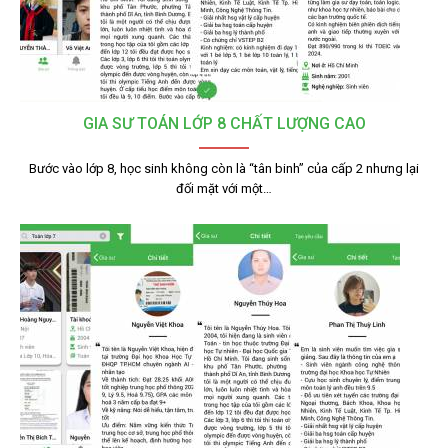
GIA SƯ TOÁN LỚP 8 CHẤT LƯỢNG CAO
Bước vào lớp 8, học sinh không còn là “tân binh” của cấp 2 nhưng lại
đối mặt với một…