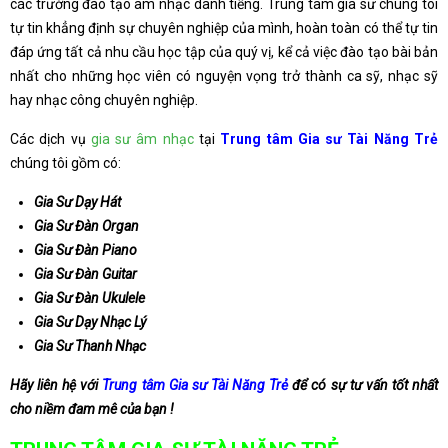
các trường đào tạo âm nhạc danh tiếng. Trung tâm gia sư chúng tôi
tự tin khẳng định sự chuyên nghiệp của mình, hoàn toàn có thể tự tin
đáp ứng tất cả nhu cầu học tập của quý vị, kể cả việc đào tạo bài bản
nhất cho những học viên có nguyện vọng trở thành ca sỹ, nhạc sỹ
hay nhạc công chuyên nghiệp.
Các dịch vụ
gia sư âm nhạc
tại
Trung tâm Gia sư Tài Năng Trẻ
chúng tôi gồm có:
Gia Sư Dạy Hát
Gia Sư Đàn Organ
Gia Sư Đàn Piano
Gia Sư Đàn Guitar
Gia Sư Đàn Ukulele
Gia Sư Dạy Nhạc Lý
Gia Sư Thanh Nhạc
Hãy liên hệ với
Trung tâm Gia sư Tài Năng Trẻ
để có sự tư vấn tốt nhất
cho niềm đam mê của bạn !