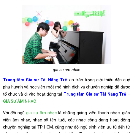
gia-su-am-nhac
Trung tâm Gia sư Tài Năng Trẻ
xin trân trọng giới thiệu đến quý
phụ huynh và học viên một mô hình dịch vụ chuyên nghiệp đã được
tổ chức và đi vào hoạt động tại
Trung tâm Gia sư Tài Năng Trẻ
–
GIA SƯ ÂM NHẠC
Với đội ngũ
gia sư âm nhạc
là những giảng viên thanh nhạc, giáo
viên âm nhạc, nhạc sỹ tên tuổi, các nhạc công đang hoạt động
chuyên nghiệp tại TP HCM, cũng như đội ngũ sinh viên ưu tú đến từ