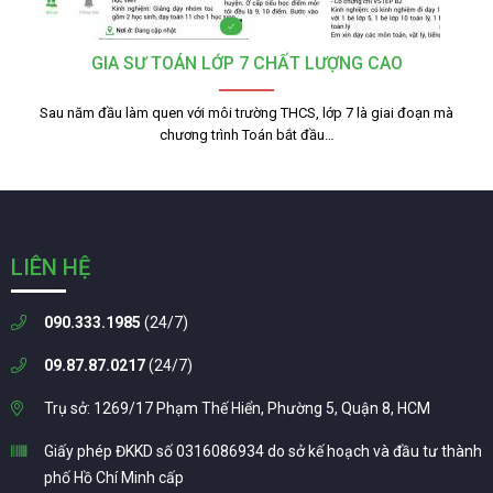
GIA SƯ TOÁN LỚP 7 CHẤT LƯỢNG CAO
Sau năm đầu làm quen với môi trường THCS, lớp 7 là giai đoạn mà
chương trình Toán bắt đầu…
LIÊN HỆ
090.333.1985
(24/7)
09.87.87.0217
(24/7)
Trụ sở: 1269/17 Phạm Thế Hiển, Phường 5, Quận 8, HCM
Giấy phép ĐKKD số 0316086934 do sở kế hoạch và đầu tư thành
phố Hồ Chí Minh cấp