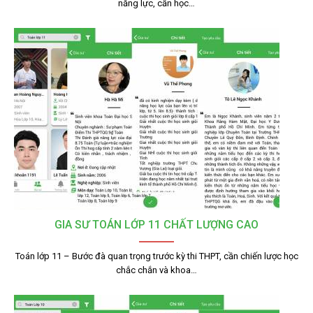
năng lực, cần học…
GIA SƯ TOÁN LỚP 11 CHẤT LƯỢNG CAO
Toán lớp 11 – Bước đà quan trọng trước kỳ thi THPT, cần chiến lược học
chắc chắn và khoa…