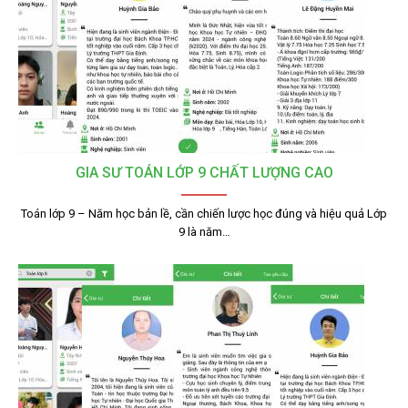
GIA SƯ TOÁN LỚP 9 CHẤT LƯỢNG CAO
Toán lớp 9 – Năm học bản lề, cần chiến lược học đúng và hiệu quả Lớp
9 là năm…