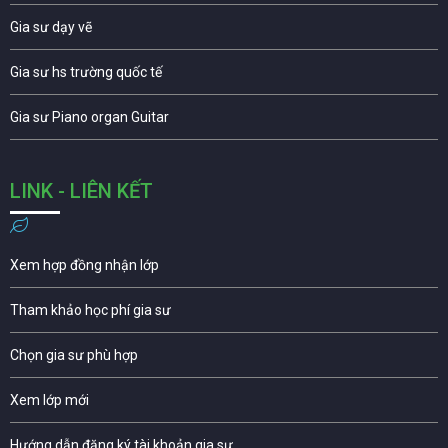
Gia sư dạy vẽ
Gia sư hs trường quốc tế
Gia sư Piano organ Guitar
LINK - LIÊN KẾT
Xem hợp đồng nhận lớp
Tham khảo học phí gia sư
Chọn gia sư phù hợp
Xem lớp mới
Hướng dẫn đăng ký tài khoản gia sư