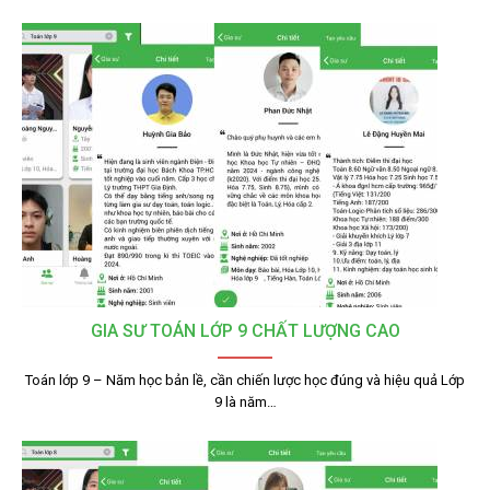
GIA SƯ TOÁN LỚP 9 CHẤT LƯỢNG CAO
Toán lớp 9 – Năm học bản lề, cần chiến lược học đúng và hiệu quả Lớp
9 là năm…