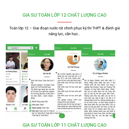
GIA SƯ TOÁN LỚP 12 CHẤT LƯỢNG CAO
Toán lớp 12 – Giai đoạn nước rút chinh phục kỳ thi THPT & đánh giá
năng lực, cần học…
GIA SƯ TOÁN LỚP 11 CHẤT LƯỢNG CAO