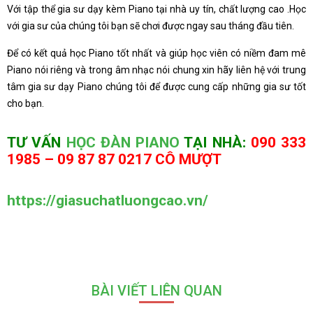
Với tập thể gia sư dạy kèm Piano tại nhà uy tín, chất lượng cao .Học
với gia sư của chúng tôi bạn sẽ chơi được ngay sau tháng đầu tiên.
Để có kết quả học Piano tốt nhất và giúp học viên có niềm đam mê
Piano nói riêng và trong âm nhạc nói chung xin hãy liên hệ với trung
tâm gia sư dạy Piano chúng tôi để được cung cấp những gia sư tốt
cho bạn.
TƯ VẤN
HỌC ĐÀN PIANO
TẠI NHÀ:
090 333
1985 – 09 87 87 0217 CÔ MƯỢT
https://giasuchatluongcao.vn/
BÀI VIẾT LIÊN QUAN