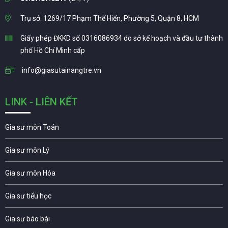
Trụ sở: 1269/17 Phạm Thế Hiển, Phường 5, Quận 8, HCM
Giấy phép ĐKKD số 0316086934 do sở kế hoạch và đầu tư thành
phố Hồ Chí Minh cấp
info@giasutainangtre.vn
LINK - LIÊN KẾT
Gia sư môn Toán
Gia sư môn Lý
Gia sư môn Hóa
Gia sư tiểu học
Gia sư báo bài