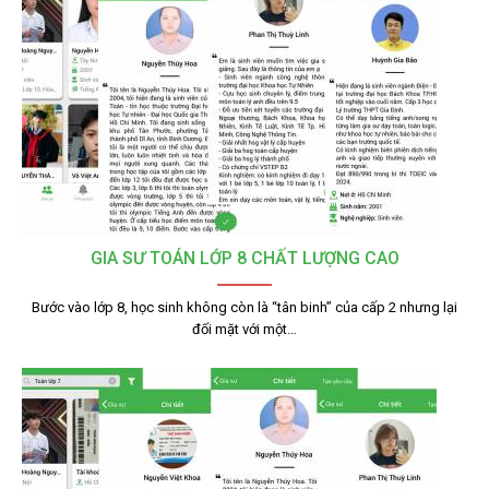
GIA SƯ TOÁN LỚP 8 CHẤT LƯỢNG CAO
Bước vào lớp 8, học sinh không còn là “tân binh” của cấp 2 nhưng lại
đối mặt với một…