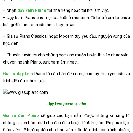
– Nhận
dạy kèm Piano
tại nhà riêng hoặc tại nơi làm việc….
– Dạy kèm Piano cho mọi lứa tuổi ở mọi trình độ từ trẻ em từ chưa
biết gì đến học viên cần học chuyên sâu
– Gia sư Piano Classical hoặc Modern tùy yêu cầu, nguyện vọng của
học viên.
– Chuyên luyện thi cho những học sinh muốn luyện thi vào nhạc viện
chuyên ngành Piano, sư phạm âm nhạc…
Gia sư dạy kèm
Piano từ căn bản đến nâng cao tùy theo yêu cầu và
trình độ của mỗi người.
Dạy kèm piano tại nhà
Gia sư đàn Piano
sẽ giúp các bạn nắm được những kĩ năng từ
những cái cơ bản nhất cho đến điêu luyện từ đơn giản đến phức tạp.
Giáo viên sẽ hướng dẫn cho học viên luôn tận tình, có trách nhiệm,