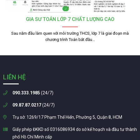
GIA SƯ TOÁN LỚP 7 CHẤT LƯỢNG CAO
Sau năm đầu làm quen với môi trường THCS, lớp 7 là giai đoạn mà
chương trình Toán bắt đầu…
LIÊN HỆ
090.333.1985
(24/7)
09.87.87.0217
(24/7)
Trụ sở: 1269/17 Phạm Thế Hiển, Phường 5, Quận 8, HCM
Giấy phép ĐKKD số 0316086934 do sở kế hoạch và đầu tư thành
phố Hồ Chí Minh cấp