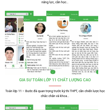
năng lực, cần học…
GIA SƯ TOÁN LỚP 11 CHẤT LƯỢNG CAO
Toán lớp 11 – Bước đà quan trọng trước kỳ thi THPT, cần chiến lược học
chắc chắn và khoa…