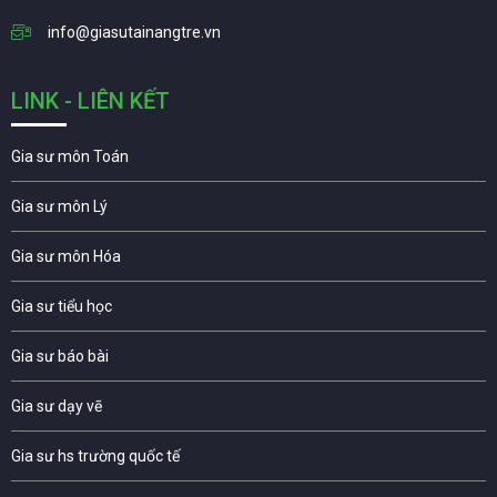
info@giasutainangtre.vn
LINK - LIÊN KẾT
Gia sư môn Toán
Gia sư môn Lý
Gia sư môn Hóa
Gia sư tiểu học
Gia sư báo bài
Gia sư dạy vẽ
Gia sư hs trường quốc tế