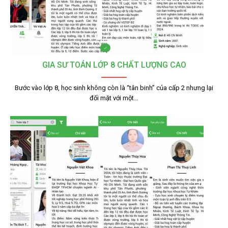
GIA SƯ TOÁN LỚP 8 CHẤT LƯỢNG CAO
Bước vào lớp 8, học sinh không còn là “tân binh” của cấp 2 nhưng lại
đối mặt với một…