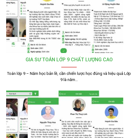
GIA SƯ TOÁN LỚP 9 CHẤT LƯỢNG CAO
Toán lớp 9 – Năm học bản lề, cần chiến lược học đúng và hiệu quả Lớp
9 là năm…