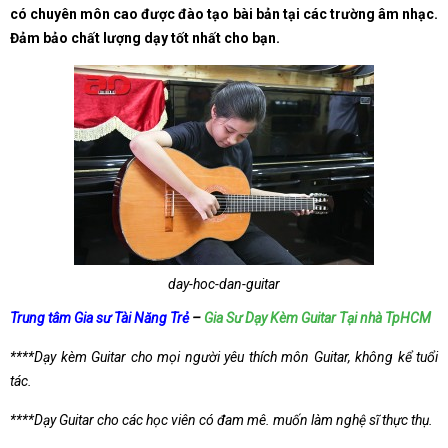
có chuyên môn cao được đào tạo bài bản tại các trường âm nhạc.
Đảm bảo chất lượng dạy tốt nhất cho bạn.
day-hoc-dan-guitar
Trung tâm Gia sư Tài Năng Trẻ
–
Gia Sư Dạy Kèm Guitar Tại nhà TpHCM
****Dạy kèm Guitar cho mọi người yêu thích môn Guitar, không kể tuổi
tác.
****Dạy Guitar cho các học viên có đam mê. muốn làm nghệ sĩ thực thụ.