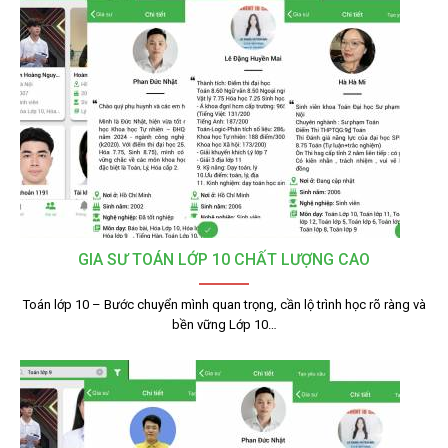
GIA SƯ TOÁN LỚP 10 CHẤT LƯỢNG CAO
Toán lớp 10 – Bước chuyển mình quan trọng, cần lộ trình học rõ ràng và
bền vững Lớp 10…