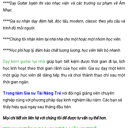
****Dạy Guitar luyện thi vào nhạc viện và các trường sư phạm về Âm
Nhạc.
****Gia sư nhận dạy đệm hát, độc tấu, modern, classic theo yêu cầu và
trình độ mỗi người.
****Chúng tôi nhận kèm tại nhà nhà cho một hoặc một nhóm học viên.
****Học phí hợp lý, đảm bảo chất lượng lượng, học viên tiến bộ nhanh.
Dạy kèm guitar tại nhà
giúp bạn tiết kiệm được thời gian đi lại, lịch
học linh hoạt theo thời gian rãnh của học viên. Gia sư dạy một kèm
một giúp học viên dễ dàng tiếp thu và chơi thành thạo chỉ sau một
thời gian ngắn.
Trung tâm Gia sư Tài Năng Trẻ
với đội ngũ giảng viên chuyên
nghiệp cùng với phương pháp dạy kinh nghiệm lâu năm. Các bạn sẽ
thấy hiệu quả ngay sau tháng đầu tiên.
Mọi chi tiết xin liên hệ với chúng tôi để được tư vấn cụ thể hơn.