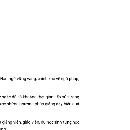
ề Hán ngữ vững vàng, chính xác về ngữ pháp,
 hoặc đã có khoảng thời gian tiếp xúc trong
 được những phương pháp giảng dạy hiệu quả
 giảng viên, giáo viên, du học sinh từng học
ung.