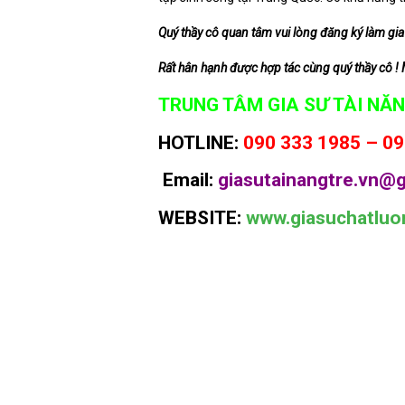
Quý thầy cô quan tâm vui lòng đăng ký làm gia 
Rất hân hạnh được hợp tác cùng quý thầy cô ! Mọi
TRUNG TÂM GIA SƯ TÀI NĂN
HOTLINE:
090 333 1985 – 09
Email:
giasutainangtre.vn@g
WEBSITE:
www.giasuchatluo