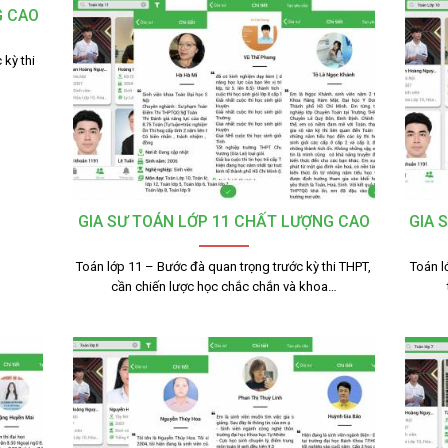
G CAO
 kỳ thi
GIA SƯ TOÁN LỚP 11 CHẤT LƯỢNG CAO
GIA 
Toán lớp 11 – Bước đà quan trọng trước kỳ thi THPT,
Toán l
cần chiến lược học chắc chắn và khoa…