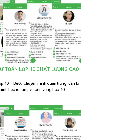
SƯ TOÁN LỚP 10 CHẤT LƯỢNG CAO
ớp 10 – Bước chuyển mình quan trọng, cần lộ
trình học rõ ràng và bền vững Lớp 10…