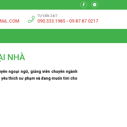
TƯ VẤN 24/7
MAIL.COM
090.333.1985 - 09.87.87.0217
ẠI NHÀ
huyên ngoại ngữ, giảng viên chuyên ngành
ạn yêu thích sư phạm và đang muốn tìm cho