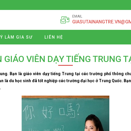
EMAIL
GIASUTAINANGTRE.VN@G
Ý LÀM GIA SƯ
LIÊN HỆ
 GIÁO VIÊN DẠY TIẾNG TRUNG T
ung. Bạn là giáo viên dạy tiếng Trung tại các trường phổ thông c
bạn là du học sinh đã tốt nghiệp các trường đại học ở Trung Quốc. B
.