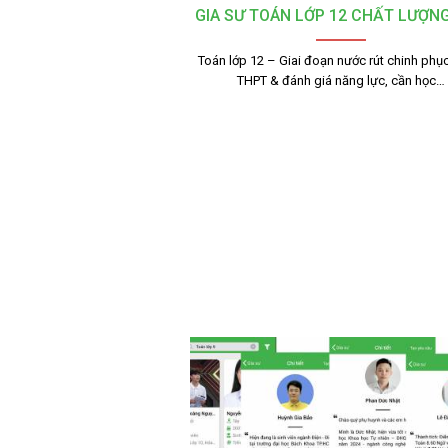
GIA SƯ TOÁN LỚP 12 CHẤT LƯỢN
Toán lớp 12 – Giai đoạn nước rút chinh phục
THPT & đánh giá năng lực, cần học…