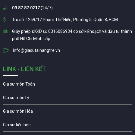
09.87.87.0217
(24/7)
Trụ sở: 1269/17 Phạm Thế Hiển, Phường 5, Quận 8, HCM
Giấy phép ĐKKD số 0316086934 do sở kế hoạch và đầu tư thành
phố Hồ Chí Minh cấp
info@giasutainangtre.vn
LINK - LIÊN KẾT
Gia sư môn Toán
Gia sư môn Lý
Gia sư môn Hóa
Gia sư tiểu học