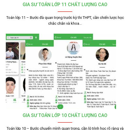
GIA SƯ TOÁN LỚP 11 CHẤT LƯỢNG CAO
Toán lớp 11 – Bước đà quan trọng trước kỳ thi THPT, cần chiến lược học
chắc chắn và khoa…
GIA SƯ TOÁN LỚP 10 CHẤT LƯỢNG CAO
Toán lớp 10 – Bước chuyển mình quan trọng, cần lộ trình học rõ ràng và