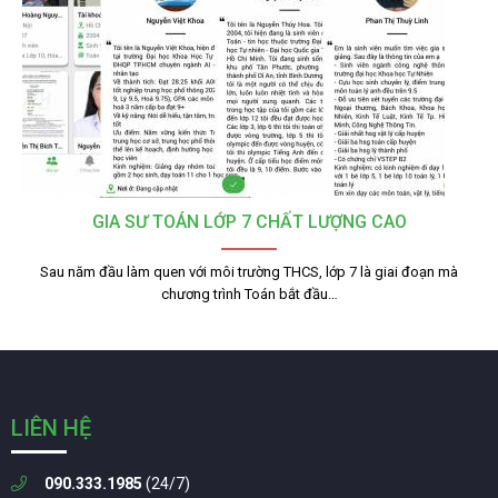
GIA SƯ TOÁN LỚP 7 CHẤT LƯỢNG CAO
Sau năm đầu làm quen với môi trường THCS, lớp 7 là giai đoạn mà
chương trình Toán bắt đầu…
LIÊN HỆ
090.333.1985
(24/7)