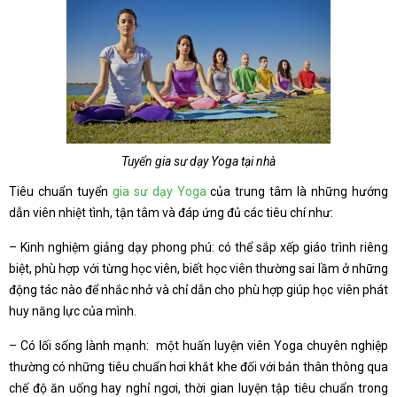
Tuyển gia sư dạy Yoga tại nhà
Tiêu chuẩn tuyển
gia sư dạy Yoga
của trung tâm là những hướng
dẫn viên nhiệt tình, tận tâm và đáp ứng đủ các tiêu chí như:
– Kinh nghiệm giảng dạy phong phú: có thể sắp xếp giáo trình riêng
biệt, phù hợp với từng học viên, biết học viên thường sai lầm ở những
động tác nào để nhắc nhở và chỉ dẫn cho phù hợp giúp học viên phát
huy năng lực của mình.
– Có lối sống lành mạnh: một huấn luyện viên Yoga chuyên nghiệp
thường có những tiêu chuẩn hơi khắt khe đối với bản thân thông qua
chế độ ăn uống hay nghỉ ngơi, thời gian luyện tập tiêu chuẩn trong