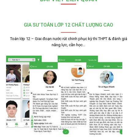
GIA SƯ TOÁN LỚP 12 CHẤT LƯỢNG CAO
Toán lớp 12 – Giai đoạn nước rút chinh phục kỳ thi THPT & đánh giá
năng lực, cần học…