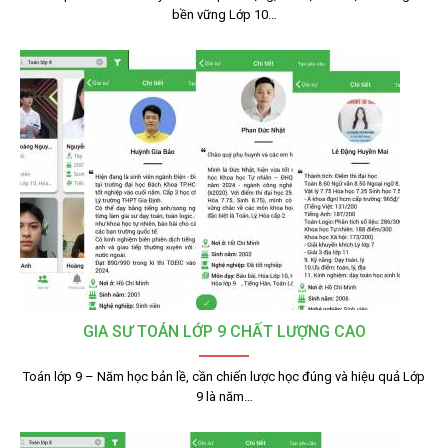
bền vững Lớp 10…
GIA SƯ TOÁN LỚP 9 CHẤT LƯỢNG CAO
Toán lớp 9 – Năm học bản lề, cần chiến lược học đúng và hiệu quả Lớp
9 là năm…