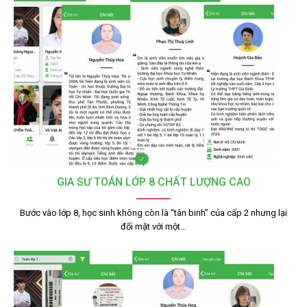
GIA SƯ TOÁN LỚP 8 CHẤT LƯỢNG CAO
Bước vào lớp 8, học sinh không còn là “tân binh” của cấp 2 nhưng lại
đối mặt với một…