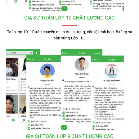
GIA SƯ TOÁN LỚP 10 CHẤT LƯỢNG CAO
Toán lớp 10 – Bước chuyển mình quan trọng, cần lộ trình học rõ ràng và
bền vững Lớp 10…
GIA SƯ TOÁN LỚP 9 CHẤT LƯỢNG CAO