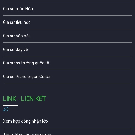
Gia sư môn Hóa
Gia sư tiểu học
Gia sư báo bài
Gia sư dạy vẽ
Gia sư hs trường quốc tế
Gia sư Piano organ Guitar
LINK - LIÊN KẾT
Xem hợp đồng nhận lớp
Tham khảo học phí gia sư