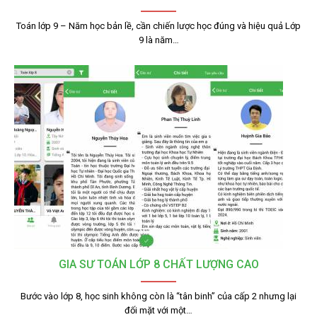
Toán lớp 9 – Năm học bản lề, cần chiến lược học đúng và hiệu quả Lớp
9 là năm…
GIA SƯ TOÁN LỚP 8 CHẤT LƯỢNG CAO
Bước vào lớp 8, học sinh không còn là “tân binh” của cấp 2 nhưng lại
đối mặt với một…