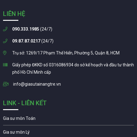
LIÊN HỆ
090.333.1985
(24/7)
09.87.87.0217
(24/7)
Trụ sở: 1269/17 Phạm Thế Hiển, Phường 5, Quận 8, HCM
Giấy phép ĐKKD số 0316086934 do sở kế hoạch và đầu tư thành
phố Hồ Chí Minh cấp
info@giasutainangtre.vn
LINK - LIÊN KẾT
Gia sư môn Toán
Gia sư môn Lý