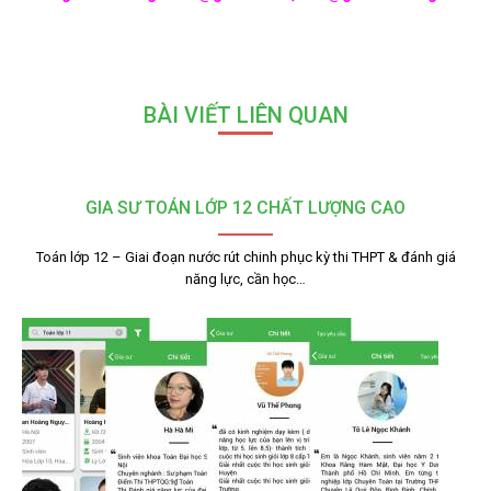
BÀI VIẾT LIÊN QUAN
GIA SƯ TOÁN LỚP 12 CHẤT LƯỢNG CAO
Toán lớp 12 – Giai đoạn nước rút chinh phục kỳ thi THPT & đánh giá
năng lực, cần học…