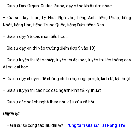
– Gia sư Dạy Organ, Guitar, Piano, dạy năng khiếu âm nhạc …
– Gia sư dạy Toán, Lý, Hoá, Ngữ văn, tiếng Anh, tiếng Pháp, tiếng
Nhật, tiếng Hàn, tiếng Trung Quốc, tiếng Đức, tiếng Nga …
– Gia sư dạy Vẽ, các môn tiểu học …
– Gia sư dạy ôn thi vào trường điểm (lớp 9 vào 10)
– Gia sư luyện thi tốt nghiệp, luyện thi đại học, luyện thi liên thông cao
đẳng, đại học
– Gia sư dạy chuyên đề chứng chỉ tin học, ngoại ngữ, kinh tế, kỹ thuật
– Gia sư luyện thi cao học các ngành kinh tế, kỹ thuật …
– Gia sư các ngành nghề theo nhu cầu của xã hội …
Quyền lợi:
– Gia sư sẽ cộng tác lâu dài với
Trung tâm Gia sư Tài Năng Trẻ