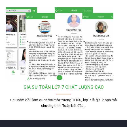
GIA SƯ TOÁN LỚP 7 CHẤT LƯỢNG CAO
Sau năm đầu làm quen với môi trường THCS, lớp 7 là giai đoạn mà
chương trình Toán bắt đầu…