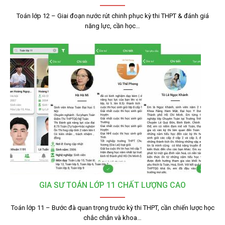
Toán lớp 12 – Giai đoạn nước rút chinh phục kỳ thi THPT & đánh giá
năng lực, cần học…
GIA SƯ TOÁN LỚP 11 CHẤT LƯỢNG CAO
Toán lớp 11 – Bước đà quan trọng trước kỳ thi THPT, cần chiến lược học
chắc chắn và khoa…