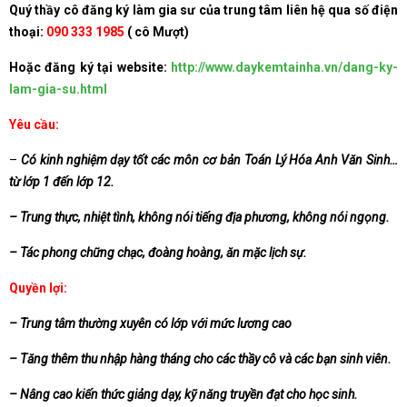
Quý thầy cô đăng ký làm gia sư của trung tâm liên hệ qua số điện
thoại:
090 333 1985
( cô Mượt)
Hoặc đăng ký tại website:
http://www.daykemtainha.vn/dang-ky-
lam-gia-su.html
Yêu cầu:
–
Có kinh nghiệm dạy tốt các môn cơ bản Toán Lý Hóa Anh Văn Sinh…
từ lớp 1 đến lớp 12.
– Trung thực, nhiệt tình, không nói tiếng địa phương, không nói ngọng.
– Tác phong chững chạc, đoàng hoàng, ăn mặc lịch sự.
Quyền lợi:
– Trung tâm thường xuyên có lớp với mức lương cao
– Tăng thêm thu nhập hàng tháng cho các thầy cô và các bạn sinh viên.
– Nâng cao kiến thức giảng dạy, kỹ năng truyền đạt cho học sinh.