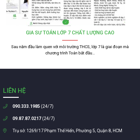
GIA SƯ TOÁN LỚP 7 CHẤT LƯỢNG CAO
Sau năm đầu làm quen với môi trường THCS, lớp 7 là giai đoạn mà
chương trình Toán bắt đầu…
LIÊN HỆ
090.333.1985
(24/7)
09.87.87.0217
(24/7)
Trụ sở: 1269/17 Phạm Thế Hiển, Phường 5, Quận 8, HCM