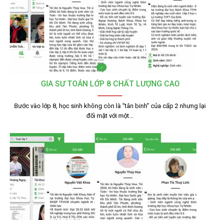
GIA SƯ TOÁN LỚP 8 CHẤT LƯỢNG CAO
Bước vào lớp 8, học sinh không còn là “tân binh” của cấp 2 nhưng lại
đối mặt với một…