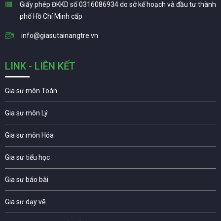
Giấy phép ĐKKD số 0316086934 do sở kế hoạch và đầu tư thành
phố Hồ Chí Minh cấp
info@giasutainangtre.vn
LINK - LIÊN KẾT
Gia sư môn Toán
Gia sư môn Lý
Gia sư môn Hóa
Gia sư tiểu học
Gia sư báo bài
Gia sư dạy vẽ