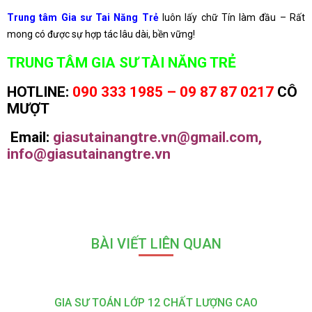
Trung tâm Gia sư Tai Năng Trẻ
luôn lấy chữ Tín làm đầu – Rất
mong có được sự hợp tác lâu dài, bền vững!​
TRUNG TÂM GIA SƯ TÀI NĂNG TRẺ
HOTLINE:
090 333 1985 – 09 87 87 0217
CÔ
MƯỢT
Email:
giasutainangtre.vn@gmail.com,
info@giasutainangtre.vn
BÀI VIẾT LIÊN QUAN
GIA SƯ TOÁN LỚP 12 CHẤT LƯỢNG CAO