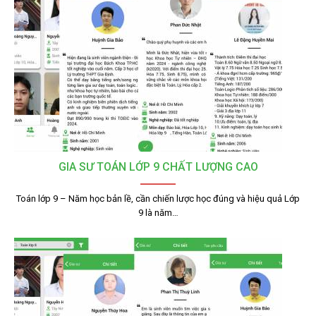
GIA SƯ TOÁN LỚP 9 CHẤT LƯỢNG CAO
Toán lớp 9 – Năm học bản lề, cần chiến lược học đúng và hiệu quả Lớp
9 là năm…