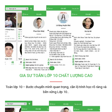
GIA SƯ TOÁN LỚP 10 CHẤT LƯỢNG CAO
Toán lớp 10 – Bước chuyển mình quan trọng, cần lộ trình học rõ ràng và
bền vững Lớp 10…