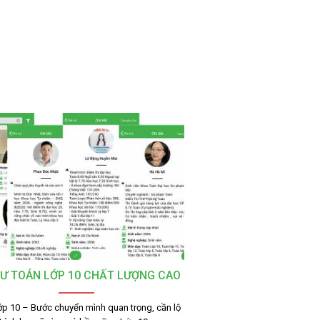
SƯ TOÁN LỚP 10 CHẤT LƯỢNG CAO
ớp 10 – Bước chuyển mình quan trọng, cần lộ