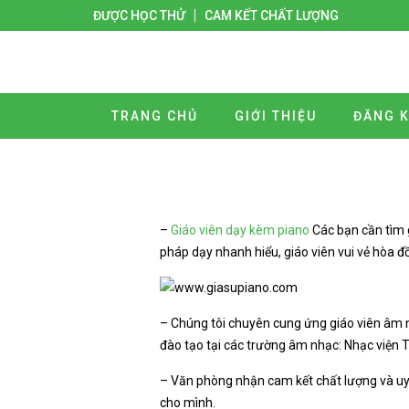
ĐƯỢC HỌC THỬ
CAM KẾT CHẤT LƯỢNG
TRANG CHỦ
GIỚI THIỆU
ĐĂNG K
–
Giáo viên dạy kèm piano
Các bạn cần tìm 
pháp dạy nhanh hiểu, giáo viên vui vẻ hòa 
– Chúng tôi chuyên cung ứng giáo viên âm n
đào tạo tại các trường âm nhạc: Nhạc viện
– Văn phòng nhận cam kết chất lượng và uy 
cho mình.