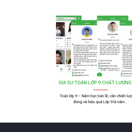
GIA SƯ TOÁN LỚP 9 CHẤT LƯỢNG
Toán lớp 9 – Năm học bản lề, cần chiến lư
đúng và hiệu quả Lớp 9 là năm…