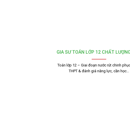
GIA SƯ TOÁN LỚP 12 CHẤT LƯỢN
Toán lớp 12 – Giai đoạn nước rút chinh phục
THPT & đánh giá năng lực, cần học…