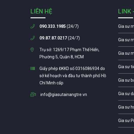
LIÊN HỆ
LINK 
090.333.1985
(24/7)
Gia sư 
09.87.87.0217
(24/7)
Gia sư 
Trụ sở: 1269/17 Phạm Thế Hiển,
Gia sư 
Phường 5, Quận 8, HCM
Gia sư t
Giấy phép ĐKKD số 0316086934 do
sở kế hoạch và đầu tư thành phố Hồ
Gia sư b
Chí Minh cấp
Gia sư d
info@giasutainangtre.vn
Gia sư h
Gia sư P