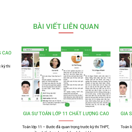
BÀI VIẾT LIÊN QUAN
G CAO
 kỳ thi
GIA SƯ TOÁN LỚP 11 CHẤT LƯỢNG CAO
GIA 
Toán lớp 11 – Bước đà quan trọng trước kỳ thi THPT,
Toán l