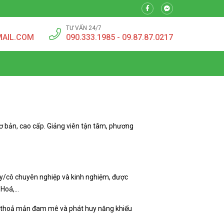
TƯ VẤN 24/7
MAIL.COM
090.333.1985 - 09.87.87.0217
cơ bản, cao cấp. Giảng viên tận tâm, phương
ầy/cô chuyên nghiệp và kinh nghiệm, được
 Hoá,…
ên thoả mản đam mê và phát huy năng khiếu