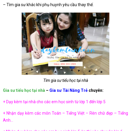
– Tìm gia sư khác khi phụ huynh yêu cầu thay thế.
Tìm gia sư tiểu học tại nhà
Gia sư tiểu học tại nhà
–
Gia sư Tài Năng Trẻ
chuyên:
+ Dạy kèm tại nhà cho các em học sinh từ lớp 1 đến lớp 5
+ Nhận dạy kèm các môn Toán – Tiếng Việt – Rèn chữ đẹp – Tiếng
Anh…