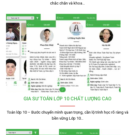
chắc chắn và khoa…
GIA SƯ TOÁN LỚP 10 CHẤT LƯỢNG CAO
Toán lớp 10 – Bước chuyển mình quan trọng, cần lộ trình học rõ ràng và
bền vững Lớp 10…