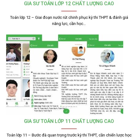
GIA SƯ TOÁN LỚP 12 CHẤT LƯỢNG CAO
Toán lớp 12 – Giai đoạn nước rút chinh phục kỳ thi THPT & đánh giá
năng lực, cần học…
GIA SƯ TOÁN LỚP 11 CHẤT LƯỢNG CAO
Toán lớp 11 – Bước đà quan trọng trước kỳ thi THPT, cần chiến lược học