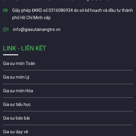
Giấy phép ĐKKD số 0316086934 do sở kế hoạch và đầu tư thành
phố Hồ Chí Minh cấp
info@giasutainangtre.vn
LINK - LIÊN KẾT
Gia sư môn Toán
Gia sư môn Lý
Gia sư môn Hóa
Gia sư tiểu học
Gia sư báo bài
Gia sư dạy vẽ