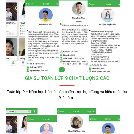
GIA SƯ TOÁN LỚP 9 CHẤT LƯỢNG CAO
Toán lớp 9 – Năm học bản lề, cần chiến lược học đúng và hiệu quả Lớp
9 là năm…