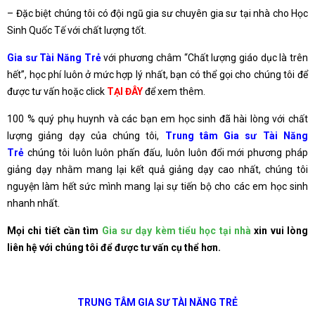
– Đặc biệt chúng tôi có đội ngũ gia sư chuyên gia sư tại nhà cho Học
Sinh Quốc Tế với chất lượng tốt.
Gia sư Tài Năng Trẻ
với phương châm “Chất lượng giáo dục là trên
hết”, học phí luôn ở mức hợp lý nhất, bạn có thể gọi cho chúng tôi để
được tư vấn hoặc click
TẠI ĐÂY
để xem thêm.
100 % quý phụ huynh và các bạn em học sinh đã hài lòng với chất
lượng giảng dạy của chúng tôi,
Trung tâm Gia sư Tài Năng
Trẻ
chúng tôi luôn luôn phấn đấu, luôn luôn đổi mới phương pháp
giảng dạy nhằm mang lại kết quả giảng dạy cao nhất, chúng tôi
nguyện làm hết sức mình mang lại sự tiến bộ cho các em học sinh
nhanh nhất.
Mọi chi tiết cần tìm
Gia sư dạy kèm tiểu học tại nhà
xin vui lòng
liên hệ với chúng tôi để được tư vấn cụ thể hơn.
TRUNG TÂM GIA SƯ TÀI NĂNG TRẺ