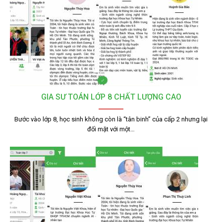
GIA SƯ TOÁN LỚP 8 CHẤT LƯỢNG CAO
Bước vào lớp 8, học sinh không còn là “tân binh” của cấp 2 nhưng lại
đối mặt với một…