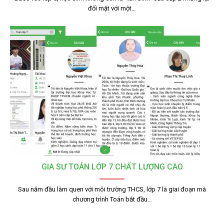
đối mặt với một…
GIA SƯ TOÁN LỚP 7 CHẤT LƯỢNG CAO
Sau năm đầu làm quen với môi trường THCS, lớp 7 là giai đoạn mà
chương trình Toán bắt đầu…