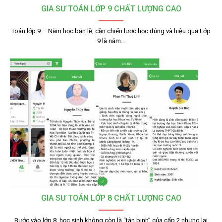
GIA SƯ TOÁN LỚP 9 CHẤT LƯỢNG CAO
Toán lớp 9 – Năm học bản lề, cần chiến lược học đúng và hiệu quả Lớp
9 là năm…
GIA SƯ TOÁN LỚP 8 CHẤT LƯỢNG CAO
Bước vào lớp 8, học sinh không còn là “tân binh” của cấp 2 nhưng lại