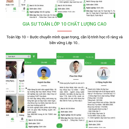
GIA SƯ TOÁN LỚP 10 CHẤT LƯỢNG CAO
Toán lớp 10 – Bước chuyển mình quan trọng, cần lộ trình học rõ ràng và
bền vững Lớp 10…