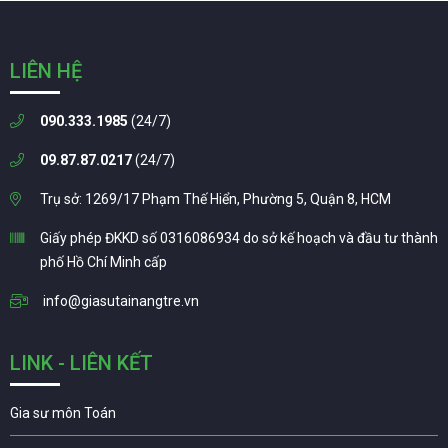
LIÊN HỆ
090.333.1985
(24/7)
09.87.87.0217
(24/7)
Trụ sở: 1269/17 Phạm Thế Hiển, Phường 5, Quận 8, HCM
Giấy phép ĐKKD số 0316086934 do sở kế hoạch và đầu tư thành
phố Hồ Chí Minh cấp
info@giasutainangtre.vn
LINK - LIÊN KẾT
Gia sư môn Toán