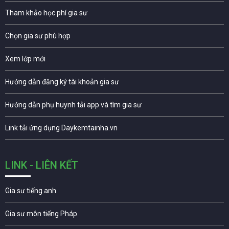
Tham khảo học phí gia sư
Chọn gia sư phù hợp
Xem lớp mới
Hướng dẫn đăng ký tài khoản gia sư
Hướng dẫn phụ huynh tải app và tìm gia sư
Link tải ứng dụng Daykemtainha.vn
LINK - LIÊN KẾT
Gia sư tiếng anh
Gia sư môn tiếng Pháp