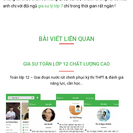
anh chị với đội ngũ
gia sư lý lớp 7
chỉ trong thời gian rất ngắn !
BÀI VIẾT LIÊN QUAN
GIA SƯ TOÁN LỚP 12 CHẤT LƯỢNG CAO
Toán lớp 12 – Giai đoạn nước rút chinh phục kỳ thi THPT & đánh giá
năng lực, cần học…