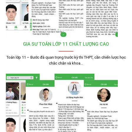
GIA SƯ TOÁN LỚP 11 CHẤT LƯỢNG CAO
Toán lớp 11 – Bước đà quan trọng trước kỳ thi THPT, cần chiến lược học
chắc chắn và khoa…