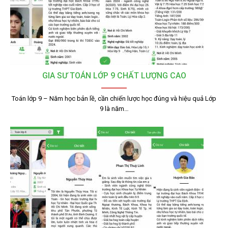
GIA SƯ TOÁN LỚP 9 CHẤT LƯỢNG CAO
Toán lớp 9 – Năm học bản lề, cần chiến lược học đúng và hiệu quả Lớp
9 là năm…