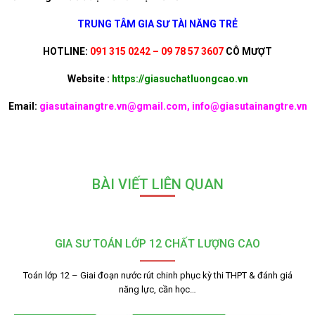
TRUNG TÂM GIA SƯ TÀI NĂNG TRẺ
HOTLINE:
091 315 0242 – 09 78 57 3607
CÔ MƯỢT
Website :
https://giasuchatluongcao.vn
Email:
giasutainangtre.vn@gmail.com, info@giasutainangtre.vn
BÀI VIẾT LIÊN QUAN
GIA SƯ TOÁN LỚP 12 CHẤT LƯỢNG CAO
Toán lớp 12 – Giai đoạn nước rút chinh phục kỳ thi THPT & đánh giá
năng lực, cần học…