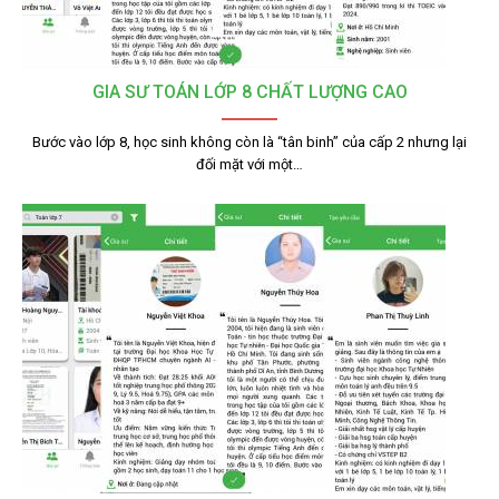
GIA SƯ TOÁN LỚP 8 CHẤT LƯỢNG CAO
Bước vào lớp 8, học sinh không còn là “tân binh” của cấp 2 nhưng lại
đối mặt với một…