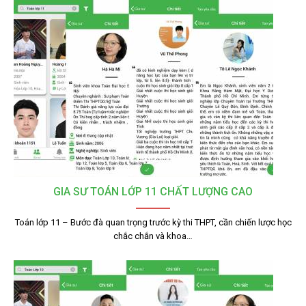
GIA SƯ TOÁN LỚP 11 CHẤT LƯỢNG CAO
Toán lớp 11 – Bước đà quan trọng trước kỳ thi THPT, cần chiến lược học
chắc chắn và khoa…