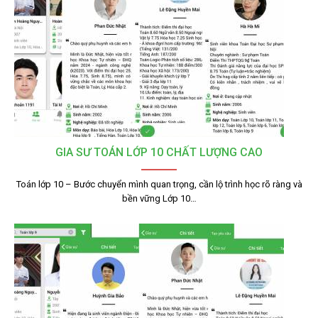
GIA SƯ TOÁN LỚP 10 CHẤT LƯỢNG CAO
Toán lớp 10 – Bước chuyển mình quan trọng, cần lộ trình học rõ ràng và
bền vững Lớp 10…