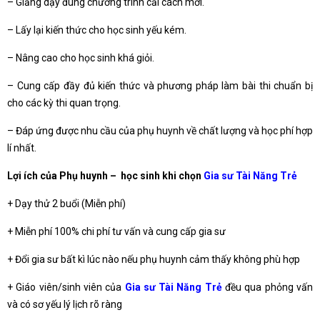
– Giảng dạy đúng chương trình cải cách mới.
– Lấy lại kiến thức cho học sinh yếu kém.
– Nâng cao cho học sinh khá giỏi.
– Cung cấp đầy đủ kiến thức và phương pháp làm bài thi chuẩn bị
cho các kỳ thi quan trọng.
– Đáp ứng được nhu cầu của phụ huynh về chất lượng và học phí hợp
lí nhất.
Lợi ích của Phụ huynh – học sinh khi chọn
Gia sư Tài Năng Trẻ
+ Dạy thử 2 buổi (Miễn phí)
+ Miễn phí 100% chi phí tư vấn và cung cấp gia sư
+ Đổi gia sư bất kì lúc nào nếu phụ huynh cảm thấy không phù hợp
+ Giáo viên/sinh viên của
Gia sư Tài Năng Trẻ
đều qua phỏng vấn
và có sơ yếu lý lịch rõ ràng