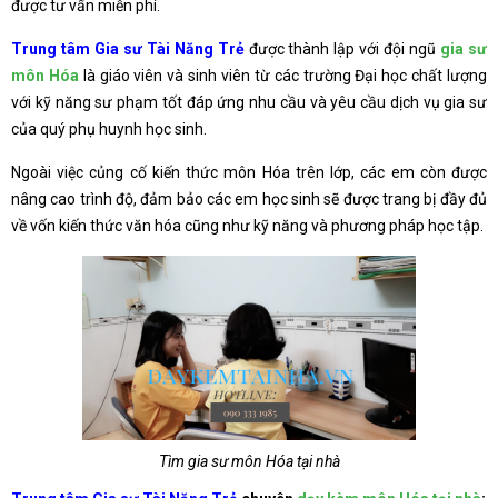
được tư vấn miễn phí.
Trung tâm Gia sư Tài Năng Trẻ
được thành lập với đội ngũ
gia sư
môn Hóa
là giáo viên và sinh viên từ các trường Đại học chất lượng
với kỹ năng sư phạm tốt đáp ứng nhu cầu và yêu cầu dịch vụ gia sư
của quý phụ huynh học sinh.
Ngoài việc củng cố kiến thức môn Hóa trên lớp, các em còn được
nâng cao trình độ, đảm bảo các em học sinh sẽ được trang bị đầy đủ
về vốn kiến thức văn hóa cũng như kỹ năng và phương pháp học tập.
Tìm gia sư môn Hóa tại nhà