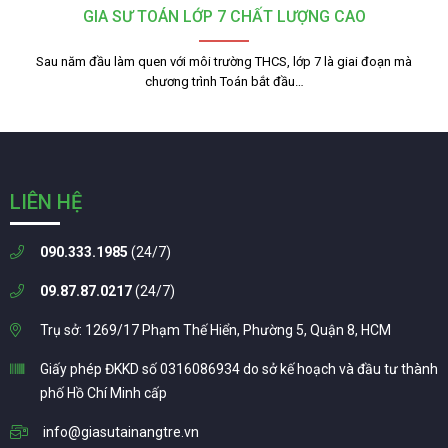
GIA SƯ TOÁN LỚP 7 CHẤT LƯỢNG CAO
Sau năm đầu làm quen với môi trường THCS, lớp 7 là giai đoạn mà
chương trình Toán bắt đầu…
LIÊN HỆ
090.333.1985
(24/7)
09.87.87.0217
(24/7)
Trụ sở: 1269/17 Phạm Thế Hiển, Phường 5, Quận 8, HCM
Giấy phép ĐKKD số 0316086934 do sở kế hoạch và đầu tư thành
phố Hồ Chí Minh cấp
info@giasutainangtre.vn