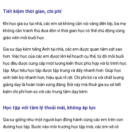
Tiết kiệm thời gian, chi phí
Khi học gia sư tại nhà, các em sẽ không cần vội vàng đến lớp, ba mẹ
không cần tranh thủ đưa đón vì thời gian học có thể chủ động cùng
giáo viên mỗi buổi học.
Gia sư dạy kèm tiếng Anh tại nhà, các em được quan tâm sát xao
hơn. Việc học của các em được lên kế hoạch cụ thể, từ đó mỗi buổi
học đều được cung cấp một lượng kiến thức phù hợp với lộ trình học
tập. Mục tiêu học tập được tập trung và đẩy nhanh hơn. Giúp học
sinh tiến bộ nhanh hơn, hiệu quả rõ rệt. Chi phí bỏ ra với chất lượng
giảng dạy là hoàn toàn xứng đáng. Bởi vậy mà thuê gia sư sẽ tiết
kiệm chi phí hơn so với các trung tâm dạy kèm.
Học tập với tâm lý thoải mái, không áp lực
Gia sư giống như một người bạn đồng hành cùng các em trên con
đường học tập. Bước vào môi trường học tập mới, các em sẽ có