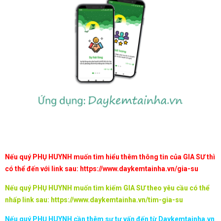
Nếu quý PHỤ HUYNH muốn tìm hiểu thêm thông tin của GIA SƯ thì
có thể đến với link sau:
https://www.daykemtainha.vn/gia-su
Nếu quý PHỤ HUYNH muốn tìm kiếm GIA SƯ theo yêu cầu có thể
nhấp link sau:
https://www.daykemtainha.vn/tim-gia-su
Nếu quý PHỤ HUYNH cần thêm sự tư vấn đến từ Daykemtainha.vn