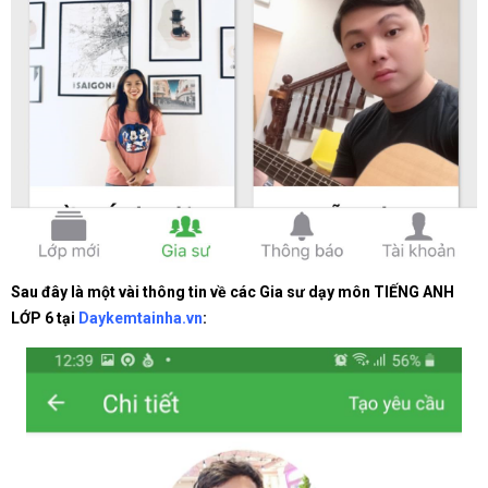
Sau đây là một vài thông tin về các Gia sư dạy môn TIẾNG ANH
LỚP 6 tại
Daykemtainha.vn
: