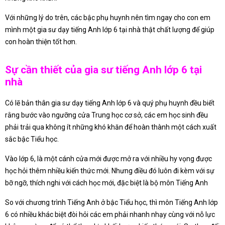
Với những lý do trên, các bậc phụ huynh nên tìm ngay cho con em
mình một gia sư dạy tiếng Anh lớp 6 tại nhà thật chất lượng để giúp
con hoàn thiện tốt hơn.
Sự cần thiết của gia sư tiếng Anh lớp 6 tại
nhà
Có lẽ bản thân gia sư dạy tiếng Anh lớp 6 và quý phụ huynh đều biết
rằng bước vào ngưỡng cửa Trung học cơ sở, các em học sinh đều
phải trải qua không ít những khó khăn để hoàn thành một cách xuất
sắc bậc Tiểu học.
Vào lớp 6, là một cánh cửa mới được mở ra với nhiều hy vọng được
học hỏi thêm nhiều kiến thức mới. Nhưng điều đó luôn đi kèm với sự
bỡ ngỡ, thích nghi với cách học mới, đặc biệt là bộ môn Tiếng Anh
So với chương trình Tiếng Anh ở bậc Tiểu học, thì môn Tiếng Anh lớp
6 có nhiều khác biệt đòi hỏi các em phải nhanh nhạy cùng với nỗ lực