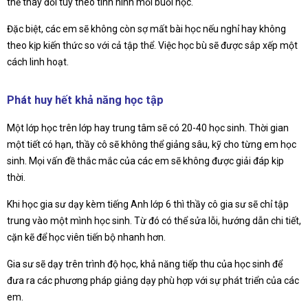
thể thay đổi tùy theo tình hình mỗi buổi học.
Đặc biệt, các em sẽ không còn sợ mất bài học nếu nghỉ hay không
theo kịp kiến thức so với cả tập thể. Việc học bù sẽ được sắp xếp một
cách linh hoạt.
Phát huy hết khả năng học tập
Một lớp học trên lớp hay trung tâm sẽ có 20-40 học sinh. Thời gian
một tiết có hạn, thầy cô sẽ không thể giảng sâu, kỹ cho từng em học
sinh. Mọi vấn đề thắc mắc của các em sẽ không được giải đáp kịp
thời.
Khi học gia sư dạy kèm tiếng Anh lớp 6 thì thầy cô gia sư sẽ chỉ tập
trung vào một mình học sinh. Từ đó có thể sửa lỗi, hướng dẫn chi tiết,
cặn kẽ để học viên tiến bộ nhanh hơn.
Gia sư sẽ dạy trên trình độ học, khả năng tiếp thu của học sinh để
đưa ra các phương pháp giảng dạy phù hợp với sự phát triển của các
em.