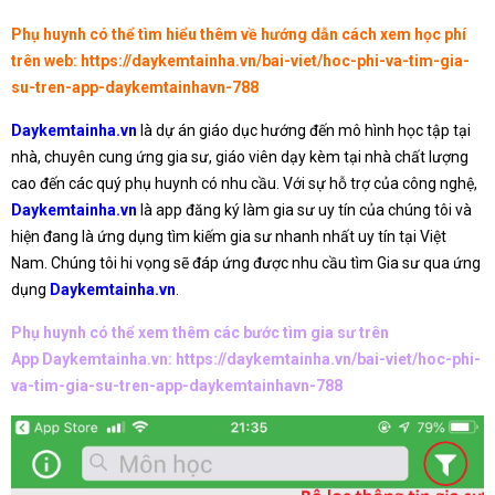
Phụ huynh có thể tìm hiểu thêm về hướng dẫn cách xem học phí
trên web:
https://daykemtainha.vn/bai-viet/hoc-phi-va-tim-gia-
su-tren-app-daykemtainhavn-788
Daykemtainha.vn
là dự án giáo dục hướng đến mô hình học tập tại
nhà, chuyên cung ứng gia sư, giáo viên dạy kèm tại nhà chất lượng
cao đến các quý phụ huynh có nhu cầu. Với sự hỗ trợ của công nghệ,
Daykemtainha.vn
là app đăng ký làm gia sư uy tín của chúng tôi và
hiện đang là ứng dụng tìm kiếm gia sư nhanh nhất uy tín tại Việt
Nam. Chúng tôi hi vọng sẽ đáp ứng được nhu cầu tìm Gia sư qua ứng
dụng
Daykemtainha.vn
.
Phụ huynh có thể xem thêm các bước tìm gia sư trên
App Daykemtainha.vn:
https://daykemtainha.vn/bai-viet/hoc-phi-
va-tim-gia-su-tren-app-daykemtainhavn-788