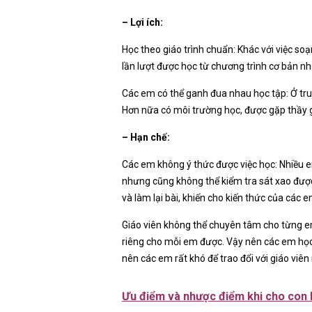
– Lợi ích:
Học theo giáo trình chuẩn: Khác với việc soạ
lần lượt được học từ chương trình cơ bản nh
Các em có thể ganh đua nhau học tập: Ở tru
Hơn nữa có môi trường học, được gặp thầy g
– Hạn chế:
Các em không ý thức được việc học: Nhiều em 
nhưng cũng không thể kiểm tra sát xao được
và làm lại bài, khiến cho kiến thức của các e
Giáo viên không thể chuyên tâm cho từng em:
riêng cho mỗi em được. Vậy nên các em học 
nên các em rất khó để trao đổi với giáo viê
Ưu điểm và nhược điểm khi cho con 