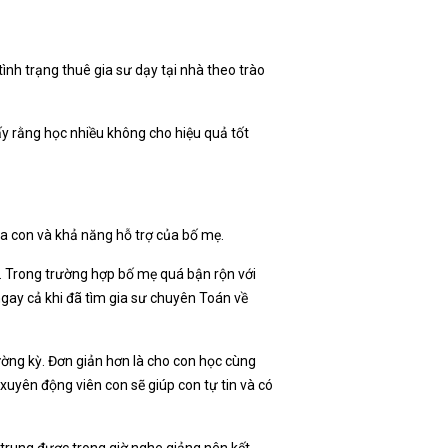
ình trạng thuê gia sư dạy tại nhà theo trào
ấy rằng học nhiều không cho hiệu quả tốt
ủa con và khả năng hỗ trợ của bố mẹ.
. Trong trường hợp bố mẹ quá bận rộn với
ngay cả khi đã tìm gia sư chuyên Toán về
ường kỳ. Đơn giản hơn là cho con học cùng
xuyên động viên con sẽ giúp con tự tin và có