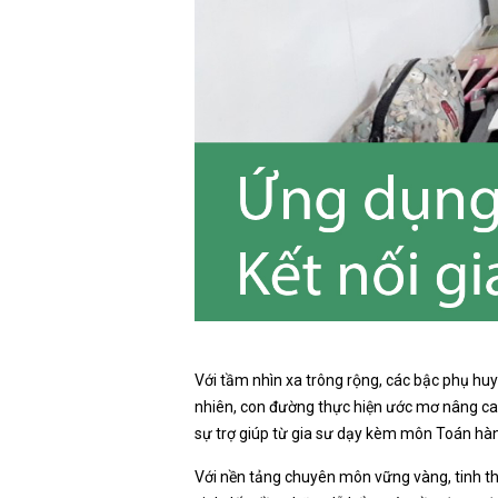
Với tầm nhìn xa trông rộng, các bậc phụ huy
nhiên, con đường thực hiện ước mơ nâng cao 
sự trợ giúp từ gia sư dạy kèm môn Toán hàn
Với nền tảng chuyên môn vững vàng, tinh th