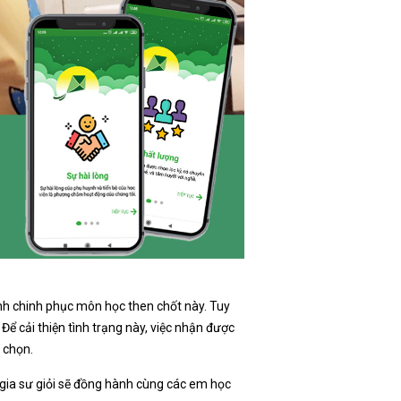
ình chinh phục môn học then chốt này. Tuy
ể cải thiện tình trạng này, việc nhận được
 chọn.
gia sư giỏi sẽ đồng hành cùng các em học