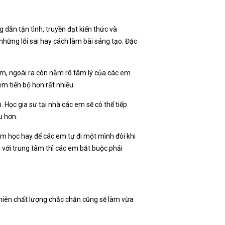
 dẫn tận tình, truyền đạt kiến thức và
những lỗi sai hay cách làm bài sáng tạo. Đặc
 em, ngoài ra còn nắm rõ tâm lý của các em
m tiến bộ hơn rất nhiều.
. Học gia sư tại nhà các em sẽ có thể tiếp
u hơn.
tâm học hay để các em tự đi một mình đôi khi
ến với trung tâm thì các em bắt buộc phải
 nhiên chất lượng chắc chắn cũng sẽ làm vừa