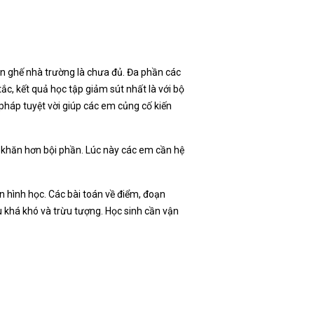
n ghế nhà trường là chưa đủ. Đa phần các
tắc, kết quả học tập giảm sút nhất là với bộ
i pháp tuyệt vời giúp các em củng cố kiến
ó khăn hơn bội phần. Lúc này các em cần hệ
n hình học. Các bài toán về điểm, đoạn
 khá khó và trừu tượng. Học sinh cần vận