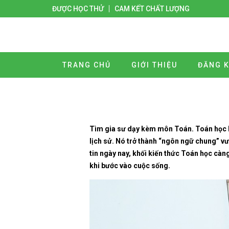
ĐƯỢC HỌC THỬ
CAM KẾT CHẤT LƯỢNG
TRANG CHỦ
GIỚI THIỆU
ĐĂNG K
Tìm gia sư dạy kèm môn Toán. Toán học kh
lịch sử. Nó trở thành “ngôn ngữ chung” vư
tin ngày nay, khối kiến thức Toán học càng
khi bước vào cuộc sống.