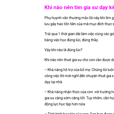
Khi nào nên tìm gia sư dạy 
Phụ huynh vẫn thường mắc lỗi này khi tìm gia
lưu gây hao tốn tiền của mà mục đích thực s
Trải qua 1 thời gian dài làm việc cùng các 
bằng việc học đúng lúc, đúng thầy.
Vậy khi nào là đúng lúc?
Khi nào nên thuê gia sư cho con cần được dự
– Khả năng hỗ trợ của bố mẹ: Chúng tôi luô
công việc thì mới nghĩ đến chuyện thuê gia 
dạy tại nhà.
– Khả năng nhận thức của con: với trường hơ
gia sư càng sớm càng tốt. Tuy nhiên, cần họ
động lực học tập hơn nữa.