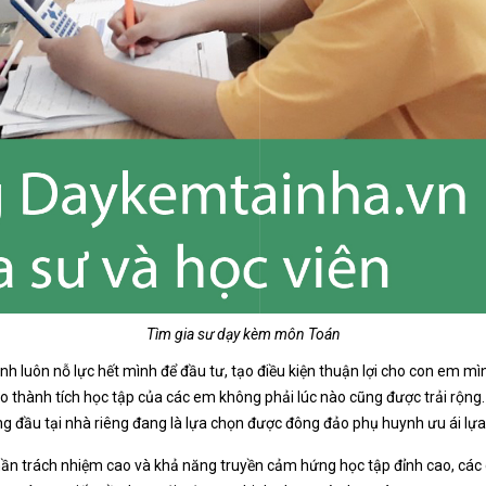
Tìm gia sư dạy kèm môn Toán
nh luôn nỗ lực hết mình để đầu tư, tạo điều kiện thuận lợi cho con em m
thành tích học tập của các em không phải lúc nào cũng được trải rộng. Đ
g đầu tại nhà riêng đang là lựa chọn được đông đảo phụ huynh ưu ái lựa
ần trách nhiệm cao và khả năng truyền cảm hứng học tập đỉnh cao, các 