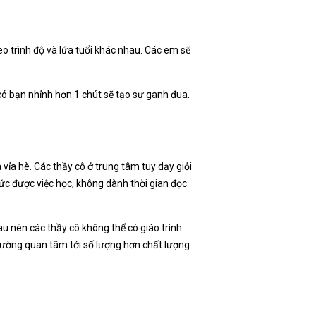
eo trình độ và lứa tuổi khác nhau. Các em sẽ
ó bạn nhỉnh hơn 1 chút sẽ tạo sự ganh đua.
 vỉa hè. Các thầy cô ở trung tâm tuy dạy giỏi
ức được việc học, không dành thời gian đọc
au nên các thầy cô không thể có giáo trình
hường quan tâm tới số lượng hơn chất lượng