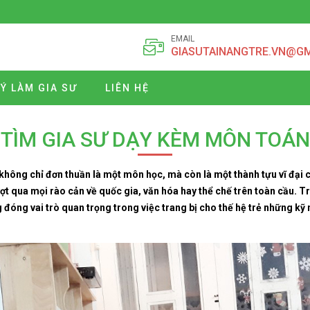
EMAIL
GIASUTAINANGTRE.VN@G
Ý LÀM GIA SƯ
LIÊN HỆ
TÌM GIA SƯ DẠY KÈM MÔN TOÁN
ông chỉ đơn thuần là một môn học, mà còn là một thành tựu vĩ đại c
ợt qua mọi rào cản về quốc gia, văn hóa hay thể chế trên toàn cầu. 
 đóng vai trò quan trọng trong việc trang bị cho thế hệ trẻ những kỹ n