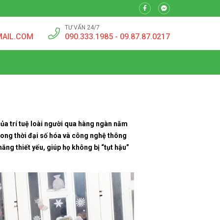
TƯ VẤN 24/7
MAIL.COM
090.333.1985 - 09.87.87.0217
ủa trí tuệ loài người qua hàng ngàn năm
Trong thời đại số hóa và công nghệ thông
ăng thiết yếu, giúp họ không bị “tụt hậu”