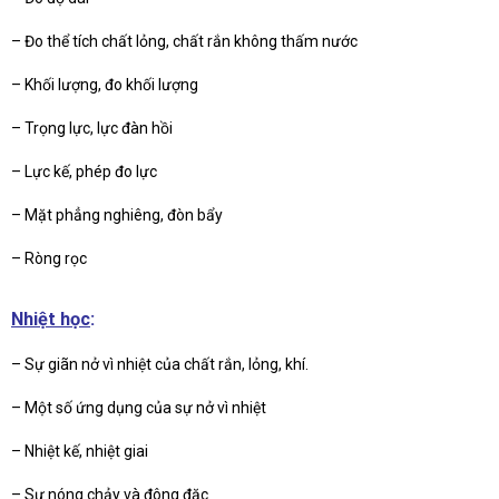
– Đo thể tích chất lỏng, chất rắn không thấm nước
– Khối lượng, đo khối lượng
– Trọng lực, lực đàn hồi
– Lực kế, phép đo lực
– Mặt phẳng nghiêng, đòn bẩy
– Ròng rọc
Nhiệt học
:
– Sự giãn nở vì nhiệt của chất rắn, lỏng, khí.
– Một số ứng dụng của sự nở vì nhiệt
– Nhiệt kế, nhiệt giai
– Sự nóng chảy và đông đặc