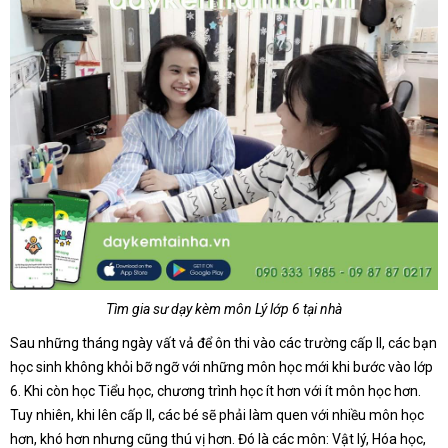
Tìm gia sư dạy kèm môn Lý lớp 6 tại nhà
Sau những tháng ngày vất vả để ôn thi vào các trường cấp II, các bạn
học sinh không khỏi bỡ ngỡ với những môn học mới khi bước vào lớp
6. Khi còn học Tiểu học, chương trình học ít hơn với ít môn học hơn.
Tuy nhiên, khi lên cấp II, các bé sẽ phải làm quen với nhiều môn học
hơn, khó hơn nhưng cũng thú vị hơn. Đó là các môn: Vật lý, Hóa học,