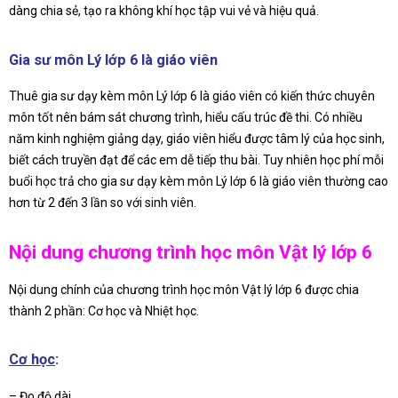
dàng chia sẻ, tạo ra không khí học tập vui vẻ và hiệu quả.
Gia sư môn Lý lớp 6 là giáo viên
Thuê gia sư dạy kèm môn Lý lớp 6 là giáo viên có kiến thức chuyên
môn tốt nên bám sát chương trình, hiểu cấu trúc đề thi. Có nhiều
năm kinh nghiệm giảng dạy, giáo viên hiểu được tâm lý của học sinh,
biết cách truyền đạt để các em dễ tiếp thu bài. Tuy nhiên học phí mỗi
buổi học trả cho gia sư dạy kèm môn Lý lớp 6 là giáo viên thường cao
hơn từ 2 đến 3 lần so với sinh viên.
Nội dung chương trình học môn Vật lý lớp 6
Nội dung chính của chương trình học môn Vật lý lớp 6 được chia
thành 2 phần: Cơ học và Nhiệt học.
Cơ học
:
– Đo độ dài