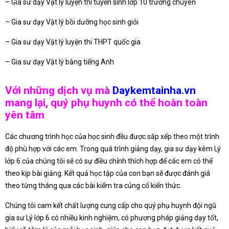
– Gia sư dạy Vật lý luyện thi tuyển sinh lớp 10 trường chuyên
– Gia sư dạy Vật lý bồi dưỡng học sinh giỏi
– Gia sư dạy Vật lý luyện thi THPT quốc gia
– Gia sư dạy Vật lý bằng tiếng Anh
Với những dịch vụ mà
Daykemtainha.vn
mang lại, quý phụ huynh có thể hoàn toàn
yên tâm
Các chương trình học của học sinh đều được sắp xếp theo một trình
độ phù hợp với các em. Trong quá trình giảng dạy, gia sư dạy kèm Lý
lớp 6 của chúng tôi sẽ có sự điều chỉnh thích hợp để các em có thể
theo kịp bài giảng. Kết quả học tập của con bạn sẽ được đánh giá
theo từng tháng qua các bài kiểm tra củng cố kiến thức.
Chúng tôi cam kết chất lượng cung cấp cho quý phụ huynh đội ngũ
gia sư Lý lớp 6 có nhiều kinh nghiệm, có phương pháp giảng dạy tốt,