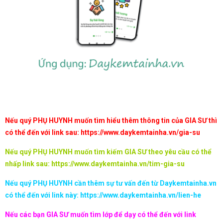
Nếu quý PHỤ HUYNH muốn tìm hiểu thêm thông tin của GIA SƯ thì
có thể đến với link sau:
https://www.daykemtainha.vn/gia-su
Nếu quý PHỤ HUYNH muốn tìm kiếm GIA SƯ theo yêu cầu có thể
nhấp link sau:
https://www.daykemtainha.vn/tim-gia-su
Nếu quý PHỤ HUYNH cần thêm sự tư vấn đến từ Daykemtainha.vn
có thể đến với link này:
https://www.daykemtainha.vn/lien-he
Nếu các bạn GIA SƯ muốn tìm lớp để dạy có thể đến với link