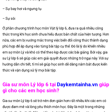
– Sự bay hơi và ngưng tụ
– Sự sôi
Ở phần chương trình học môn Vật lý lớp 6, đưa ra quá nhiều công
thức trong khi học sinh chưa hiểu được bản chất của hiện tượng. Hơn
nữa, các em bị vướng mắc trong việc biến đổi công thức thành dạng
phù hợp để áp dụng vào từng bài tập cụ thể. Đó là lý do khiến nhiều
em sợ môn Lý và khó có thể theo kịp được các bài giảng. Bởi vậy, gia
sư Lý lớp 6 sẽ giúp các em giải quyết được những trở ngại này. Với sự
hướng dẫn chi tiết, tỉ mỉ sẽ giúp học sinh dễ dàng nắm bắt được kiến
thức và vận dụng xử lý mọi bài tập.
Gia sư môn Lý lớp 6 tại
Daykemtainha.vn
giúp
gì cho các em học sinh?
Gia sư môn Lý lớp 6 sẽ trở nên đơn giản hơn rất nhiều khi các em có
được đam mê và lòng yêu thích môn học. Đây là một trong những