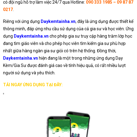
có đội ngũ hỗ trợ làm việc 24/7 qua Hotline:
090 333 1985 – 09 87 87
0217
.
Riêng với ứng dụng
Daykemtainha.vn
, đây là ứng dụng được thiết kế
thông minh, đáp ứng nhu cầu sử dụng của cả gia sư và học viên. Ứng
dụng
Daykemtainha.vn
cho phép gia sư truy cập hàng trăm lớp học
đang tìm giáo viên và cho phép học viên tìm kiếm gia sư phù hợp
nhất giữa hàng ngàn gia sư giỏi có trên hệ thống. Đồng thời,
Daykemtainha.vn
hiện đang là một trong những ứng dụng Dạy
Kèm/Gia Sư được đánh giá cao về tính hiệu quả, có rất nhiều lượt
người sử dụng và yêu thích.
TẢI NGAY ỨNG DỤNG TẠI ĐÂY: