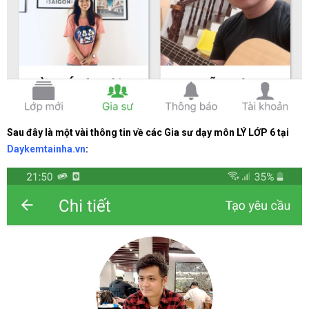
Sau đây là một vài thông tin về các Gia sư dạy môn LÝ LỚP 6 tại
Daykemtainha.vn
: