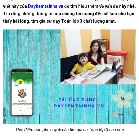
viết này của
Daykemtainha.vn
để tìm hiểu thêm về vấn đề này nhé.
Tin rằng những thông tin mà chúng tôi mang đến sẽ làm cho bạn
thấy hài lòng, tìm gia sư dạy Toán lớp 3 chất lượng nhất.
Thời điểm nào phụ huynh cần tìm gia sư Toán lớp 3 cho con