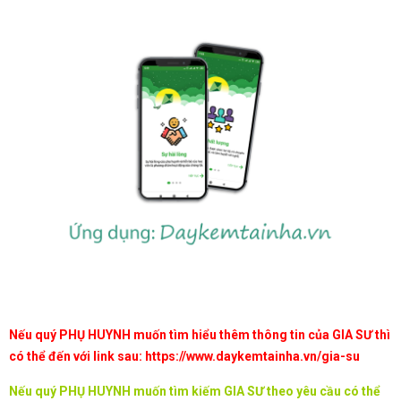
Nếu quý PHỤ HUYNH muốn tìm hiểu thêm thông tin của GIA SƯ thì
có thể đến với link sau:
https://www.daykemtainha.vn/gia-su
Nếu quý PHỤ HUYNH muốn tìm kiếm GIA SƯ theo yêu cầu có thể