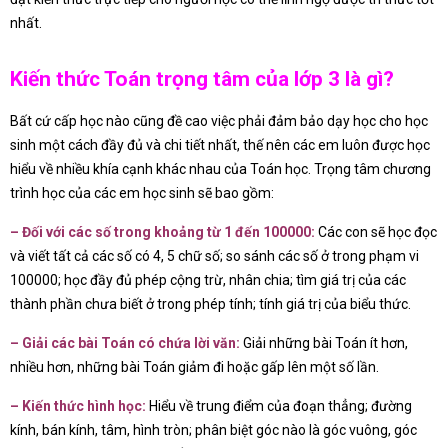
nhất.
Kiến thức Toán trọng tâm của lớp 3 là gì?
Bất cứ cấp học nào cũng đề cao việc phải đảm bảo dạy học cho học
sinh một cách đầy đủ và chi tiết nhất, thế nên các em luôn được học
hiểu về nhiều khía cạnh khác nhau của Toán học. Trọng tâm chương
trình học của các em học sinh sẽ bao gồm:
– Đối với các số trong khoảng từ 1 đến 100000:
Các con sẽ học đọc
và viết tất cả các số có 4, 5 chữ số; so sánh các số ở trong phạm vi
100000; học đầy đủ phép cộng trừ, nhân chia; tìm giá trị của các
thành phần chưa biết ở trong phép tính; tính giá trị của biểu thức.
– Giải các bài Toán có chứa lời văn:
Giải những bài Toán ít hơn,
nhiều hơn, những bài Toán giảm đi hoặc gấp lên một số lần.
– Kiến thức hình học:
Hiểu về trung điểm của đoạn thẳng; đường
kính, bán kính, tâm, hình tròn; phân biệt góc nào là góc vuông, góc