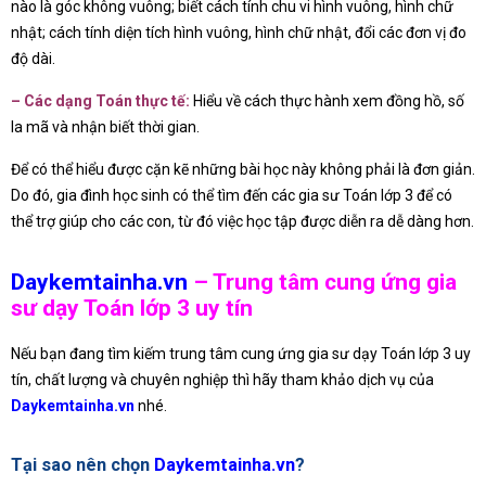
nào là góc không vuông; biết cách tính chu vi hình vuông, hình chữ
nhật; cách tính diện tích hình vuông, hình chữ nhật, đổi các đơn vị đo
độ dài.
– Các dạng Toán thực tế:
Hiểu về cách thực hành xem đồng hồ, số
la mã và nhận biết thời gian.
Để có thể hiểu được cặn kẽ những bài học này không phải là đơn giản.
Do đó, gia đình học sinh có thể tìm đến các gia sư Toán lớp 3 để có
thể trợ giúp cho các con, từ đó việc học tập được diễn ra dễ dàng hơn.
Daykemtainha.vn
– Trung tâm cung ứng gia
sư dạy Toán lớp 3 uy tín
Nếu bạn đang tìm kiếm trung tâm cung ứng gia sư dạy Toán lớp 3 uy
tín, chất lượng và chuyên nghiệp thì hãy tham khảo dịch vụ của
Daykemtainha.vn
nhé.
Tại sao nên chọn
Daykemtainha.vn
?