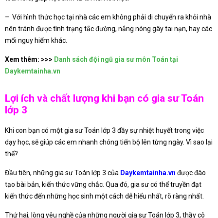
– Với hình thức học tại nhà các em không phải di chuyển ra khỏi nhà
nên tránh được tình trạng tắc đường, nắng nóng gây tai nạn, hay các
mối nguy hiểm khác.
Xem thêm: >>>
Danh sách đội ngũ gia sư môn Toán tại
Daykemtainha.vn
Lợi ích và chất lượng khi bạn có gia sư Toán
lớp 3
Khi con bạn có một gia sư Toán lớp 3 đầy sự nhiệt huyết trong việc
dạy học, sẽ giúp các em nhanh chóng tiến bộ lên từng ngày. Vì sao lại
thế?
Đầu tiên, những gia sư Toán lớp 3 của
Daykemtainha.vn
được đào
tạo bài bản, kiến thức vững chắc. Qua đó, gia sư có thể truyền đạt
kiến thức đến những học sinh một cách dễ hiểu nhất, rõ ràng nhất.
Thứ hai, lòng yêu nghề của những người gia sư Toán lớp 3, thầy cô