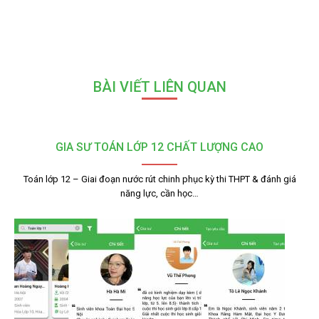
BÀI VIẾT LIÊN QUAN
GIA SƯ TOÁN LỚP 12 CHẤT LƯỢNG CAO
Toán lớp 12 – Giai đoạn nước rút chinh phục kỳ thi THPT & đánh giá
năng lực, cần học…