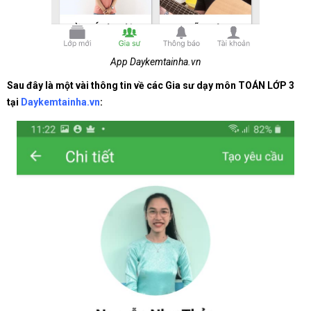
App Daykemtainha.vn
Sau đây là một vài thông tin về các Gia sư dạy môn TOÁN LỚP 3
tại
Daykemtainha.vn
: