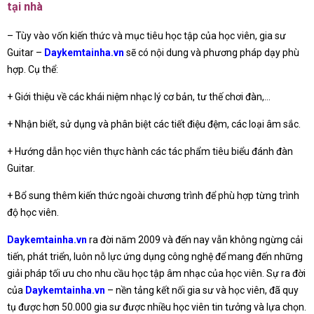
tại nhà
– Tùy vào vốn kiến thức và mục tiêu học tập của học viên, gia sư
Guitar –
Daykemtainha.vn
sẽ có nội dung và phương pháp dạy phù
hợp. Cụ thể:
+ Giới thiệu về các khái niệm nhạc lý cơ bản, tư thế chơi đàn,…
+ Nhận biết, sử dụng và phân biệt các tiết điệu đệm, các loại âm sắc.
+ Hướng dẫn học viên thực hành các tác phẩm tiêu biểu đánh đàn
Guitar.
+ Bổ sung thêm kiến thức ngoài chương trình để phù hợp từng trình
độ học viên.
Daykemtainha.vn
ra đời năm 2009 và đến nay vẫn không ngừng cải
tiến, phát triển, luôn nỗ lực ứng dụng công nghệ để mang đến những
giải pháp tối ưu cho nhu cầu học tập âm nhạc của học viên. Sự ra đời
của
Daykemtainha.vn
– nền tảng kết nối gia sư và học viên, đã quy
tụ được hơn 50.000 gia sư được nhiều học viên tin tưởng và lựa chọn.