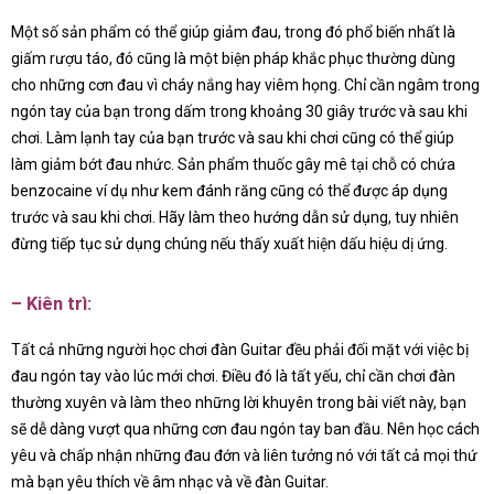
Một số sản phẩm có thể giúp giảm đau, trong đó phổ biến nhất là
giấm rượu táo, đó cũng là một biện pháp khắc phục thường dùng
cho những cơn đau vì cháy nắng hay viêm họng. Chỉ cần ngâm trong
ngón tay của bạn trong dấm trong khoảng 30 giây trước và sau khi
chơi. Làm lạnh tay của bạn trước và sau khi chơi cũng có thể giúp
làm giảm bớt đau nhức. Sản phẩm thuốc gây mê tại chỗ có chứa
benzocaine ví dụ như kem đánh răng cũng có thể được áp dụng
trước và sau khi chơi. Hãy làm theo hướng dẫn sử dụng, tuy nhiên
đừng tiếp tục sử dụng chúng nếu thấy xuất hiện dấu hiệu dị ứng.
– Kiên trì:
Tất cả những người học chơi đàn Guitar đều phải đối mặt với việc bị
đau ngón tay vào lúc mới chơi. Điều đó là tất yếu, chỉ cần chơi đàn
thường xuyên và làm theo những lời khuyên trong bài viết này, bạn
sẽ dễ dàng vượt qua những cơn đau ngón tay ban đầu. Nên học cách
yêu và chấp nhận những đau đớn và liên tưởng nó với tất cả mọi thứ
mà bạn yêu thích về âm nhạc và về đàn Guitar.