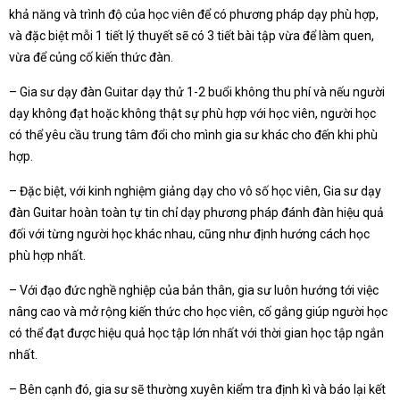
khả năng và trình độ của học viên để có phương pháp dạy phù hợp,
và đặc biệt mỗi 1 tiết lý thuyết sẽ có 3 tiết bài tập vừa để làm quen,
vừa để củng cố kiến thức đàn.
– Gia sư dạy đàn Guitar dạy thử 1-2 buổi không thu phí và nếu người
dạy không đạt hoặc không thật sự phù hợp với học viên, người học
có thể yêu cầu trung tâm đổi cho mình gia sư khác cho đến khi phù
hợp.
– Đặc biệt, với kinh nghiệm giảng dạy cho vô số học viên, Gia sư dạy
đàn Guitar hoàn toàn tự tin chỉ dạy phương pháp đánh đàn hiệu quả
đối với từng người học khác nhau, cũng như định hướng cách học
phù hợp nhất.
– Với đạo đức nghề nghiệp của bản thân, gia sư luôn hướng tới việc
nâng cao và mở rộng kiến thức cho học viên, cố gắng giúp người học
có thể đạt được hiệu quả học tập lớn nhất với thời gian học tập ngắn
nhất.
– Bên cạnh đó, gia sư sẽ thường xuyên kiểm tra định kì và báo lại kết