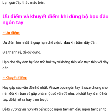
bạn giải đáp thắc mắc trên.
Ưu điểm và khuyết điểm khi dùng bộ bọc đầu
ngón tay
– Ưu điểm:
Ưu điểm lớn nhất là giúp hạn chế việc bị đau khi bấm dây đàn.
Giá thành rẻ, dễ dử dụng.
Hạn chế dây đàn bị rỉ do mồ hôi tay vì không tiếp xúc trực tiếp với dây
đàn.
– Khuyết điểm:
Hay gặp các vấn đề nhỏ nhặt, Vì size bọc ngón tay là size chung cho
nên đôi khi bạn sẽ gặp phải một số vấn đề như: bị chật tay, ứ mồ hôi
tay, dễ bị rớt ra hay trơn trượt.
Dễ bị vướng víu hơn khi bấm: bọc ngón tay làm đầu ngón tay bạn to