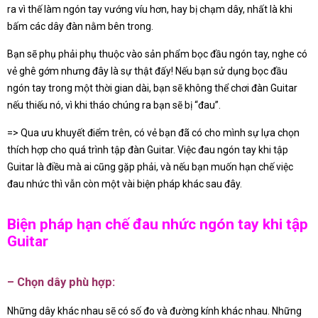
ra vì thế làm ngón tay vướng víu hơn, hay bị chạm dây, nhất là khi
bấm các dây đàn nằm bên trong.
Bạn sẽ phụ phải phụ thuộc vào sản phẩm bọc đầu ngón tay, nghe có
vẻ ghê gớm nhưng đây là sự thật đấy! Nếu bạn sử dụng bọc đầu
ngón tay trong một thời gian dài, bạn sẽ không thể chơi đàn Guitar
nếu thiếu nó, vì khi tháo chúng ra bạn sẽ bị “đau”.
=> Qua ưu khuyết điểm trên, có vẻ bạn đã có cho mình sự lựa chọn
thích hợp cho quá trình tập đàn Guitar. Việc đau ngón tay khi tập
Guitar là điều mà ai cũng gặp phải, và nếu bạn muốn hạn chế việc
đau nhức thì vẫn còn một vài biện pháp khác sau đây.
Biện pháp hạn chế đau nhức ngón tay khi tập
Guitar
– Chọn dây phù hợp:
Những dây khác nhau sẽ có số đo và đường kính khác nhau. Những