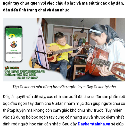
ngón tay chưa quen với việc chịu áp lực và ma sát từ các dây đàn,
dẫn đến tình trạng chai và đau nhức.
Tập Guitar có nên dùng bọc đầu ngón tay – Dạy Guitar tại nhà
Để giải quyết vấn đề này, các nhà sản xuất đã cho ra đời sản phẩm bộ
bọc đầu ngón tay dành cho Guitar, nhằm mục đích giúp người chơi có
thể tập luyện mà không còn cảm giác khó chịu như trước. Tuy nhiên,
việc sử dụng bộ bọc ngón tay cũng có những ưu và nhược điểm nhất
định mà người học cần cân nhắc. Sau đây
Daykemtainha.vn
sẽ giúp