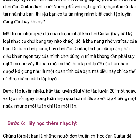
chơi đàn Guitar được chứ! Nhưng đối với một người tự học đàn Guitar
tại nhà như bạn, thì liệu bạn có tự tin rằng mình biết cách tập luyện
đúng đắn hay không?
Một trong những yếu tố quan trọng nhất khi chơi Guitar (hay bất kỳ
loại nhạc cụ chơi bằng tay nào khác), đó là khả năng nhớ vị trí tay của
bạn. Dù bạn chơi piano, hay chơi đàn Guitar, thì bạn cũng cần phải
điều khiển ngón tay của mình chơi đúng vị trí mà không cần phải suy
nghĩ, có như vậy thì bạn mới có thể theo kịp nhịp độ của bài nhạc
được! Nó giống như là một quán tính của bạn, mà điều này chỉ có thể
có được bằng cách tập luyện.
Đừng tập luyện nhiều, hãy tập luyện đều! Việc tập luyện 20′ một ngày,
và tập mỗi ngày trong tuần hiệu quả hơn nhiều so với tập 4 tiếng một
ngày, nhưng một tuần chỉ tập một lần.
– Bước 6: Hãy học thêm nhạc lý:
Chúng tôi biết bạn là những người đơn thuần chỉ học đàn Guitar để