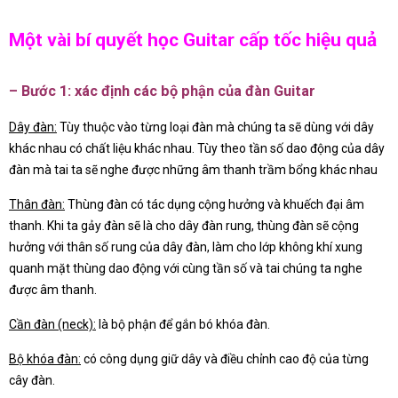
Một vài bí quyết học Guitar cấp tốc hiệu quả
– Bước 1: xác định các bộ phận của đàn Guitar
Dây đàn:
Tùy thuộc vào từng loại đàn mà chúng ta sẽ dùng với dây
khác nhau có chất liệu khác nhau. Tùy theo tần số dao động của dây
đàn mà tai ta sẽ nghe được những âm thanh trầm bổng khác nhau
Thân đàn:
Thùng đàn có tác dụng cộng hưởng và khuếch đại âm
thanh. Khi ta gảy đàn sẽ là cho dây đàn rung, thùng đàn sẽ cộng
hưởng với thân số rung của dây đàn, làm cho lớp không khí xung
quanh mặt thùng dao động với cùng tần số và tai chúng ta nghe
được âm thanh.
Cần đàn (neck)
:
là bộ phận để gắn bó khóa đàn.
Bộ khóa đàn:
có công dụng giữ dây và điều chỉnh cao độ của từng
cây đàn.