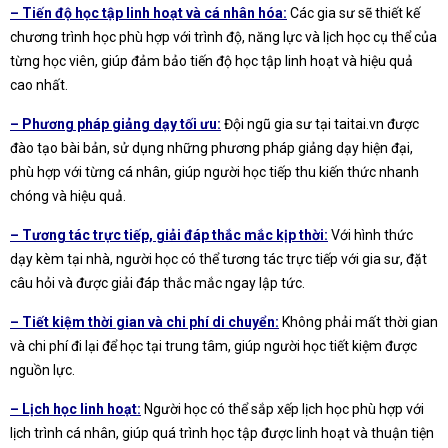
– Tiến độ học tập linh hoạt và cá nhân hóa:
Các gia sư sẽ thiết kế
chương trình học phù hợp với trình độ, năng lực và lịch học cụ thể của
từng học viên, giúp đảm bảo tiến độ học tập linh hoạt và hiệu quả
cao nhất.
– Phương pháp giảng dạy tối ưu:
Đội ngũ gia sư tại taitai.vn được
đào tạo bài bản, sử dụng những phương pháp giảng dạy hiện đại,
phù hợp với từng cá nhân, giúp người học tiếp thu kiến thức nhanh
chóng và hiệu quả.
– Tương tác trực tiếp, giải đáp thắc mắc kịp thời:
Với hình thức
dạy kèm tại nhà, người học có thể tương tác trực tiếp với gia sư, đặt
câu hỏi và được giải đáp thắc mắc ngay lập tức.
– Tiết kiệm thời gian và chi phí di chuyển:
Không phải mất thời gian
và chi phí đi lại để học tại trung tâm, giúp người học tiết kiệm được
nguồn lực.
– Lịch học linh hoạt:
Người học có thể sắp xếp lịch học phù hợp với
lịch trình cá nhân, giúp quá trình học tập được linh hoạt và thuận tiện