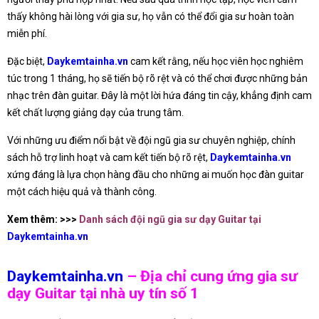
thấy không hài lòng với gia sư, họ vẫn có thể đổi gia sư hoàn toàn
miễn phí.
Đặc biệt,
Daykemtainha.vn
cam kết rằng, nếu học viên học nghiêm
túc trong 1 tháng, họ sẽ tiến bộ rõ rệt và có thể chơi được những bản
nhạc trên đàn guitar. Đây là một lời hứa đáng tin cậy, khẳng định cam
kết chất lượng giảng dạy của trung tâm.
Với những ưu điểm nổi bật về đội ngũ gia sư chuyên nghiệp, chính
sách hỗ trợ linh hoạt và cam kết tiến bộ rõ rệt,
Daykemtainha.vn
xứng đáng là lựa chọn hàng đầu cho những ai muốn học đàn guitar
một cách hiệu quả và thành công.
Xem thêm: >>>
Danh sách đội ngũ gia sư dạy Guitar tại
Daykemtainha.vn
Daykemtainha.vn
– Địa chỉ cung ứng gia sư
dạy Guitar tại nhà uy tín số 1