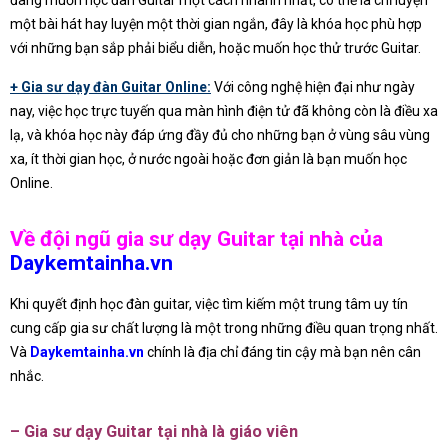
một bài hát hay luyện một thời gian ngắn, đây là khóa học phù hợp
với những bạn sắp phải biểu diễn, hoặc muốn học thử trước Guitar.
+ Gia sư dạy đàn Guitar Online:
Với công nghệ hiện đại như ngày
nay, việc học trực tuyến qua màn hình điện tử đã không còn là điều xa
lạ, và khóa học này đáp ứng đầy đủ cho những bạn ở vùng sâu vùng
xa, ít thời gian học, ở nước ngoài hoặc đơn giản là bạn muốn học
Online.
Về đội ngũ gia sư dạy Guitar tại nhà của
Daykemtainha.vn
Khi quyết định học đàn guitar, việc tìm kiếm một trung tâm uy tín
cung cấp gia sư chất lượng là một trong những điều quan trọng nhất.
Và
Daykemtainha.vn
chính là địa chỉ đáng tin cậy mà bạn nên cân
nhắc.
– Gia sư dạy Guitar tại nhà là giáo viên