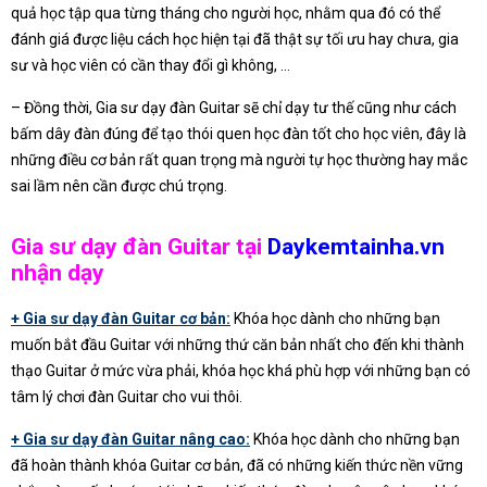
quả học tập qua từng tháng cho người học, nhằm qua đó có thể
đánh giá được liệu cách học hiện tại đã thật sự tối ưu hay chưa, gia
sư và học viên có cần thay đổi gì không, …
– Đồng thời, Gia sư dạy đàn Guitar sẽ chỉ dạy tư thế cũng như cách
bấm dây đàn đúng để tạo thói quen học đàn tốt cho học viên, đây là
những điều cơ bản rất quan trọng mà người tự học thường hay mắc
sai lầm nên cần được chú trọng.
Gia sư dạy đàn Guitar tại
Daykemtainha.vn
nhận dạy
+ Gia sư dạy đàn Guitar cơ bản:
Khóa học dành cho những bạn
muốn bắt đầu Guitar với những thứ căn bản nhất cho đến khi thành
thạo Guitar ở mức vừa phải, khóa học khá phù hợp với những bạn có
tâm lý chơi đàn Guitar cho vui thôi.
+ Gia sư dạy đàn Guitar nâng cao:
Khóa học dành cho những bạn
đã hoàn thành khóa Guitar cơ bản, đã có những kiến thức nền vững