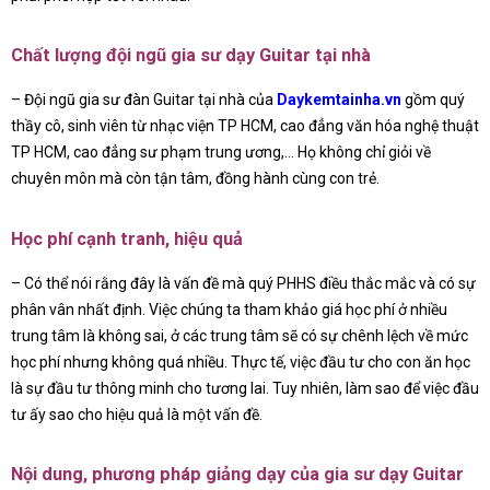
Chất lượng đội ngũ gia sư dạy Guitar tại nhà
– Đội ngũ gia sư đàn Guitar tại nhà của
Daykemtainha.vn
gồm quý
thầy cô, sinh viên từ nhạc viện TP HCM, cao đẳng văn hóa nghệ thuật
TP HCM, cao đẳng sư phạm trung ương,… Họ không chỉ giỏi về
chuyên môn mà còn tận tâm, đồng hành cùng con trẻ.
Học phí cạnh tranh, hiệu quả
– Có thể nói rằng đây là vấn đề mà quý PHHS điều thắc mắc và có sự
phân vân nhất định. Việc chúng ta tham khảo giá học phí ở nhiều
trung tâm là không sai, ở các trung tâm sẽ có sự chênh lệch về mức
học phí nhưng không quá nhiều. Thực tế, việc đầu tư cho con ăn học
là sự đầu tư thông minh cho tương lai. Tuy nhiên, làm sao để việc đầu
tư ấy sao cho hiệu quả là một vấn đề.
Nội dung, phương pháp giảng dạy của gia sư dạy Guitar