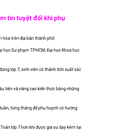
m tin tuyệt đối khi phụ
n hóa trên địa bàn thành phố.
ư Đại học Sư phạm TP.HCM, Đại học Khoa học
ng lớp 7, sinh viên có thành tích xuất sắc
đầu tiên và nâng cao kiến thức bằng những
ng tuần, từng tháng để phụ huynh có hướng
 Toán lớp 7 hơn khi được gia sư dạy kèm tại