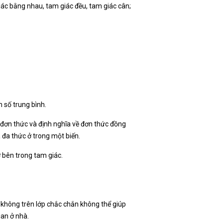
giác bằng nhau, tam giác đều, tam giác cân;
m số trung bình.
ề đơn thức và định nghĩa về đơn thức đồng
 đa thức ở trong một biến.
 bên trong tam giác.
c không trên lớp chắc chắn không thể giúp
ian ở nhà.