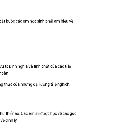
 bắt buộc các em học sinh phải am hiểu về
 tỉ; Định nghĩa và tính chất của các tỉ lệ
 hoàn
g thức của những đại lượng tỉ lệ nghịch;
như thế nào. Các em sẽ được học về các góc
ề định lý.