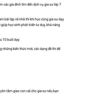
n các gia đình tìm đến dịch vụ gia sư lớp 7
 bài tập về nhà thì khi học cùng gia sư dạy
giúp học sinh phát triển tư duy, khả năng
au 10 buổi dạy.
g những kiến thức mới, các dạng đề thi để
ể yên tâm giao con cái cho gia sư nếu bạn