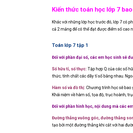
Kiến thức toán học lớp 7 ba
Khác với những lớp học trước đó, lớp 7 có p
cả 2 mảng để có thể đạt được điểm số cao n
Toán lớp 7 tập 1
Đối với phần đại số, các em học sinh sẽ đ
Số hữu tỉ, số thực:
Tập hợp Q của các số hữu t
thức; tính chất các dãy tỉ số bằng nhau. Ng
Hàm số và đồ thị:
Chương trình học sẽ bao g
Khái niệm về hàm số, tọa độ, trục hoành, trụ
Đối với phần hình học, nội dung mà các em
Đường thẳng vuông góc, đường thẳng so
tạo bởi một đường thẳng khi cắt với hai đườn