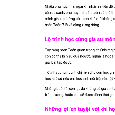
Nhiều phụ huynh ái ngại khi nhận ra tiền để
cân so sánh, phụ huynh hoàn toàn có thể th
mình giải ra những bài toán khó mà không cầ
môn Toán 7 là vô cùng xứng đáng.
Lộ trình học cùng gia sư môn
Tuy rằng môn Toán quan trọng, thế nhưng ph
con có thể bị hiệu quả ngược, nghĩa là học
giải bài tập được.
Tốt nhất phụ huynh chỉ nên cho con học gia
học. Giả sử nếu em học sinh nổi trội về một
Những buổi tối còn lại, dù không có gia sư
trên trường; hoặc con sẽ được dành thời gi
Những lợi ích tuyệt vời khi họ