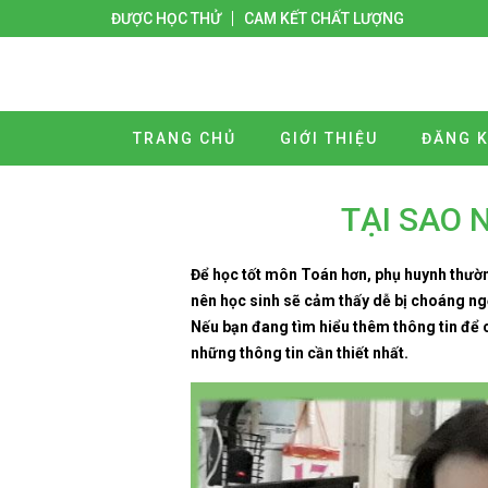
ĐƯỢC HỌC THỬ
CAM KẾT CHẤT LƯỢNG
TRANG CHỦ
GIỚI THIỆU
ĐĂNG K
TẠI SAO 
Để học tốt môn Toán hơn, phụ huynh thường
nên học sinh sẽ cảm thấy dễ bị choáng ngợ
Nếu bạn đang tìm hiểu thêm thông tin để 
những thông tin cần thiết nhất.