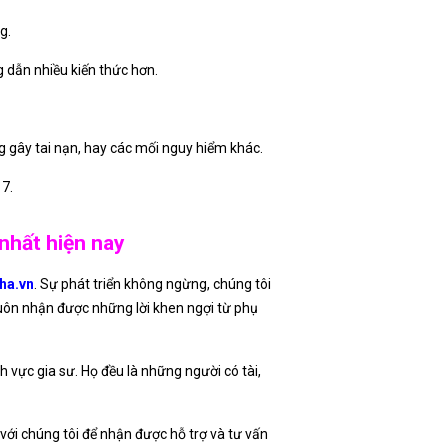
g.
 dẫn nhiều kiến thức hơn.
g gây tai nạn, hay các mối nguy hiểm khác.
 7.
 nhất hiện nay
ha.vn
. Sự phát triển không ngừng, chúng tôi
luôn nhận được những lời khen ngợi từ phụ
 vực gia sư. Họ đều là những người có tài,
với chúng tôi để nhận được hỗ trợ và tư vấn