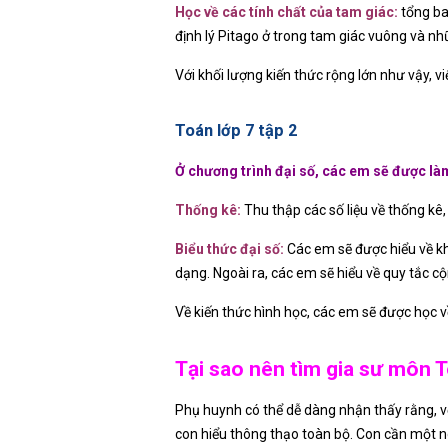
Học về các tính chất của tam giác:
tổng ba 
định lý Pitago ở trong tam giác vuông và 
Với khối lượng kiến thức rộng lớn như vậy, việ
Toán lớp 7 tập 2
Ở chương trình đại số, các em sẽ được là
Thống kê:
Thu thập các số liệu về thống kê,
Biểu thức đại số:
Các em sẽ được hiểu về kh
dạng. Ngoài ra, các em sẽ hiểu về quy tắc c
Về kiến thức hình học, các em sẽ được học 
Tại sao nên tìm gia sư môn T
Phụ huynh có thể dễ dàng nhận thấy rằng, vớ
con hiểu thông thạo toàn bộ. Con cần một ng