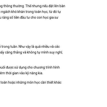
hống thông thường. Thế nhưng nếu đặt lên bàn
 ngách khó khăn trong toán học, từ đó tự
 rằng số tiền đầu tư cho con học gia sư
 trong tuần. Như vậy là quá nhiều và các
hấy căng thẳng và không tự mình suy nghĩ,
 buổi được sử dụng cho chương trình hình
êm thời gian vào kỹ năng kia.
ôn toán hoặc những môn học cần thiết khác