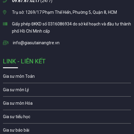
09.87.87.0217
(24/7)
Trụ sở: 1269/17 Phạm Thế Hiển, Phường 5, Quận 8, HCM
Giấy phép ĐKKD số 0316086934 do sở kế hoạch và đầu tư thành
phố Hồ Chí Minh cấp
info@giasutainangtre.vn
LINK - LIÊN KẾT
Gia sư môn Toán
Gia sư môn Lý
Gia sư môn Hóa
Gia sư tiểu học
Gia sư báo bài