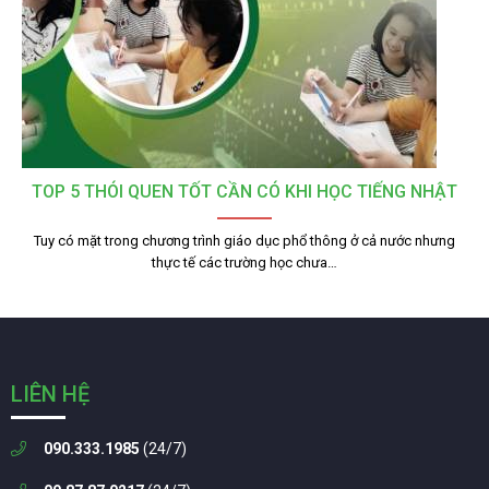
TOP 5 THÓI QUEN TỐT CẦN CÓ KHI HỌC TIẾNG NHẬT
Tuy có mặt trong chương trình giáo dục phổ thông ở cả nước nhưng
thực tế các trường học chưa…
LIÊN HỆ
090.333.1985
(24/7)