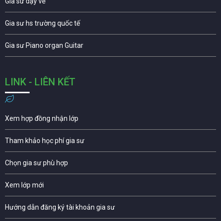
Gia sư dạy vẽ
Gia sư hs trường quốc tế
Gia sư Piano organ Guitar
LINK - LIÊN KẾT
Xem hợp đồng nhận lớp
Tham khảo học phí gia sư
Chọn gia sư phù hợp
Xem lớp mới
Hướng dẫn đăng ký tài khoản gia sư