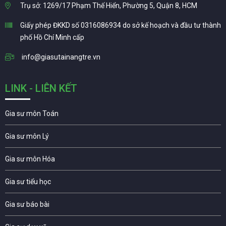
Trụ sở: 1269/17 Phạm Thế Hiển, Phường 5, Quận 8, HCM
Giấy phép ĐKKD số 0316086934 do sở kế hoạch và đầu tư thành
phố Hồ Chí Minh cấp
info@giasutainangtre.vn
LINK - LIÊN KẾT
Gia sư môn Toán
Gia sư môn Lý
Gia sư môn Hóa
Gia sư tiểu học
Gia sư báo bài