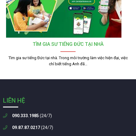
TÌM GIA SƯ TIẾNG ĐỨC TẠI NHÀ
Tìm gia sư tiếng Đức tại nhà. Trong môi trường làm việc hiện đại, việc
chỉ biết tiếng Anh đã…
LIÊN HỆ
090.333.1985
(24/7)
09.87.87.0217
(24/7)