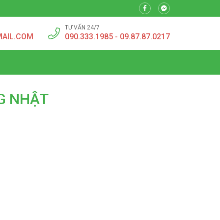
TƯ VẤN 24/7
MAIL.COM
090.333.1985 - 09.87.87.0217
G NHẬT