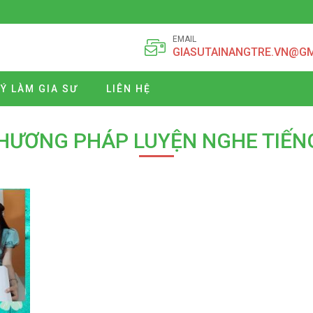
EMAIL
GIASUTAINANGTRE.VN@G
Ý LÀM GIA SƯ
LIÊN HỆ
PHƯƠNG PHÁP LUYỆN NGHE TIẾN