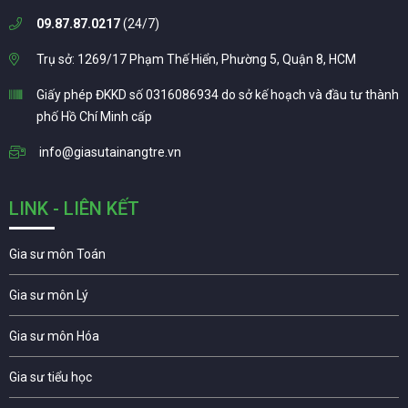
09.87.87.0217
(24/7)
Trụ sở: 1269/17 Phạm Thế Hiển, Phường 5, Quận 8, HCM
Giấy phép ĐKKD số 0316086934 do sở kế hoạch và đầu tư thành
phố Hồ Chí Minh cấp
info@giasutainangtre.vn
LINK - LIÊN KẾT
Gia sư môn Toán
Gia sư môn Lý
Gia sư môn Hóa
Gia sư tiểu học