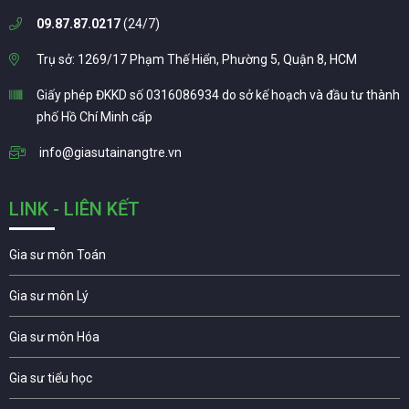
09.87.87.0217
(24/7)
Trụ sở: 1269/17 Phạm Thế Hiển, Phường 5, Quận 8, HCM
Giấy phép ĐKKD số 0316086934 do sở kế hoạch và đầu tư thành
phố Hồ Chí Minh cấp
info@giasutainangtre.vn
LINK - LIÊN KẾT
Gia sư môn Toán
Gia sư môn Lý
Gia sư môn Hóa
Gia sư tiểu học