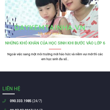
NHỮNG KHÓ KHĂN CỦA HỌC SINH KHI BƯỚC VÀO LỚP 6
Ngoài việc sang một môi trường mới háo hức và niềm vui mới thì các
em học sinh đa số…
LIÊN HỆ
090.333.1985
(24/7)