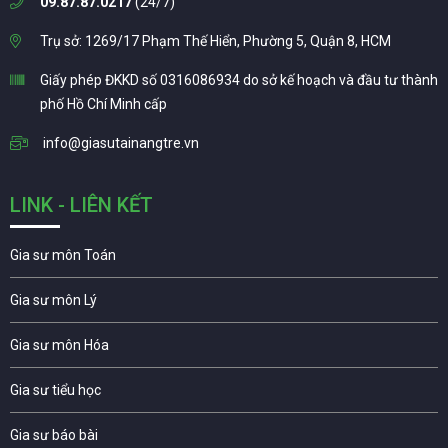
09.87.87.0217
(24/7)
Trụ sở: 1269/17 Phạm Thế Hiển, Phường 5, Quận 8, HCM
Giấy phép ĐKKD số 0316086934 do sở kế hoạch và đầu tư thành
phố Hồ Chí Minh cấp
info@giasutainangtre.vn
LINK - LIÊN KẾT
Gia sư môn Toán
Gia sư môn Lý
Gia sư môn Hóa
Gia sư tiểu học
Gia sư báo bài