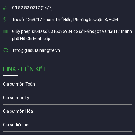
09.87.87.0217
(24/7)
Trụ sở: 1269/17 Phạm Thế Hiển, Phường 5, Quận 8, HCM
Giấy phép ĐKKD số 0316086934 do sở kế hoạch và đầu tư thành
phố Hồ Chí Minh cấp
info@giasutainangtre.vn
LINK - LIÊN KẾT
Gia sư môn Toán
Gia sư môn Lý
Gia sư môn Hóa
Gia sư tiểu học