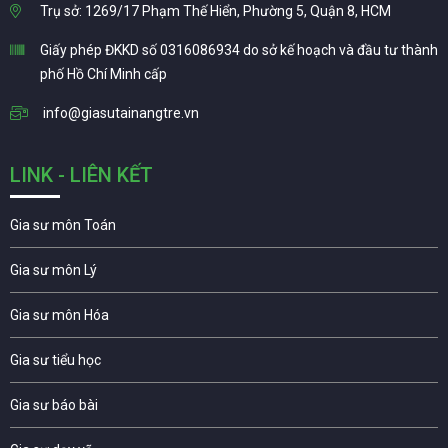
Trụ sở: 1269/17 Phạm Thế Hiển, Phường 5, Quận 8, HCM
Giấy phép ĐKKD số 0316086934 do sở kế hoạch và đầu tư thành
phố Hồ Chí Minh cấp
info@giasutainangtre.vn
LINK - LIÊN KẾT
Gia sư môn Toán
Gia sư môn Lý
Gia sư môn Hóa
Gia sư tiểu học
Gia sư báo bài