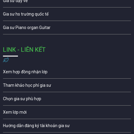
Gia sư dạy vẽ
Gia sư hs trường quốc tế
Gia sư Piano organ Guitar
LINK - LIÊN KẾT
Xem hợp đồng nhận lớp
Tham khảo học phí gia sư
Chọn gia sư phù hợp
Xem lớp mới
Hướng dẫn đăng ký tài khoản gia sư