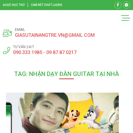
ĐƯỢC HỌC THỬ
CAM KẾT CHẤT LƯỢNG
EMAIL
GIASUTAINANGTRE.VN@GMAIL.COM
TƯ VẤN 24/7
090.333.1985 - 09.87.87.0217
TAG: NHẬN DẠY ĐÀN GUITAR TẠI NHÀ