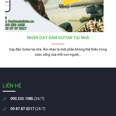
NHẬN DẠY ĐÀN GUITAR TẠI NHÀ
Dạy đàn Guitar tại nhà. Âm nhạc là một phần không thể thiếu trong
cuộc sống của mỗi con người,…
LIÊN HỆ
090.333.1985
(24/7)
09.87.87.0217
(24/7)