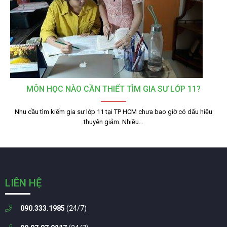
MÔN HỌC NÀO CẦN THIẾT TÌM GIA SƯ LỚP 11?
Nhu cầu tìm kiếm gia sư lớp 11 tại TP HCM chưa bao giờ có dấu hiệu
thuyên giảm. Nhiều…
LIÊN HỆ
090.333.1985
(24/7)