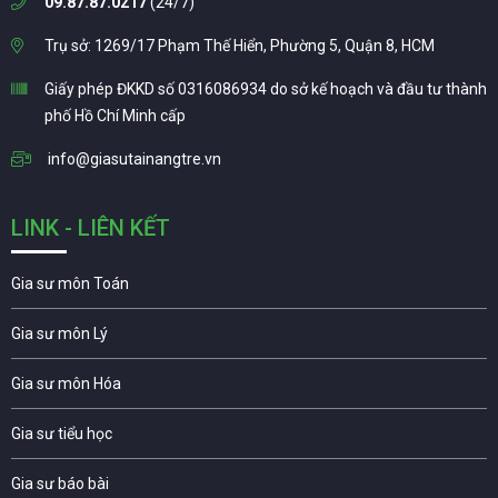
09.87.87.0217
(24/7)
Trụ sở: 1269/17 Phạm Thế Hiển, Phường 5, Quận 8, HCM
Giấy phép ĐKKD số 0316086934 do sở kế hoạch và đầu tư thành
phố Hồ Chí Minh cấp
info@giasutainangtre.vn
LINK - LIÊN KẾT
Gia sư môn Toán
Gia sư môn Lý
Gia sư môn Hóa
Gia sư tiểu học
Gia sư báo bài