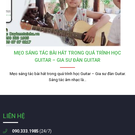
MẸO SÁNG TÁC BÀI HÁT TRONG QUÁ TRÌNH HỌC
GUITAR – GIA SƯ ĐÀN GUITAR
Mẹo sáng tác bài hát trong quá trình học Guitar – Gia sư đàn Guitar.
Sáng tác âm nhạc là…
LIÊN HỆ
090.333.1985
(24/7)