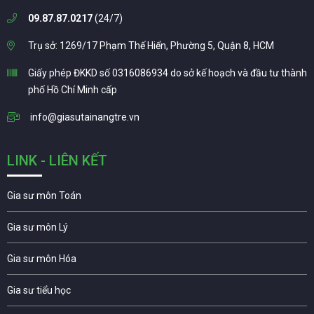
09.87.87.0217
(24/7)
Trụ sở: 1269/17 Phạm Thế Hiển, Phường 5, Quận 8, HCM
Giấy phép ĐKKD số 0316086934 do sở kế hoạch và đầu tư thành
phố Hồ Chí Minh cấp
info@giasutainangtre.vn
LINK - LIÊN KẾT
Gia sư môn Toán
Gia sư môn Lý
Gia sư môn Hóa
Gia sư tiểu học