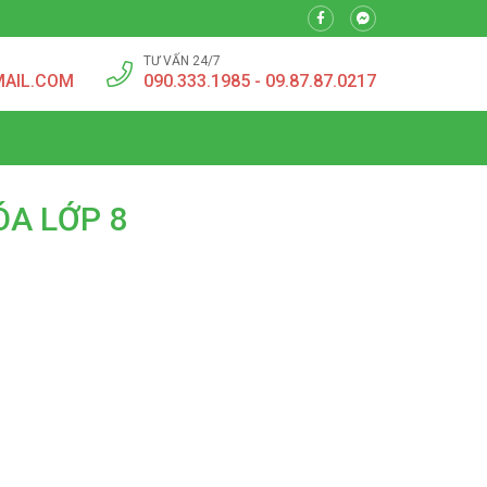
TƯ VẤN 24/7
MAIL.COM
090.333.1985 - 09.87.87.0217
ÓA LỚP 8