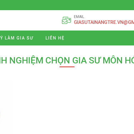
EMAIL
GIASUTAINANGTRE.VN@G
Ý LÀM GIA SƯ
LIÊN HỆ
NH NGHIỆM CHỌN GIA SƯ MÔN H