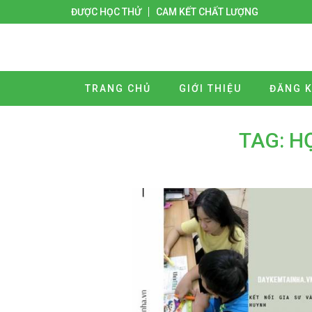
ĐƯỢC HỌC THỬ
CAM KẾT CHẤT LƯỢNG
TRANG CHỦ
GIỚI THIỆU
ĐĂNG K
TAG: H