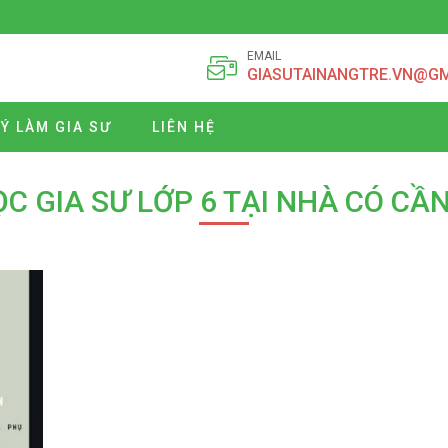
EMAIL
GIASUTAINANGTRE.VN@G
Ý LÀM GIA SƯ
LIÊN HỆ
ỌC GIA SƯ LỚP 6 TẠI NHÀ CÓ CẦN