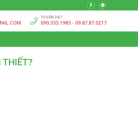
TƯ VẤN 24/7
MAIL.COM
090.333.1985 - 09.87.87.0217
 THIẾT?