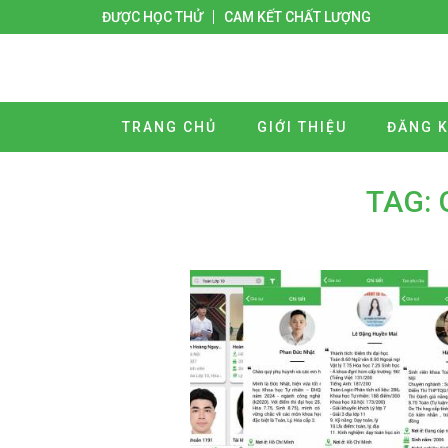
ĐƯỢC HỌC THỬ
CAM KẾT CHẤT LƯỢNG
TRANG CHỦ
GIỚI THIỆU
ĐĂNG K
TAG: 