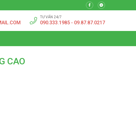
TƯ VẤN 24/7
MAIL.COM
090.333.1985 - 09.87.87.0217
NG CAO