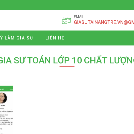
EMAIL
GIASUTAINANGTRE.VN@G
Ý LÀM GIA SƯ
LIÊN HỆ
GIA SƯ TOÁN LỚP 10 CHẤT LƯỢ