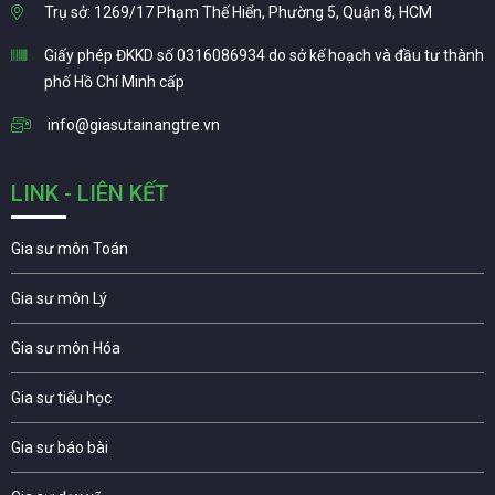
Trụ sở: 1269/17 Phạm Thế Hiển, Phường 5, Quận 8, HCM
Giấy phép ĐKKD số 0316086934 do sở kế hoạch và đầu tư thành
phố Hồ Chí Minh cấp
info@giasutainangtre.vn
LINK - LIÊN KẾT
Gia sư môn Toán
Gia sư môn Lý
Gia sư môn Hóa
Gia sư tiểu học
Gia sư báo bài