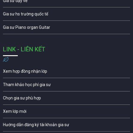
Gia sư dạy vẽ
Gia sư hs trường quốc tế
Gia sư Piano organ Guitar
LINK - LIÊN KẾT
Xem hợp đồng nhận lớp
Tham khảo học phí gia sư
Chọn gia sư phù hợp
Xem lớp mới
Hướng dẫn đăng ký tài khoản gia sư