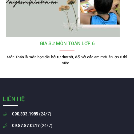
GIA SƯ MÔN TOÁN LỚP 6
Môn Toán là môn học đòi hỏi tư duy tốt, đối với các em mới lên lớp 6 thì
việc…
LIÊN HỆ
090.333.1985
(24/7)
09.87.87.0217
(24/7)