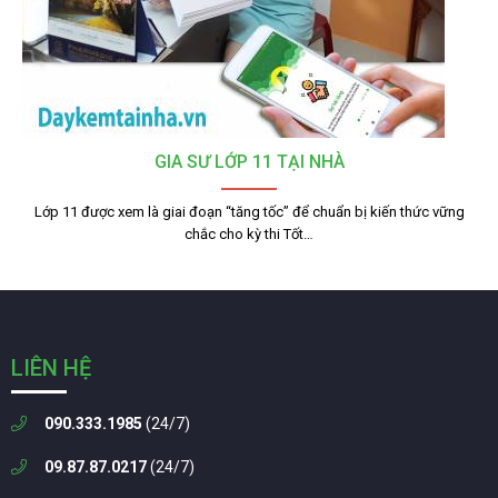
GIA SƯ LỚP 11 TẠI NHÀ
Lớp 11 được xem là giai đoạn “tăng tốc” để chuẩn bị kiến thức vững
chắc cho kỳ thi Tốt…
LIÊN HỆ
090.333.1985
(24/7)
09.87.87.0217
(24/7)