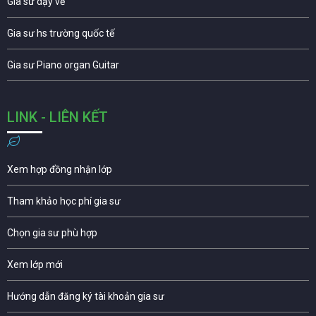
Gia sư dạy vẽ
Gia sư hs trường quốc tế
Gia sư Piano organ Guitar
LINK - LIÊN KẾT
Xem hợp đồng nhận lớp
Tham khảo học phí gia sư
Chọn gia sư phù hợp
Xem lớp mới
Hướng dẫn đăng ký tài khoản gia sư