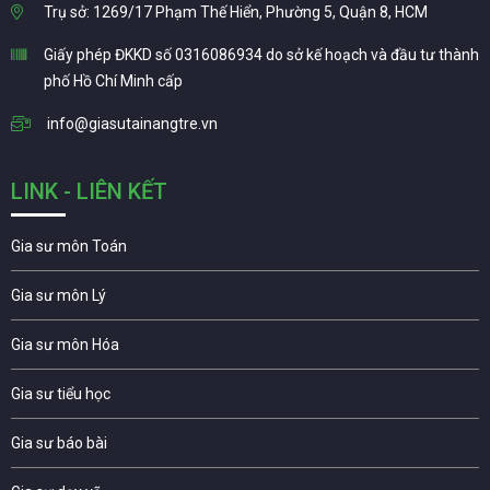
Trụ sở: 1269/17 Phạm Thế Hiển, Phường 5, Quận 8, HCM
Giấy phép ĐKKD số 0316086934 do sở kế hoạch và đầu tư thành
phố Hồ Chí Minh cấp
info@giasutainangtre.vn
LINK - LIÊN KẾT
Gia sư môn Toán
Gia sư môn Lý
Gia sư môn Hóa
Gia sư tiểu học
Gia sư báo bài