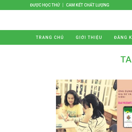
ĐƯỢC HỌC THỬ
CAM KẾT CHẤT LƯỢNG
TRANG CHỦ
GIỚI THIỆU
ĐĂNG K
TA