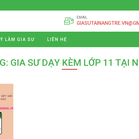
EMAIL
GIASUTAINANGTRE.VN@G
Ý LÀM GIA SƯ
LIÊN HỆ
G: GIA SƯ DẠY KÈM LỚP 11 TẠI 