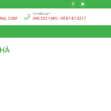
TƯ VẤN 24/7
MAIL.COM
090.333.1985 - 09.87.87.0217
NHÀ