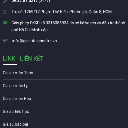
09.87.87.0217
(24/7)
Trụ sở: 1269/17 Phạm Thế Hiển, Phường 5, Quận 8, HCM
Giấy phép ĐKKD số 0316086934 do sở kế hoạch và đầu tư thành
phố Hồ Chí Minh cấp
info@giasutainangtre.vn
LINK - LIÊN KẾT
Gia sư môn Toán
Gia sư môn Lý
Gia sư môn Hóa
Gia sư tiểu học
Gia sư báo bài