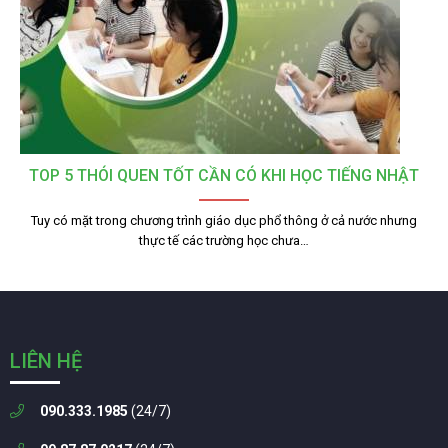
TOP 5 THÓI QUEN TỐT CẦN CÓ KHI HỌC TIẾNG NHẬT
Tuy có mặt trong chương trình giáo dục phổ thông ở cả nước nhưng
thực tế các trường học chưa…
LIÊN HỆ
090.333.1985
(24/7)