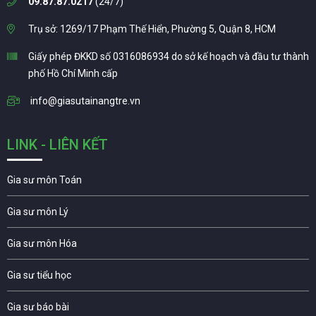
09.87.87.0217
(24/7)
Trụ sở: 1269/17 Phạm Thế Hiển, Phường 5, Quận 8, HCM
Giấy phép ĐKKD số 0316086934 do sở kế hoạch và đầu tư thành
phố Hồ Chí Minh cấp
info@giasutainangtre.vn
LINK - LIÊN KẾT
Gia sư môn Toán
Gia sư môn Lý
Gia sư môn Hóa
Gia sư tiểu học
Gia sư báo bài