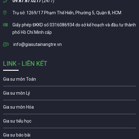
09.87.87.0217
(24/7)
Trụ sở: 1269/17 Phạm Thế Hiển, Phường 5, Quận 8, HCM
Giấy phép ĐKKD số 0316086934 do sở kế hoạch và đầu tư thành
phố Hồ Chí Minh cấp
info@giasutainangtre.vn
LINK - LIÊN KẾT
Gia sư môn Toán
Gia sư môn Lý
Gia sư môn Hóa
Gia sư tiểu học
Gia sư báo bài